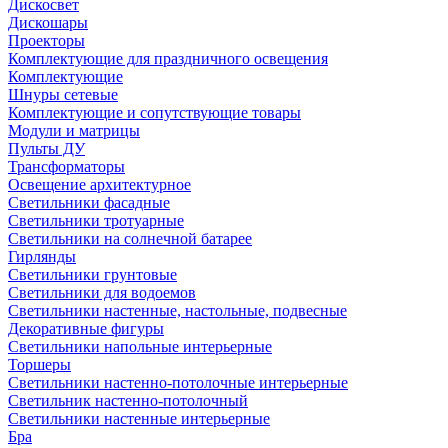
Дискосвет
Дискошары
Проекторы
Комплектующие для праздничного освещения
Комплектующие
Шнуры сетевые
Комплектующие и сопутствующие товары
Модули и матрицы
Пульты ДУ
Трансформаторы
Освещение архитектурное
Светильники фасадные
Светильники тротуарные
Светильники на солнечной батарее
Гирлянды
Светильники грунтовые
Светильники для водоемов
Светильники настенные, настольные, подвесные
Декоративные фигуры
Светильники напольные интерьерные
Торшеры
Светильники настенно-потолочные интерьерные
Светильник настенно-потолочный
Светильники настенные интерьерные
Бра