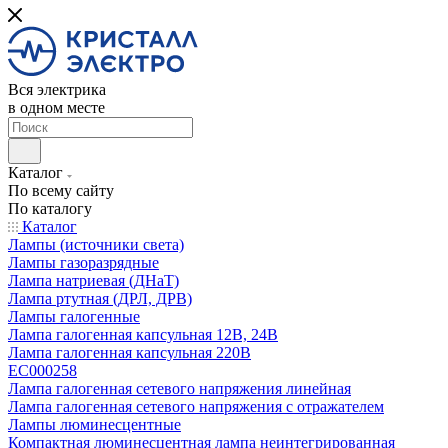
Вся электрика
в одном месте
Каталог
По всему сайту
По каталогу
Каталог
Лампы (источники света)
Лампы газоразрядные
Лампа натриевая (ДНаТ)
Лампа ртутная (ДРЛ, ДРВ)
Лампы галогенные
Лампа галогенная капсульная 12В, 24В
Лампа галогенная капсульная 220В
EC000258
Лампа галогенная сетевого напряжения линейная
Лампа галогенная сетевого напряжения с отражателем
Лампы люминесцентные
Компактная люминесцентная лампа неинтегрированная