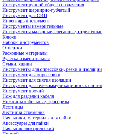
Инструмент ручной общего назначения
Инструмент шарнирно-губчатый
Инструмент для СИП
Инвентарь инструмент
Инструменты измерительные
Инструменты малярные, слесарные, отделочные
Ключи
Наборы инструментов
Отвертки
Расходные материалы
Рулетка измерительная
Сумки, ящики
Инструменты для опрессовки, резки и изоляции
Инструмент для опрессовки
Инструмент для снятия изоляции
Инструмент для телекоммуникационных систем
Инструмент прочий
Нож для разделки кабеля
Ножницы кабельные, тросорезы
Лестницы
Лестница-стремянка
Паяльники, материалы для пайки
Аксессуары для пайки
Паяльник электрический
Припой