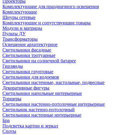
Проекторы
Комплектующие для праздничного освещения
Комплектующие
Шнуры сетевые
Комплектующие и сопутствующие товары
Модули и матрицы
Пульты ДУ
Трансформаторы
Освещение архитектурное
Светильники фасадные
Светильники тротуарные
Светильники на солнечной батарее
Гирлянды
Светильники грунтовые
Светильники для водоемов
Светильники настенные, настольные, подвесные
Декоративные фигуры
Светильники напольные интерьерные
Торшеры
Светильники настенно-потолочные интерьерные
Светильник настенно-потолочный
Светильники настенные интерьерные
Бра
Подсветка картин и зеркал
Споты