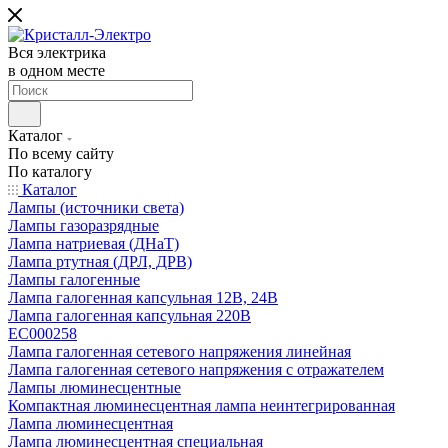
Вся электрика
в одном месте
Каталог
По всему сайту
По каталогу
Каталог
Лампы (источники света)
Лампы газоразрядные
Лампа натриевая (ДНаТ)
Лампа ртутная (ДРЛ, ДРВ)
Лампы галогенные
Лампа галогенная капсульная 12В, 24В
Лампа галогенная капсульная 220В
EC000258
Лампа галогенная сетевого напряжения линейная
Лампа галогенная сетевого напряжения с отражателем
Лампы люминесцентные
Компактная люминесцентная лампа неинтегрированная
Лампа люминесцентная
Лампа люминесцентная специальная