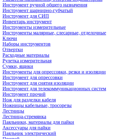
Инструмент ручной общего назначения
Инструмент шарнирно-губчатый
Инструмент для СИП
Инвентарь инструмент
Инструменты измерительные
Инструменты малярные, слесарные, отделочные
Ключи
Наборы инструментов
Отвертки
Расходные материалы
Рулетка измерительная
Сумки, ящики
Инструменты для опрессовки, резки и изоляции
Инструмент для опрессовки
Инструмент для снятия изоляции
Инструмент для телекоммуникационных систем
Инструмент прочий
Нож для разделки кабеля
Ножницы кабельные, тросорезы
Лестницы
Лестница-стремянка
Паяльники, материалы для пайки
Аксессуары для пайки
Паяльник электрический
Припой