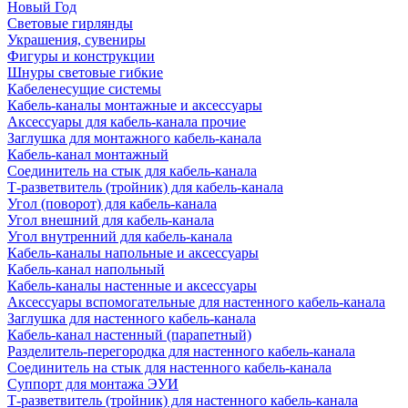
Новый Год
Световые гирлянды
Украшения, сувениры
Фигуры и конструкции
Шнуры световые гибкие
Кабеленесущие системы
Кабель-каналы монтажные и аксессуары
Аксессуары для кабель-канала прочие
Заглушка для монтажного кабель-канала
Кабель-канал монтажный
Соединитель на стык для кабель-канала
Т-разветвитель (тройник) для кабель-канала
Угол (поворот) для кабель-канала
Угол внешний для кабель-канала
Угол внутренний для кабель-канала
Кабель-каналы напольные и аксессуары
Кабель-канал напольный
Кабель-каналы настенные и аксессуары
Аксессуары вспомогательные для настенного кабель-канала
Заглушка для настенного кабель-канала
Кабель-канал настенный (парапетный)
Разделитель-перегородка для настенного кабель-канала
Соединитель на стык для настенного кабель-канала
Суппорт для монтажа ЭУИ
Т-разветвитель (тройник) для настенного кабель-канала