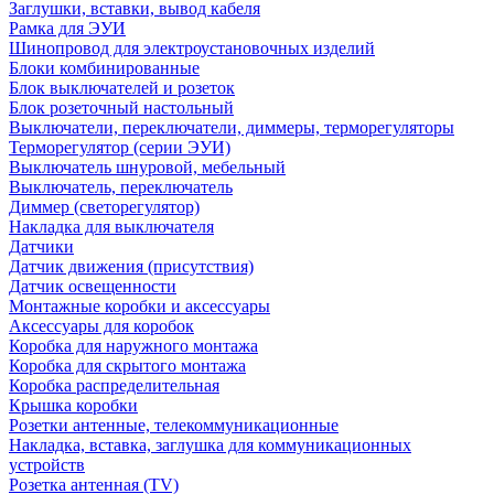
Заглушки, вставки, вывод кабеля
Рамка для ЭУИ
Шинопровод для электроустановочных изделий
Блоки комбинированные
Блок выключателей и розеток
Блок розеточный настольный
Выключатели, переключатели, диммеры, терморегуляторы
Терморегулятор (серии ЭУИ)
Выключатель шнуровой, мебельный
Выключатель, переключатель
Диммер (светорегулятор)
Накладка для выключателя
Датчики
Датчик движения (присутствия)
Датчик освещенности
Монтажные коробки и аксессуары
Аксессуары для коробок
Коробка для наружного монтажа
Коробка для скрытого монтажа
Коробка распределительная
Крышка коробки
Розетки антенные, телекоммуникационные
Накладка, вставка, заглушка для коммуникационных
устройств
Розетка антенная (TV)