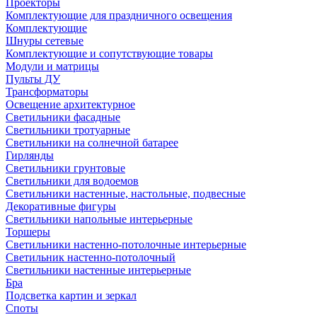
Проекторы
Комплектующие для праздничного освещения
Комплектующие
Шнуры сетевые
Комплектующие и сопутствующие товары
Модули и матрицы
Пульты ДУ
Трансформаторы
Освещение архитектурное
Светильники фасадные
Светильники тротуарные
Светильники на солнечной батарее
Гирлянды
Светильники грунтовые
Светильники для водоемов
Светильники настенные, настольные, подвесные
Декоративные фигуры
Светильники напольные интерьерные
Торшеры
Светильники настенно-потолочные интерьерные
Светильник настенно-потолочный
Светильники настенные интерьерные
Бра
Подсветка картин и зеркал
Споты