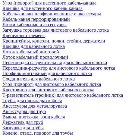
Угол (поворот) для настенного кабель-канала
Крышка для настенного кабель-канала
Кабель-каналы перфорированные и аксессуары
Кабель-канал перфорированный
Лотки кабельные и аксессуары
Заглушка торцевая для листового кабельного лотка
Крепежный элемент
Кронштейны, консоли, полки, стойки, держатели
Крышка для кабельного лотка
Лоток кабельный листовой
Лоток кабельный проволочный
Перегородка разделительная для кабельного лотка
Переходник-редуктор для листового кабельного лотка
Профиль монтажный для кабельного лотка
Соединитель для кабельного лотка
Угол (поворот) для листового кабельного лотка
Крестовина для листового кабельного лотка
Т-разветвитель (тройник) для листового кабельного лотка
Трубы для прокладки кабеля
Аксессуары для металлорукава
Аксессуары для труб
Вывод, протяжка, зонд кабеля
Держатель для труб
Заглушка для трубы
Колено, отвод, поворот для трубы