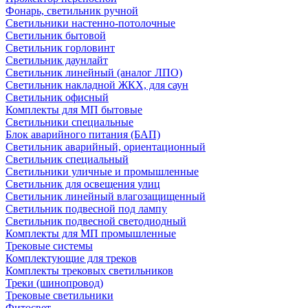
Фонарь, светильник ручной
Светильники настенно-потолочные
Светильник бытовой
Светильник горловинт
Светильник даунлайт
Светильник линейный (аналог ЛПО)
Светильник накладной ЖКХ, для саун
Светильник офисный
Комплекты для МП бытовые
Светильники специальные
Блок аварийного питания (БАП)
Светильник аварийный, ориентационный
Светильник специальный
Светильники уличные и промышленные
Светильник для освещения улиц
Светильник линейный влагозащищенный
Светильник подвесной под лампу
Светильник подвесной светодиодный
Комплекты для МП промышленные
Трековые системы
Комплектующие для треков
Комплекты трековых светильников
Треки (шинопровод)
Трековые светильники
Фитосвет