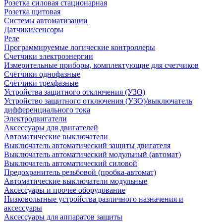
Розетка силовая стационарная
Розетка щитовая
Системы автоматизации
Датчики/сенсоры
Реле
Программируемые логические контроллеры
Счетчики электроэнергии
Измерительные приборы, комплектующие для счетчиков
Счётчики однофазные
Счётчики трехфазные
Устройства защитного отключения (УЗО)
Устройство защитного отключения (УЗО)/выключатель
дифференциального тока
Электродвигатели
Аксессуары для двигателей
Автоматические выключатели
Выключатель автоматический защиты двигателя
Выключатель автоматический модульный (автомат)
Выключатель автоматический силовой
Предохранитель резьбовой (пробка-автомат)
Автоматические выключатели модульные
Аксессуары и прочее оборудование
Низковольтные устройства различного назначения и
аксессуары
Аксессуары для аппаратов защиты