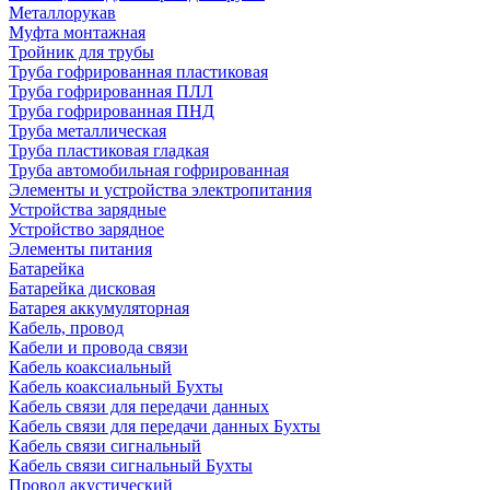
Металлорукав
Муфта монтажная
Тройник для трубы
Труба гофрированная пластиковая
Труба гофрированная ПЛЛ
Труба гофрированная ПНД
Труба металлическая
Труба пластиковая гладкая
Труба автомобильная гофрированная
Элементы и устройства электропитания
Устройства зарядные
Устройство зарядное
Элементы питания
Батарейка
Батарейка дисковая
Батарея аккумуляторная
Кабель, провод
Кабели и провода связи
Кабель коаксиальный
Кабель коаксиальный Бухты
Кабель связи для передачи данных
Кабель связи для передачи данных Бухты
Кабель связи сигнальный
Кабель связи сигнальный Бухты
Провод акустический