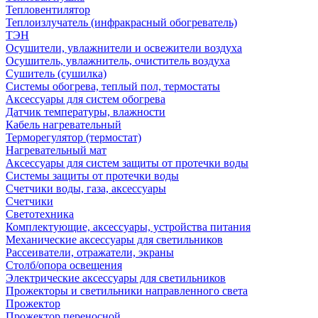
Тепловентилятор
Теплоизлучатель (инфракрасный обогреватель)
ТЭН
Осушители, увлажнители и освежители воздуха
Осушитель, увлажнитель, очиститель воздуха
Сушитель (сушилка)
Системы обогрева, теплый пол, термостаты
Аксессуары для систем обогрева
Датчик температуры, влажности
Кабель нагревательный
Терморегулятор (термостат)
Нагревательный мат
Аксессуары для систем защиты от протечки воды
Системы защиты от протечки воды
Счетчики воды, газа, аксессуары
Счетчики
Светотехника
Комплектующие, аксессуары, устройства питания
Механические аксессуары для светильников
Рассеиватели, отражатели, экраны
Столб/опора освещения
Электрические аксессуары для светильников
Прожекторы и светильники направленного света
Прожектор
Прожектор переносной