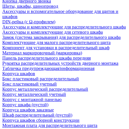
Кнопка дверного звонка
Щиты, шкафы, шинопровод
Аксессуары и вспомогательное оборудование для щитов и
шкафов
DIN-рейка (с Ω-профилем)
Аксессуары и комплектующие для распределительного шкафа
Аксессуары и комплектующие для сетевого шкафа
Замок (система закрывания) для распределительного шкафа
Комплектующие для малого распределительного щита
Компонент для установки в распределительный шкаф
Материал маркировочный (маркировка)
Панель распределительного шкафа передняя
Рукоятка распределительных устройств дверного монтажа
Табличка предупреждающая/информационная
Корпуса шкафов
Бокс пластиковый распределительный
Бокс пластиковый учетный
Корпус металлический распределительный
Корпус металлический учетный
Корпус с монтажной панелью
Корпус шкафа (пустой)
Корпуса шкафов заказные
Шкаф распределительный (пустой)
Корпуса шкафов сборной конструкции
Монтажная плата для распределительного щита