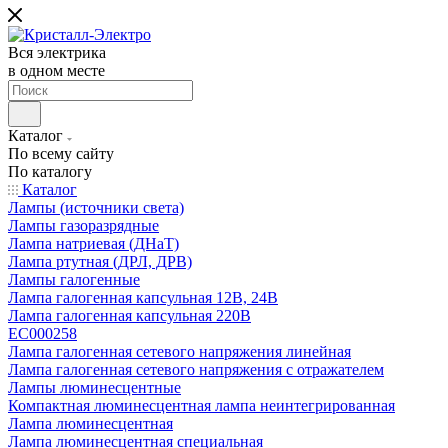
Вся электрика
в одном месте
Каталог
По всему сайту
По каталогу
Каталог
Лампы (источники света)
Лампы газоразрядные
Лампа натриевая (ДНаТ)
Лампа ртутная (ДРЛ, ДРВ)
Лампы галогенные
Лампа галогенная капсульная 12В, 24В
Лампа галогенная капсульная 220В
EC000258
Лампа галогенная сетевого напряжения линейная
Лампа галогенная сетевого напряжения с отражателем
Лампы люминесцентные
Компактная люминесцентная лампа неинтегрированная
Лампа люминесцентная
Лампа люминесцентная специальная