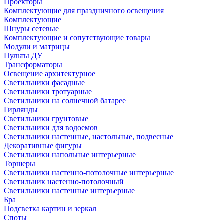
Проекторы
Комплектующие для праздничного освещения
Комплектующие
Шнуры сетевые
Комплектующие и сопутствующие товары
Модули и матрицы
Пульты ДУ
Трансформаторы
Освещение архитектурное
Светильники фасадные
Светильники тротуарные
Светильники на солнечной батарее
Гирлянды
Светильники грунтовые
Светильники для водоемов
Светильники настенные, настольные, подвесные
Декоративные фигуры
Светильники напольные интерьерные
Торшеры
Светильники настенно-потолочные интерьерные
Светильник настенно-потолочный
Светильники настенные интерьерные
Бра
Подсветка картин и зеркал
Споты