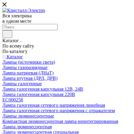
Вся электрика
в одном месте
Каталог
По всему сайту
По каталогу
Каталог
Лампы (источники света)
Лампы газоразрядные
Лампа натриевая (ДНаТ)
Лампа ртутная (ДРЛ, ДРВ)
Лампы галогенные
Лампа галогенная капсульная 12В, 24В
Лампа галогенная капсульная 220В
EC000258
Лампа галогенная сетевого напряжения линейная
Лампа галогенная сетевого напряжения с отражателем
Лампы люминесцентные
Компактная люминесцентная лампа неинтегрированная
Лампа люминесцентная
Лампа люминесцентная специальная