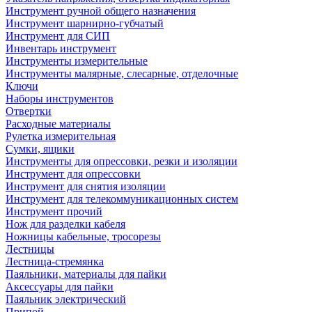
Инструмент ручной общего назначения
Инструмент шарнирно-губчатый
Инструмент для СИП
Инвентарь инструмент
Инструменты измерительные
Инструменты малярные, слесарные, отделочные
Ключи
Наборы инструментов
Отвертки
Расходные материалы
Рулетка измерительная
Сумки, ящики
Инструменты для опрессовки, резки и изоляции
Инструмент для опрессовки
Инструмент для снятия изоляции
Инструмент для телекоммуникационных систем
Инструмент прочий
Нож для разделки кабеля
Ножницы кабельные, тросорезы
Лестницы
Лестница-стремянка
Паяльники, материалы для пайки
Аксессуары для пайки
Паяльник электрический
Припой