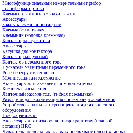
Многофункциональный измерительный прибор
Трансформатор тока
Клеммы, клеммные колодки, зажимы
Аксессуары
Зажим клеммный проходной
Клемма безвинтовая
Клеммник (колодка клеммная)
Контакторы, пускатели
Аксессуары
Катушка для контактора
Контактор модульный
Контактор переменного тока
Пускатель магнитный переменного тока
Реле перегрузки тепловое
Молниезащита и заземление
Аксессуары для заземления и молниеотвода
Комплект заземления
Ленточный заземлитель (гибкая перемычка)
Разрядник для молниезащиты систем энергоснабжения
Устройство защиты от перенапряжения для оконечного
оборудования
Предохранители
Аксессуары для низковольт. предохранителя (плавкой
вставки) HRC
Держатель продольных плавких предохранителей (вставок)