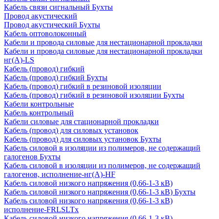
Кабель связи сигнальный Бухты
Провод акустический
Провод акустический Бухты
Кабель оптоволоконный
Кабели и провода силовые для нестационарной прокладки
Кабели и провода силовые для нестационарной прокладки
нг(А)-LS
Кабель (провод) гибкий
Кабель (провод) гибкий Бухты
Кабель (провод) гибкий в резиновой изоляции
Кабель (провод) гибкий в резиновой изоляции Бухты
Кабели контрольные
Кабель контрольный
Кабели силовые для стационарной прокладки
Кабель (провод) для силовых установок
Кабель (провод) для силовых установок Бухты
Кабель силовой в изоляции из полимеров, не содержащий
галогенов Бухты
Кабель силовой в изоляции из полимеров, не содержащий
галогенов, исполнение-нг(А)-HF
Кабель силовой низкого напряжения (0,66-1-3 кВ)
Кабель силовой низкого напряжения (0,66-1-3 кВ) Бухты
Кабель силовой низкого напряжения (0,66-1-3 кВ)
исполнение-FRLSLTx
Кабель силовой низкого напряжения (0,66-1-3 кВ)