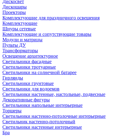
Дискосвет
Дискошары
Проекторы
Комплектующие для праздничного освещения
Комплектующие
Шнуры сетевые
Комплектующие и сопутствующие товары
Модули и матрицы
Пульты ДУ
Трансформаторы
Освещение архитектурное
Светильники фасадные
Светильники тротуарные
Светильники на солнечной батарее
Гирлянды
Светильники грунтовые
Светильники для водоемов
Светильники настенные, настольные, подвесные
Декоративные фигуры
Светильники напольные интерьерные
Торшеры
Светильники настенно-потолочные интерьерные
Светильник настенно-потолочный
Светильники настенные интерьерные
Бра