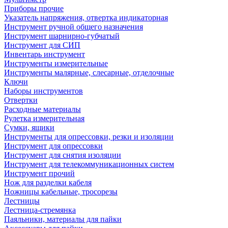
Приборы прочие
Указатель напряжения, отвертка индикаторная
Инструмент ручной общего назначения
Инструмент шарнирно-губчатый
Инструмент для СИП
Инвентарь инструмент
Инструменты измерительные
Инструменты малярные, слесарные, отделочные
Ключи
Наборы инструментов
Отвертки
Расходные материалы
Рулетка измерительная
Сумки, ящики
Инструменты для опрессовки, резки и изоляции
Инструмент для опрессовки
Инструмент для снятия изоляции
Инструмент для телекоммуникационных систем
Инструмент прочий
Нож для разделки кабеля
Ножницы кабельные, тросорезы
Лестницы
Лестница-стремянка
Паяльники, материалы для пайки