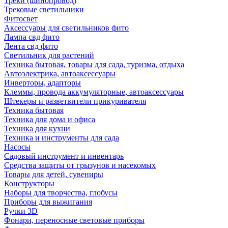
Треки (шинопровод)
Трековые светильники
Фитосвет
Аксессуары для светильников фито
Лампа свд фито
Лента свд фито
Светильник для растений
Техника бытовая, товары для сада, туризма, отдыха
Автоэлектрика, автоаксессуары
Инверторы, адапторы
Клеммы, провода аккумуляторные, автоаксессуары
Штекеры и разветвители прикуривателя
Техника бытовая
Техника для дома и офиса
Техника для кухни
Техника и инструменты для сада
Насосы
Садовый инструмент и инвентарь
Средства защиты от грызунов и насекомых
Товары для детей, сувениры
Конструкторы
Наборы для творчества, глобусы
Приборы для выжигания
Ручки 3D
Фонари, переносные световые приборы