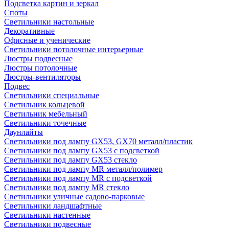
Подсветка картин и зеркал
Споты
Светильники настольные
Декоративные
Офисные и ученические
Светильники потолочные интерьерные
Люстры подвесные
Люстры потолочные
Люстры-вентиляторы
Подвес
Светильники специальные
Светильник кольцевой
Светильник мебельный
Светильники точечные
Даунлайты
Светильники под лампу GX53, GX70 металл/пластик
Светильники под лампу GX53 с подсветкой
Светильники под лампу GX53 стекло
Светильники под лампу MR металл/полимер
Светильники под лампу MR с подсветкой
Светильники под лампу MR стекло
Светильники уличные садово-парковые
Светильники ландшафтные
Светильники настенные
Светильники подвесные