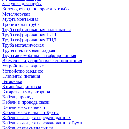
Заглушка для трубы
Колено, отвод, поворот для трубы
Металлорукав
Муфта монтажная
Тройник для трубы
Труба гофрированная пластиковая
Труба гофрированная ПЛЛ
Труба гофрированная ПНД
Труба металлическая
Труба пластиковая гладкая
Труба автомобильная гофрированная
Элементы и устройства электропитания
Устройства зарядные
Устройство зарядное
Элементы питания
Батарейка
Батарейка дисковая
Батарея аккумуляторная
Кабель, провод
Кабели и провода связи
Кабель коаксиальный
Кабель коаксиальный Бухты
Кабель связи для передачи данных
Кабель связи для передачи данных Бухты
Кабель связи сигнальный