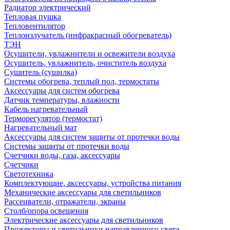
Радиатор электрический
Тепловая пушка
Тепловентилятор
Теплоизлучатель (инфракрасный обогреватель)
ТЭН
Осушители, увлажнители и освежители воздуха
Осушитель, увлажнитель, очиститель воздуха
Сушитель (сушилка)
Системы обогрева, теплый пол, термостаты
Аксессуары для систем обогрева
Датчик температуры, влажности
Кабель нагревательный
Терморегулятор (термостат)
Нагревательный мат
Аксессуары для систем защиты от протечки воды
Системы защиты от протечки воды
Счетчики воды, газа, аксессуары
Счетчики
Светотехника
Комплектующие, аксессуары, устройства питания
Механические аксессуары для светильников
Рассеиватели, отражатели, экраны
Столб/опора освещения
Электрические аксессуары для светильников
Прожекторы и светильники направленного света