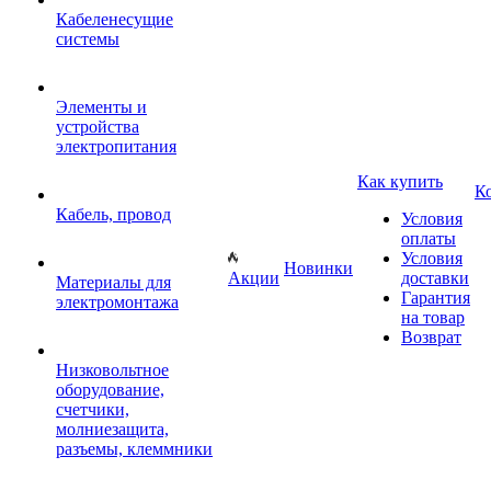
Кабеленесущие
системы
Элементы и
устройства
электропитания
Как купить
К
Кабель, провод
Условия
оплаты
Условия
Новинки
Акции
доставки
Материалы для
Гарантия
электромонтажа
на товар
Возврат
Низковольтное
оборудование,
счетчики,
молниезащита,
разъемы, клеммники