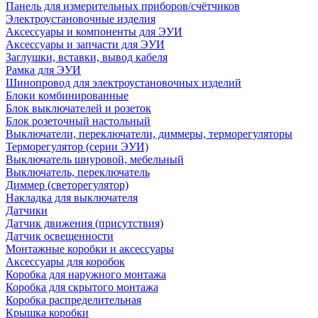
Панель для измерительных приборов/счётчиков
Электроустановочные изделия
Аксессуары и компоненты для ЭУИ
Аксессуары и запчасти для ЭУИ
Заглушки, вставки, вывод кабеля
Рамка для ЭУИ
Шинопровод для электроустановочных изделий
Блоки комбинированные
Блок выключателей и розеток
Блок розеточный настольный
Выключатели, переключатели, диммеры, терморегуляторы
Терморегулятор (серии ЭУИ)
Выключатель шнуровой, мебельный
Выключатель, переключатель
Диммер (светорегулятор)
Накладка для выключателя
Датчики
Датчик движения (присутствия)
Датчик освещенности
Монтажные коробки и аксессуары
Аксессуары для коробок
Коробка для наружного монтажа
Коробка для скрытого монтажа
Коробка распределительная
Крышка коробки