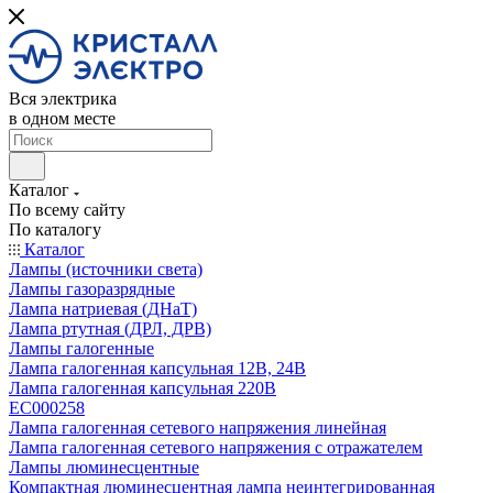
Вся электрика
в одном месте
Каталог
По всему сайту
По каталогу
Каталог
Лампы (источники света)
Лампы газоразрядные
Лампа натриевая (ДНаТ)
Лампа ртутная (ДРЛ, ДРВ)
Лампы галогенные
Лампа галогенная капсульная 12В, 24В
Лампа галогенная капсульная 220В
EC000258
Лампа галогенная сетевого напряжения линейная
Лампа галогенная сетевого напряжения с отражателем
Лампы люминесцентные
Компактная люминесцентная лампа неинтегрированная