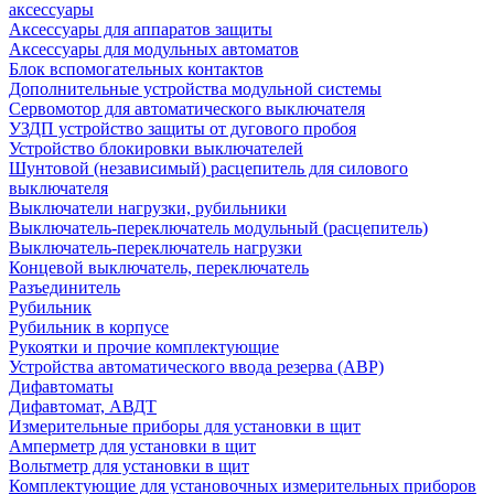
аксессуары
Аксессуары для аппаратов защиты
Аксессуары для модульных автоматов
Блок вспомогательных контактов
Дополнительные устройства модульной системы
Сервомотор для автоматического выключателя
УЗДП устройство защиты от дугового пробоя
Устройство блокировки выключателей
Шунтовой (независимый) расцепитель для силового
выключателя
Выключатели нагрузки, рубильники
Выключатель-переключатель модульный (расцепитель)
Выключатель-переключатель нагрузки
Концевой выключатель, переключатель
Разъединитель
Рубильник
Рубильник в корпусе
Рукоятки и прочие комплектующие
Устройства автоматического ввода резерва (АВР)
Дифавтоматы
Дифавтомат, АВДТ
Измерительные приборы для установки в щит
Амперметр для установки в щит
Вольтметр для установки в щит
Комплектующие для установочных измерительных приборов