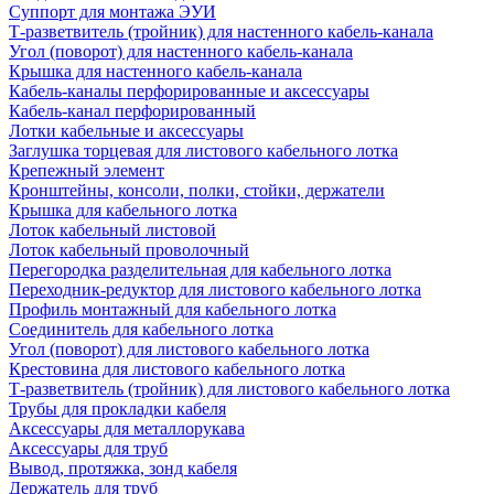
Суппорт для монтажа ЭУИ
Т-разветвитель (тройник) для настенного кабель-канала
Угол (поворот) для настенного кабель-канала
Крышка для настенного кабель-канала
Кабель-каналы перфорированные и аксессуары
Кабель-канал перфорированный
Лотки кабельные и аксессуары
Заглушка торцевая для листового кабельного лотка
Крепежный элемент
Кронштейны, консоли, полки, стойки, держатели
Крышка для кабельного лотка
Лоток кабельный листовой
Лоток кабельный проволочный
Перегородка разделительная для кабельного лотка
Переходник-редуктор для листового кабельного лотка
Профиль монтажный для кабельного лотка
Соединитель для кабельного лотка
Угол (поворот) для листового кабельного лотка
Крестовина для листового кабельного лотка
Т-разветвитель (тройник) для листового кабельного лотка
Трубы для прокладки кабеля
Аксессуары для металлорукава
Аксессуары для труб
Вывод, протяжка, зонд кабеля
Держатель для труб