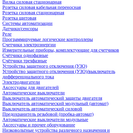
Вилка силовая стационарная
Розетка силовая кабельная переносная
Розетка силовая стационарная
Розетка щитовая
Системы автоматизации
Датчики/сенсоры
Реле
Программируемые логические контроллеры
Счетчики электроэнергии
Измерительные приборы, комплектующие для счетчиков
Счётчики однофазные
Счётчики трехфазные
Устройства защитного отключения (УЗО)
Устройство защитного отключения (УЗО)/выключатель
дифференциального тока
Электродвигатели
Аксессуары для двигателей
Автоматические выключатели
Выключатель автоматический защиты двигателя
Выключатель автоматический модульный (автомат)
Выключатель автоматический силовой
Предохранитель резьбовой (пробка-автомат)
Автоматические выключатели модульные
Аксессуары и прочее оборудование
Низковольтные устройства различного назначения и