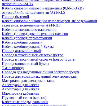
исполнение-LSLTx
Кабель силовой низкого напряжения (0,66-1-3 кВ)
огнестойкий, исполнение–нг(А)-FRLS
Провод бытовой
Кабель силовой в изоляции из полимеров, не содержащий
галогенов, исполнение-нг(А)-FRHF
Кабели специального назначения
Кабель (провод) для погружных насосов
Кабель (провод) термостойкий
Кабель комбинированый
Кабель комбинированый Бухты
Провод автомобильный
Провод в текстильной оплетке (ретро)
Провод в текстильной оплетке (ретро) Бухты
Провод одножильный Бухты
Эмальпровод
Провода для воздушных линий электропередач
Провод для воздушных линий электропередач
Материалы для электромонтажа
Аксессуары для кабеля
Аксессуары для кабеля
Маркировка кабельная
Пружинный сжим (кольцо)
Кабельные вводы, сальники