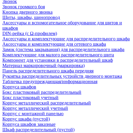
Звонок
Звонок громкого боя
Кнопка дверного звонка
Щиты, шкафы, шинопровод
Аксессуары и вспомогательное оборудование для щитов и
шкафов
DIN-рейка (с Ω-профилем)
Аксессуары и комплектующие для распределительного шкафа
Аксессуары и комплектующие для сетевого шкафа
Замок (система закрывания) для распределительного шкафа
Комплектующие для малого распределительного щита
Компонент для установки в распределительный шкаф
Материал маркировочный (маркировка)
Панель распределительного шкафа передняя
Рукоятка распределительных устройств дверного монтажа
Табличка предупреждающая/информационная
Корпуса шкафов
Бокс пластиковый распределительный
Бокс пластиковый учетный
Корпус металлический распределительный
Корпус металлический учетный
Корпус с монтажной панелью
Корпус шкафа (пустой)
Корпуса шкафов заказные
Шкаф распределительный (пустой)