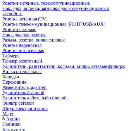
Розетки антенные, телекоммуникационные
Накладка, вставка, заглушка для коммуникационных
устройств
Розетка антенная (TV)
Розетка телекоммуникационная (PC/TF/USB/AUX)
Розетки силовые
Накладка для розеток
Разъем, розетка, вилка силовые
Розетка переносная
Розетка штепсельная
Таймеры
Таймер розеточный
Удлинители, разветвители, колодки, вилки, сетевые фильтры
Вилка штепсельная
Колодка
Переходник
Разветвитель, адаптер
Удлинитель бытовой
Удлинитель кабельный силовой
Фильтр сетевой
Шнур электропитания
Мерч
Акции
Новинки
Как купить