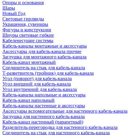
Опоры и основания
Шары
Новый Год
Световые гирлянды
Украшения, сувениры
Фигуры и конструкции
Шнуры световые гибкие
Кабеленесущие системы
Кабель-каналы монтажные и аксессуары
Аксессуары для кабель-канала прочие
Заглушка для монтажного кабель-канала
Кабель-канал монтажный
Соединитель на стык для кабель-канала
Т-разветвитель (тройник) для кабель-канала
Угол (поворот) для кабель-канала
Угол внешний для кабель-канала
Угол внутренний для кабель-канала
Кабель-каналы напольные и аксессуары
Кабель-канал напольный
Кабель-каналы настенные и аксессуары
Аксессуары вспомогательные для настенного кабель-канала
Заглушка для настенного кабель-канала
Кабель-канал настенный (парапетный)
Разделитель-перегородка для настенного кабель-канала
Соединитель на стык для настенного кабель-канала