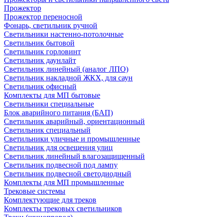
Прожектор
Прожектор переносной
Фонарь, светильник ручной
Светильники настенно-потолочные
Светильник бытовой
Светильник горловинт
Светильник даунлайт
Светильник линейный (аналог ЛПО)
Светильник накладной ЖКХ, для саун
Светильник офисный
Комплекты для МП бытовые
Светильники специальные
Блок аварийного питания (БАП)
Светильник аварийный, ориентационный
Светильник специальный
Светильники уличные и промышленные
Светильник для освещения улиц
Светильник линейный влагозащищенный
Светильник подвесной под лампу
Светильник подвесной светодиодный
Комплекты для МП промышленные
Трековые системы
Комплектующие для треков
Комплекты трековых светильников