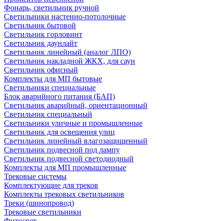
Фонарь, светильник ручной
Светильники настенно-потолочные
Светильник бытовой
Светильник горловинт
Светильник даунлайт
Светильник линейный (аналог ЛПО)
Светильник накладной ЖКХ, для саун
Светильник офисный
Комплекты для МП бытовые
Светильники специальные
Блок аварийного питания (БАП)
Светильник аварийный, ориентационный
Светильник специальный
Светильники уличные и промышленные
Светильник для освещения улиц
Светильник линейный влагозащищенный
Светильник подвесной под лампу
Светильник подвесной светодиодный
Комплекты для МП промышленные
Трековые системы
Комплектующие для треков
Комплекты трековых светильников
Треки (шинопровод)
Трековые светильники
Фитосвет