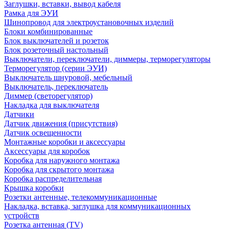
Заглушки, вставки, вывод кабеля
Рамка для ЭУИ
Шинопровод для электроустановочных изделий
Блоки комбинированные
Блок выключателей и розеток
Блок розеточный настольный
Выключатели, переключатели, диммеры, терморегуляторы
Терморегулятор (серии ЭУИ)
Выключатель шнуровой, мебельный
Выключатель, переключатель
Диммер (светорегулятор)
Накладка для выключателя
Датчики
Датчик движения (присутствия)
Датчик освещенности
Монтажные коробки и аксессуары
Аксессуары для коробок
Коробка для наружного монтажа
Коробка для скрытого монтажа
Коробка распределительная
Крышка коробки
Розетки антенные, телекоммуникационные
Накладка, вставка, заглушка для коммуникационных
устройств
Розетка антенная (TV)