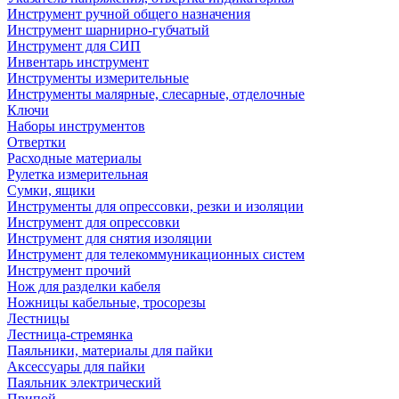
Инструмент ручной общего назначения
Инструмент шарнирно-губчатый
Инструмент для СИП
Инвентарь инструмент
Инструменты измерительные
Инструменты малярные, слесарные, отделочные
Ключи
Наборы инструментов
Отвертки
Расходные материалы
Рулетка измерительная
Сумки, ящики
Инструменты для опрессовки, резки и изоляции
Инструмент для опрессовки
Инструмент для снятия изоляции
Инструмент для телекоммуникационных систем
Инструмент прочий
Нож для разделки кабеля
Ножницы кабельные, тросорезы
Лестницы
Лестница-стремянка
Паяльники, материалы для пайки
Аксессуары для пайки
Паяльник электрический
Припой