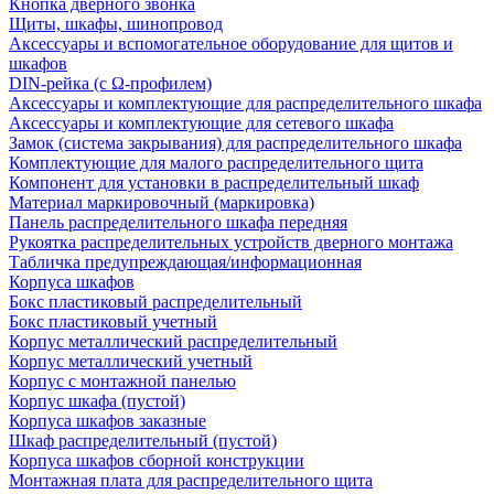
Кнопка дверного звонка
Щиты, шкафы, шинопровод
Аксессуары и вспомогательное оборудование для щитов и
шкафов
DIN-рейка (с Ω-профилем)
Аксессуары и комплектующие для распределительного шкафа
Аксессуары и комплектующие для сетевого шкафа
Замок (система закрывания) для распределительного шкафа
Комплектующие для малого распределительного щита
Компонент для установки в распределительный шкаф
Материал маркировочный (маркировка)
Панель распределительного шкафа передняя
Рукоятка распределительных устройств дверного монтажа
Табличка предупреждающая/информационная
Корпуса шкафов
Бокс пластиковый распределительный
Бокс пластиковый учетный
Корпус металлический распределительный
Корпус металлический учетный
Корпус с монтажной панелью
Корпус шкафа (пустой)
Корпуса шкафов заказные
Шкаф распределительный (пустой)
Корпуса шкафов сборной конструкции
Монтажная плата для распределительного щита