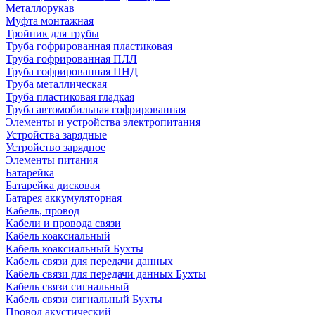
Металлорукав
Муфта монтажная
Тройник для трубы
Труба гофрированная пластиковая
Труба гофрированная ПЛЛ
Труба гофрированная ПНД
Труба металлическая
Труба пластиковая гладкая
Труба автомобильная гофрированная
Элементы и устройства электропитания
Устройства зарядные
Устройство зарядное
Элементы питания
Батарейка
Батарейка дисковая
Батарея аккумуляторная
Кабель, провод
Кабели и провода связи
Кабель коаксиальный
Кабель коаксиальный Бухты
Кабель связи для передачи данных
Кабель связи для передачи данных Бухты
Кабель связи сигнальный
Кабель связи сигнальный Бухты
Провод акустический