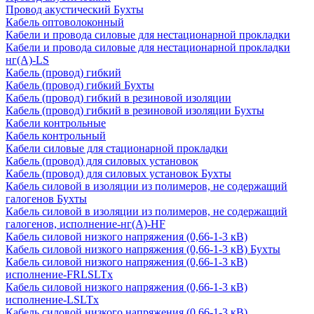
Провод акустический Бухты
Кабель оптоволоконный
Кабели и провода силовые для нестационарной прокладки
Кабели и провода силовые для нестационарной прокладки
нг(А)-LS
Кабель (провод) гибкий
Кабель (провод) гибкий Бухты
Кабель (провод) гибкий в резиновой изоляции
Кабель (провод) гибкий в резиновой изоляции Бухты
Кабели контрольные
Кабель контрольный
Кабели силовые для стационарной прокладки
Кабель (провод) для силовых установок
Кабель (провод) для силовых установок Бухты
Кабель силовой в изоляции из полимеров, не содержащий
галогенов Бухты
Кабель силовой в изоляции из полимеров, не содержащий
галогенов, исполнение-нг(А)-HF
Кабель силовой низкого напряжения (0,66-1-3 кВ)
Кабель силовой низкого напряжения (0,66-1-3 кВ) Бухты
Кабель силовой низкого напряжения (0,66-1-3 кВ)
исполнение-FRLSLTx
Кабель силовой низкого напряжения (0,66-1-3 кВ)
исполнение-LSLTx
Кабель силовой низкого напряжения (0,66-1-3 кВ)