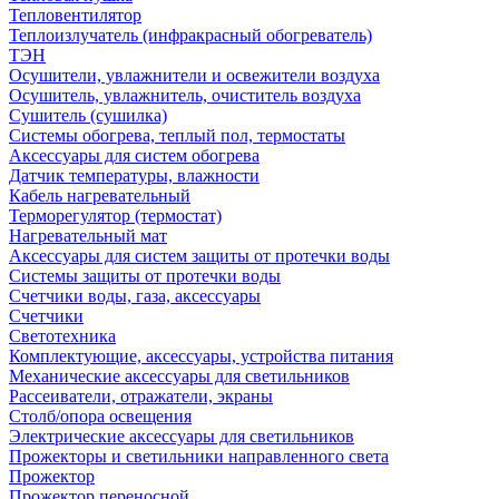
Тепловентилятор
Теплоизлучатель (инфракрасный обогреватель)
ТЭН
Осушители, увлажнители и освежители воздуха
Осушитель, увлажнитель, очиститель воздуха
Сушитель (сушилка)
Системы обогрева, теплый пол, термостаты
Аксессуары для систем обогрева
Датчик температуры, влажности
Кабель нагревательный
Терморегулятор (термостат)
Нагревательный мат
Аксессуары для систем защиты от протечки воды
Системы защиты от протечки воды
Счетчики воды, газа, аксессуары
Счетчики
Светотехника
Комплектующие, аксессуары, устройства питания
Механические аксессуары для светильников
Рассеиватели, отражатели, экраны
Столб/опора освещения
Электрические аксессуары для светильников
Прожекторы и светильники направленного света
Прожектор
Прожектор переносной