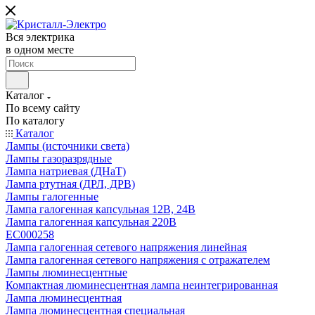
Вся электрика
в одном месте
Каталог
По всему сайту
По каталогу
Каталог
Лампы (источники света)
Лампы газоразрядные
Лампа натриевая (ДНаТ)
Лампа ртутная (ДРЛ, ДРВ)
Лампы галогенные
Лампа галогенная капсульная 12В, 24В
Лампа галогенная капсульная 220В
EC000258
Лампа галогенная сетевого напряжения линейная
Лампа галогенная сетевого напряжения с отражателем
Лампы люминесцентные
Компактная люминесцентная лампа неинтегрированная
Лампа люминесцентная
Лампа люминесцентная специальная