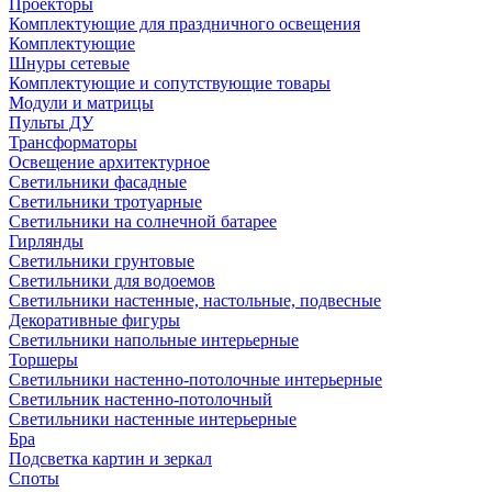
Проекторы
Комплектующие для праздничного освещения
Комплектующие
Шнуры сетевые
Комплектующие и сопутствующие товары
Модули и матрицы
Пульты ДУ
Трансформаторы
Освещение архитектурное
Светильники фасадные
Светильники тротуарные
Светильники на солнечной батарее
Гирлянды
Светильники грунтовые
Светильники для водоемов
Светильники настенные, настольные, подвесные
Декоративные фигуры
Светильники напольные интерьерные
Торшеры
Светильники настенно-потолочные интерьерные
Светильник настенно-потолочный
Светильники настенные интерьерные
Бра
Подсветка картин и зеркал
Споты