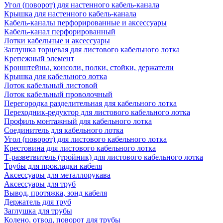
Угол (поворот) для настенного кабель-канала
Крышка для настенного кабель-канала
Кабель-каналы перфорированные и аксессуары
Кабель-канал перфорированный
Лотки кабельные и аксессуары
Заглушка торцевая для листового кабельного лотка
Крепежный элемент
Кронштейны, консоли, полки, стойки, держатели
Крышка для кабельного лотка
Лоток кабельный листовой
Лоток кабельный проволочный
Перегородка разделительная для кабельного лотка
Переходник-редуктор для листового кабельного лотка
Профиль монтажный для кабельного лотка
Соединитель для кабельного лотка
Угол (поворот) для листового кабельного лотка
Крестовина для листового кабельного лотка
Т-разветвитель (тройник) для листового кабельного лотка
Трубы для прокладки кабеля
Аксессуары для металлорукава
Аксессуары для труб
Вывод, протяжка, зонд кабеля
Держатель для труб
Заглушка для трубы
Колено, отвод, поворот для трубы