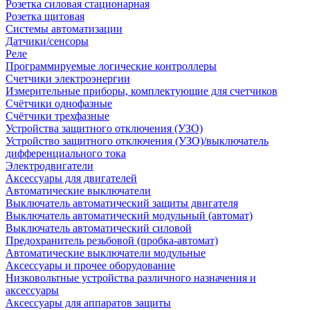
Розетка силовая стационарная
Розетка щитовая
Системы автоматизации
Датчики/сенсоры
Реле
Программируемые логические контроллеры
Счетчики электроэнергии
Измерительные приборы, комплектующие для счетчиков
Счётчики однофазные
Счётчики трехфазные
Устройства защитного отключения (УЗО)
Устройство защитного отключения (УЗО)/выключатель
дифференциального тока
Электродвигатели
Аксессуары для двигателей
Автоматические выключатели
Выключатель автоматический защиты двигателя
Выключатель автоматический модульный (автомат)
Выключатель автоматический силовой
Предохранитель резьбовой (пробка-автомат)
Автоматические выключатели модульные
Аксессуары и прочее оборудование
Низковольтные устройства различного назначения и
аксессуары
Аксессуары для аппаратов защиты