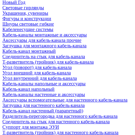
Новый Год
Световые гирлянды
Украшения, сувениры
Фигуры и конструкции
Шнуры световые гибкие
Кабеленесущие системы
Кабель-каналы монтажные и аксессуары
Аксессуары для кабель-канала прочие
Заглушка для монтажного кабель-канала
Кабель-канал монтажный
Соединитель на стык для кабель-канала
Т-разветвитель (тройник) для кабель-канала
Угол (поворот) для кабель-канала
Угол внешний для кабель-канала
Угол внутренний для кабель-канала
Кабель-каналы напольные и аксессуары
Кабель-канал напольный
Кабель-каналы настенные и аксессуары
Аксессуары вспомогательные для настенного кабель-канала
Заглушка для настенного кабель-канала
Кабель-канал настенный (парапетный)
Разделитель-перегородка для настенного кабель-канала
Соединитель на стык для настенного кабель-канала
Суппорт для монтажа ЭУИ
Т-разветвитель (тройник) для настенного кабель-канала