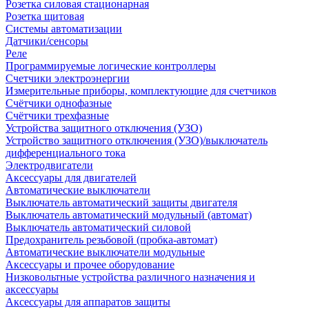
Розетка силовая стационарная
Розетка щитовая
Системы автоматизации
Датчики/сенсоры
Реле
Программируемые логические контроллеры
Счетчики электроэнергии
Измерительные приборы, комплектующие для счетчиков
Счётчики однофазные
Счётчики трехфазные
Устройства защитного отключения (УЗО)
Устройство защитного отключения (УЗО)/выключатель
дифференциального тока
Электродвигатели
Аксессуары для двигателей
Автоматические выключатели
Выключатель автоматический защиты двигателя
Выключатель автоматический модульный (автомат)
Выключатель автоматический силовой
Предохранитель резьбовой (пробка-автомат)
Автоматические выключатели модульные
Аксессуары и прочее оборудование
Низковольтные устройства различного назначения и
аксессуары
Аксессуары для аппаратов защиты