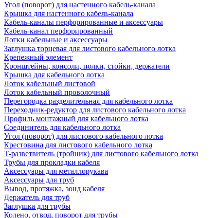
Угол (поворот) для настенного кабель-канала
Крышка для настенного кабель-канала
Кабель-каналы перфорированные и аксессуары
Кабель-канал перфорированный
Лотки кабельные и аксессуары
Заглушка торцевая для листового кабельного лотка
Крепежный элемент
Кронштейны, консоли, полки, стойки, держатели
Крышка для кабельного лотка
Лоток кабельный листовой
Лоток кабельный проволочный
Перегородка разделительная для кабельного лотка
Переходник-редуктор для листового кабельного лотка
Профиль монтажный для кабельного лотка
Соединитель для кабельного лотка
Угол (поворот) для листового кабельного лотка
Крестовина для листового кабельного лотка
Т-разветвитель (тройник) для листового кабельного лотка
Трубы для прокладки кабеля
Аксессуары для металлорукава
Аксессуары для труб
Вывод, протяжка, зонд кабеля
Держатель для труб
Заглушка для трубы
Колено, отвод, поворот для трубы