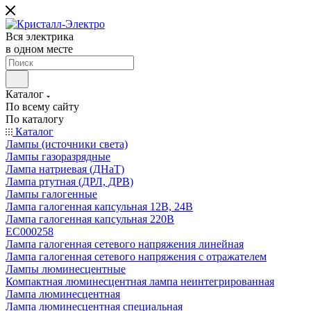
Вся электрика
в одном месте
Каталог
По всему сайту
По каталогу
Каталог
Лампы (источники света)
Лампы газоразрядные
Лампа натриевая (ДНаТ)
Лампа ртутная (ДРЛ, ДРВ)
Лампы галогенные
Лампа галогенная капсульная 12В, 24В
Лампа галогенная капсульная 220В
EC000258
Лампа галогенная сетевого напряжения линейная
Лампа галогенная сетевого напряжения с отражателем
Лампы люминесцентные
Компактная люминесцентная лампа неинтегрированная
Лампа люминесцентная
Лампа люминесцентная специальная