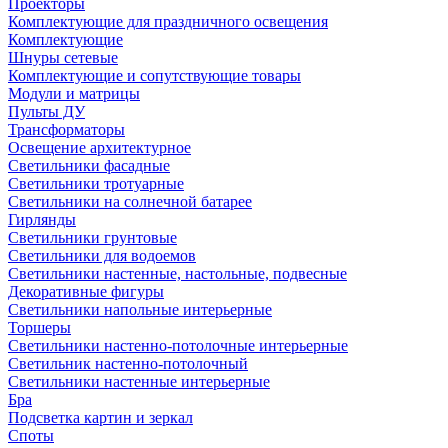
Проекторы
Комплектующие для праздничного освещения
Комплектующие
Шнуры сетевые
Комплектующие и сопутствующие товары
Модули и матрицы
Пульты ДУ
Трансформаторы
Освещение архитектурное
Светильники фасадные
Светильники тротуарные
Светильники на солнечной батарее
Гирлянды
Светильники грунтовые
Светильники для водоемов
Светильники настенные, настольные, подвесные
Декоративные фигуры
Светильники напольные интерьерные
Торшеры
Светильники настенно-потолочные интерьерные
Светильник настенно-потолочный
Светильники настенные интерьерные
Бра
Подсветка картин и зеркал
Споты