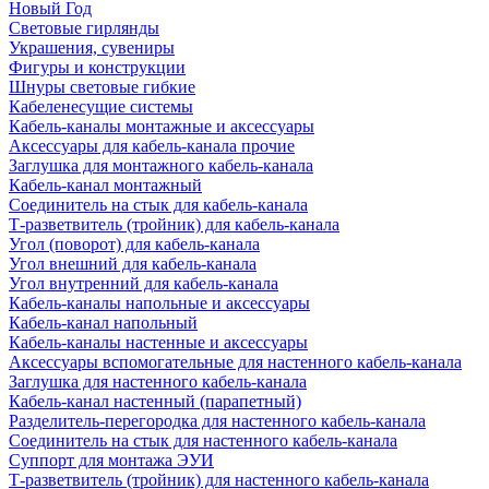
Новый Год
Световые гирлянды
Украшения, сувениры
Фигуры и конструкции
Шнуры световые гибкие
Кабеленесущие системы
Кабель-каналы монтажные и аксессуары
Аксессуары для кабель-канала прочие
Заглушка для монтажного кабель-канала
Кабель-канал монтажный
Соединитель на стык для кабель-канала
Т-разветвитель (тройник) для кабель-канала
Угол (поворот) для кабель-канала
Угол внешний для кабель-канала
Угол внутренний для кабель-канала
Кабель-каналы напольные и аксессуары
Кабель-канал напольный
Кабель-каналы настенные и аксессуары
Аксессуары вспомогательные для настенного кабель-канала
Заглушка для настенного кабель-канала
Кабель-канал настенный (парапетный)
Разделитель-перегородка для настенного кабель-канала
Соединитель на стык для настенного кабель-канала
Суппорт для монтажа ЭУИ
Т-разветвитель (тройник) для настенного кабель-канала