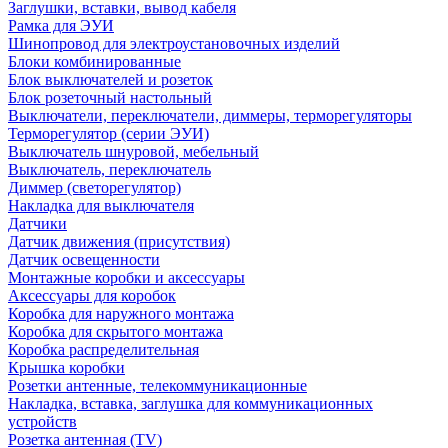
Заглушки, вставки, вывод кабеля
Рамка для ЭУИ
Шинопровод для электроустановочных изделий
Блоки комбинированные
Блок выключателей и розеток
Блок розеточный настольный
Выключатели, переключатели, диммеры, терморегуляторы
Терморегулятор (серии ЭУИ)
Выключатель шнуровой, мебельный
Выключатель, переключатель
Диммер (светорегулятор)
Накладка для выключателя
Датчики
Датчик движения (присутствия)
Датчик освещенности
Монтажные коробки и аксессуары
Аксессуары для коробок
Коробка для наружного монтажа
Коробка для скрытого монтажа
Коробка распределительная
Крышка коробки
Розетки антенные, телекоммуникационные
Накладка, вставка, заглушка для коммуникационных
устройств
Розетка антенная (TV)