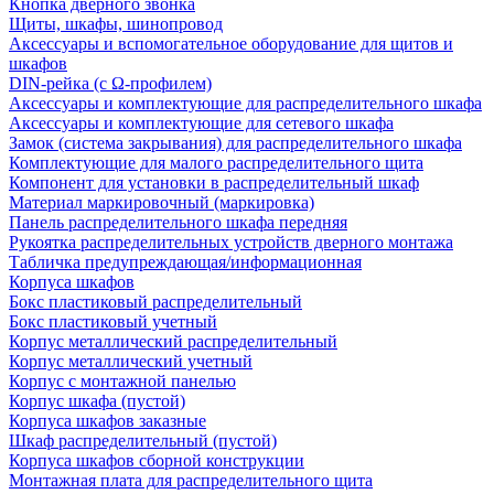
Кнопка дверного звонка
Щиты, шкафы, шинопровод
Аксессуары и вспомогательное оборудование для щитов и
шкафов
DIN-рейка (с Ω-профилем)
Аксессуары и комплектующие для распределительного шкафа
Аксессуары и комплектующие для сетевого шкафа
Замок (система закрывания) для распределительного шкафа
Комплектующие для малого распределительного щита
Компонент для установки в распределительный шкаф
Материал маркировочный (маркировка)
Панель распределительного шкафа передняя
Рукоятка распределительных устройств дверного монтажа
Табличка предупреждающая/информационная
Корпуса шкафов
Бокс пластиковый распределительный
Бокс пластиковый учетный
Корпус металлический распределительный
Корпус металлический учетный
Корпус с монтажной панелью
Корпус шкафа (пустой)
Корпуса шкафов заказные
Шкаф распределительный (пустой)
Корпуса шкафов сборной конструкции
Монтажная плата для распределительного щита