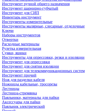
Инструмент ручной общего назначения
Инструмент шарнирно-губчатый
Инструмент для СИП
Инвентарь инструмент
Инструменты измерительные
Инструменты малярные, слесарные, отделочные
Ключи
Наборы инструментов
Отвертки
Расходные материалы
Рулетка измерительная
Сумки, ящики
Инструменты для опрессовки, резки и изоляции
Инструмент для опрессовки
Инструмент для снятия изоляции
Инструмент для телекоммуникационных систем
Инструмент прочий
Нож для разделки кабеля
Ножницы кабельные, тросорезы
Лестницы
Лестница-стремянка
Паяльники, материалы для пайки
Аксессуары для пайки
Паяльник электрический
Припой