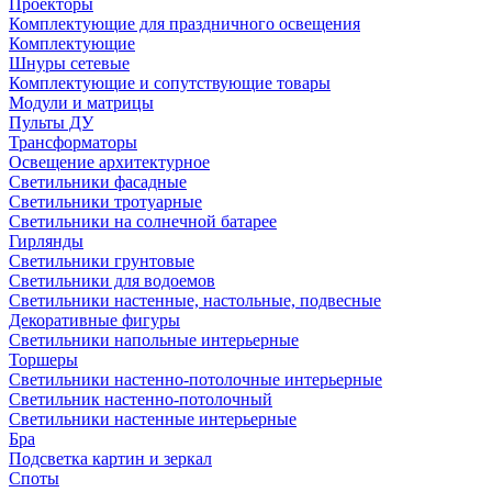
Проекторы
Комплектующие для праздничного освещения
Комплектующие
Шнуры сетевые
Комплектующие и сопутствующие товары
Модули и матрицы
Пульты ДУ
Трансформаторы
Освещение архитектурное
Светильники фасадные
Светильники тротуарные
Светильники на солнечной батарее
Гирлянды
Светильники грунтовые
Светильники для водоемов
Светильники настенные, настольные, подвесные
Декоративные фигуры
Светильники напольные интерьерные
Торшеры
Светильники настенно-потолочные интерьерные
Светильник настенно-потолочный
Светильники настенные интерьерные
Бра
Подсветка картин и зеркал
Споты