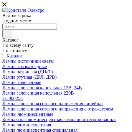
Вся электрика
в одном месте
Каталог
По всему сайту
По каталогу
Каталог
Лампы (источники света)
Лампы газоразрядные
Лампа натриевая (ДНаТ)
Лампа ртутная (ДРЛ, ДРВ)
Лампы галогенные
Лампа галогенная капсульная 12В, 24В
Лампа галогенная капсульная 220В
EC000258
Лампа галогенная сетевого напряжения линейная
Лампа галогенная сетевого напряжения с отражателем
Лампы люминесцентные
Компактная люминесцентная лампа неинтегрированная
Лампа люминесцентная
Лампа люминесцентная специальная