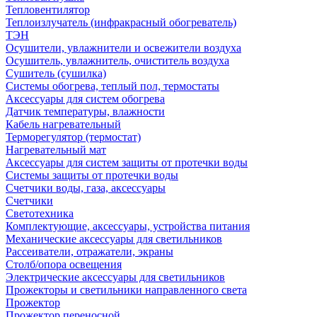
Тепловентилятор
Теплоизлучатель (инфракрасный обогреватель)
ТЭН
Осушители, увлажнители и освежители воздуха
Осушитель, увлажнитель, очиститель воздуха
Сушитель (сушилка)
Системы обогрева, теплый пол, термостаты
Аксессуары для систем обогрева
Датчик температуры, влажности
Кабель нагревательный
Терморегулятор (термостат)
Нагревательный мат
Аксессуары для систем защиты от протечки воды
Системы защиты от протечки воды
Счетчики воды, газа, аксессуары
Счетчики
Светотехника
Комплектующие, аксессуары, устройства питания
Механические аксессуары для светильников
Рассеиватели, отражатели, экраны
Столб/опора освещения
Электрические аксессуары для светильников
Прожекторы и светильники направленного света
Прожектор
Прожектор переносной