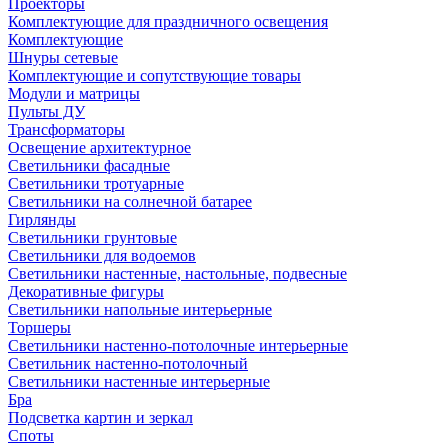
Проекторы
Комплектующие для праздничного освещения
Комплектующие
Шнуры сетевые
Комплектующие и сопутствующие товары
Модули и матрицы
Пульты ДУ
Трансформаторы
Освещение архитектурное
Светильники фасадные
Светильники тротуарные
Светильники на солнечной батарее
Гирлянды
Светильники грунтовые
Светильники для водоемов
Светильники настенные, настольные, подвесные
Декоративные фигуры
Светильники напольные интерьерные
Торшеры
Светильники настенно-потолочные интерьерные
Светильник настенно-потолочный
Светильники настенные интерьерные
Бра
Подсветка картин и зеркал
Споты