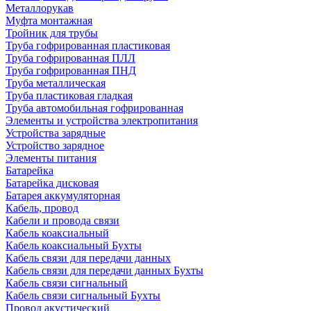
Металлорукав
Муфта монтажная
Тройник для трубы
Труба гофрированная пластиковая
Труба гофрированная ПЛЛ
Труба гофрированная ПНД
Труба металлическая
Труба пластиковая гладкая
Труба автомобильная гофрированная
Элементы и устройства электропитания
Устройства зарядные
Устройство зарядное
Элементы питания
Батарейка
Батарейка дисковая
Батарея аккумуляторная
Кабель, провод
Кабели и провода связи
Кабель коаксиальный
Кабель коаксиальный Бухты
Кабель связи для передачи данных
Кабель связи для передачи данных Бухты
Кабель связи сигнальный
Кабель связи сигнальный Бухты
Провод акустический