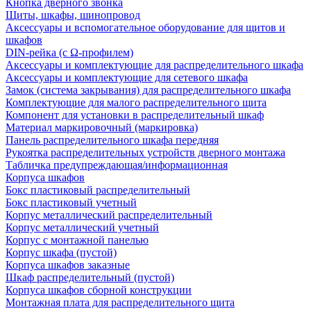
Кнопка дверного звонка
Щиты, шкафы, шинопровод
Аксессуары и вспомогательное оборудование для щитов и
шкафов
DIN-рейка (с Ω-профилем)
Аксессуары и комплектующие для распределительного шкафа
Аксессуары и комплектующие для сетевого шкафа
Замок (система закрывания) для распределительного шкафа
Комплектующие для малого распределительного щита
Компонент для установки в распределительный шкаф
Материал маркировочный (маркировка)
Панель распределительного шкафа передняя
Рукоятка распределительных устройств дверного монтажа
Табличка предупреждающая/информационная
Корпуса шкафов
Бокс пластиковый распределительный
Бокс пластиковый учетный
Корпус металлический распределительный
Корпус металлический учетный
Корпус с монтажной панелью
Корпус шкафа (пустой)
Корпуса шкафов заказные
Шкаф распределительный (пустой)
Корпуса шкафов сборной конструкции
Монтажная плата для распределительного щита