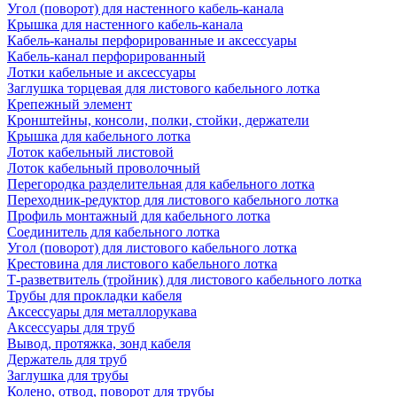
Угол (поворот) для настенного кабель-канала
Крышка для настенного кабель-канала
Кабель-каналы перфорированные и аксессуары
Кабель-канал перфорированный
Лотки кабельные и аксессуары
Заглушка торцевая для листового кабельного лотка
Крепежный элемент
Кронштейны, консоли, полки, стойки, держатели
Крышка для кабельного лотка
Лоток кабельный листовой
Лоток кабельный проволочный
Перегородка разделительная для кабельного лотка
Переходник-редуктор для листового кабельного лотка
Профиль монтажный для кабельного лотка
Соединитель для кабельного лотка
Угол (поворот) для листового кабельного лотка
Крестовина для листового кабельного лотка
Т-разветвитель (тройник) для листового кабельного лотка
Трубы для прокладки кабеля
Аксессуары для металлорукава
Аксессуары для труб
Вывод, протяжка, зонд кабеля
Держатель для труб
Заглушка для трубы
Колено, отвод, поворот для трубы