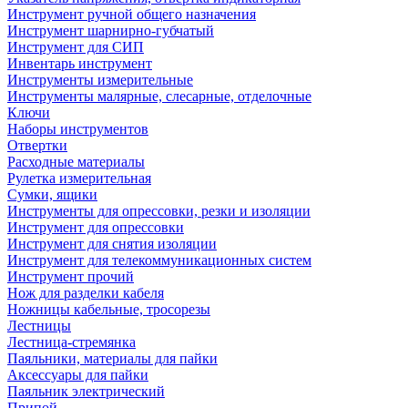
Инструмент ручной общего назначения
Инструмент шарнирно-губчатый
Инструмент для СИП
Инвентарь инструмент
Инструменты измерительные
Инструменты малярные, слесарные, отделочные
Ключи
Наборы инструментов
Отвертки
Расходные материалы
Рулетка измерительная
Сумки, ящики
Инструменты для опрессовки, резки и изоляции
Инструмент для опрессовки
Инструмент для снятия изоляции
Инструмент для телекоммуникационных систем
Инструмент прочий
Нож для разделки кабеля
Ножницы кабельные, тросорезы
Лестницы
Лестница-стремянка
Паяльники, материалы для пайки
Аксессуары для пайки
Паяльник электрический
Припой