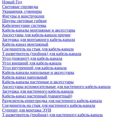
Новый Год
Световые гирлянды
Украшения, сувениры
Фигуры и конструкции
Шнуры световые гибкие
Кабеленесущие системы
Кабель-каналы монтажные и аксессуары
Аксессуары для кабель-канала прочие
Заглушка для монтажного кабель-канала
Кабель-канал монтажный
Соединитель на стык для кабель-канала
Т-разветвитель (тройник) для кабель-канала
Угол (поворот) для кабель-канала
Угол внешний для кабель-канала
Угол внутренний для кабель-канала
Кабель-каналы напольные и аксессуары
Кабель-канал напольный
Кабель-каналы настенные и аксессуары
Аксессуары вспомогательные для настенного кабель-канала
Заглушка для настенного кабель-канала
Кабель-канал настенный (парапетный)
Разделитель-перегородка для настенного кабель-канала
Соединитель на стык для настенного кабель-канала
Суппорт для монтажа ЭУИ
Т-разветвитель (тройник) для настенного кабель-канала