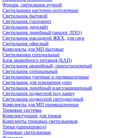
Фонарь, светильник ручной
Светильники настенно-потолочные
Светильник бытовой
Светильник горловинт
Светильник даунлайт
Светильник линейный (аналог ЛПО)
Светильник накладной ЖКХ, для саун
Светильник офисный
Комплекты для МП бытовые
Светильники специальные
Блок аварийного питания (БАП)
Светильник аварийный, ориентационный
Светильник специальный
Светильники уличные и промышленные
Светильник для освещения улиц
Светильник линейный влагозащищенный
Светильник подвесной под лампу
Светильник подвесной светодиодный
Комплекты для МП промышленные
Трековые системы
Комплектующие для треков
Комплекты трековых светильников
Треки (шинопровод)
Трековые светильники
Фитосвет