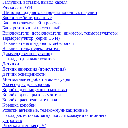
Заглушки, вставки, вывод кабеля
Рамка для ЭУИ
Шинопровод для электроустановочных изделий
Блоки комбинированные
Блок выключателей и розеток
Блок розеточный настольный
Выключатели, переключатели, диммеры, терморегуляторы
Терморегулятор (серии ЭУИ)
Выключатель шнуровой, мебельный
Выключатель, переключатель
Диммер (светорегулятор)
Накладка для выключателя
Датчики
Датчик движения (присутствия)
Датчик освещенности
Монтажные коробки и аксессуары
Аксессуары для коробок
Коробка для наружного монтажа
Коробка для скрытого монтажа
Коробка распределительная
Крышка коробки
Розетки антенные, телекоммуникационные
Накладка, вставка, заглушка для коммуникационных
устройств
Розетка антенная (TV)