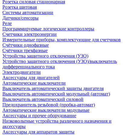
Розетка силовая стационарная
Розетка щитовая
Системы автоматизации
Датчики/сенсоры
Реле
Программируемые логические контроллеры
Счетчики электроэнергии
Измерительные приборы, комплектующие для счетчиков
Счётчики однофазные
Счётчики трехфазные
Устройства защитного отключения (УЗО)
Устройство защитного отключения (УЗО)/выключатель
дифференциального тока
Электродвигатели
Аксессуары для двигателей
Автоматические выключатели
Выключатель автоматический защиты двигателя
Выключатель автоматический модульный (автомат)
Выключатель автоматический силовой
Предохранитель резьбовой (пробка-автомат)
Автоматические выключатели модульные
Аксессуары и прочее оборудование
Низковольтные устройства различного назначения и
аксессуары
Аксессуары для аппаратов защиты