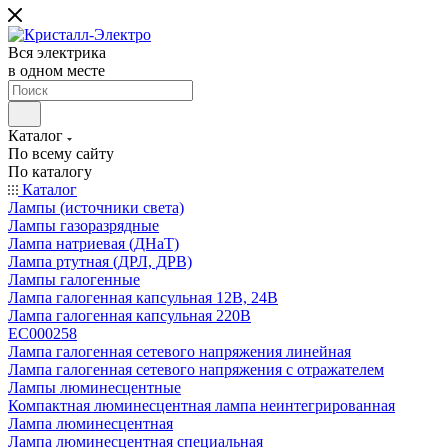
Вся электрика
в одном месте
Каталог
По всему сайту
По каталогу
Каталог
Лампы (источники света)
Лампы газоразрядные
Лампа натриевая (ДНаТ)
Лампа ртутная (ДРЛ, ДРВ)
Лампы галогенные
Лампа галогенная капсульная 12В, 24В
Лампа галогенная капсульная 220В
EC000258
Лампа галогенная сетевого напряжения линейная
Лампа галогенная сетевого напряжения с отражателем
Лампы люминесцентные
Компактная люминесцентная лампа неинтегрированная
Лампа люминесцентная
Лампа люминесцентная специальная