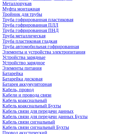
Металлорукав
Муфта монтажная
Тройник для трубы
Труба гофрированная пластиковая
Труба гофрированная ПЛЛ
Труба гофрированная ПНД
Труба металлическая
Труба пластиковая гладкая
Труба автомобильная гофрированная
Элементы и устройства электропитания
Устройства зарядные
Устройство зарядное
Элементы питания
Батарейка
Батарейка дисковая
Батарея аккумуляторная
Кабель, провод
Кабели и провода связи
Кабель коаксиальный
Кабель коаксиальный Бухты
Кабель связи для передачи данных
Кабель связи для передачи данных Бухты
Кабель связи сигнальный
Кабель связи сигнальный Бухты
Провод акустический