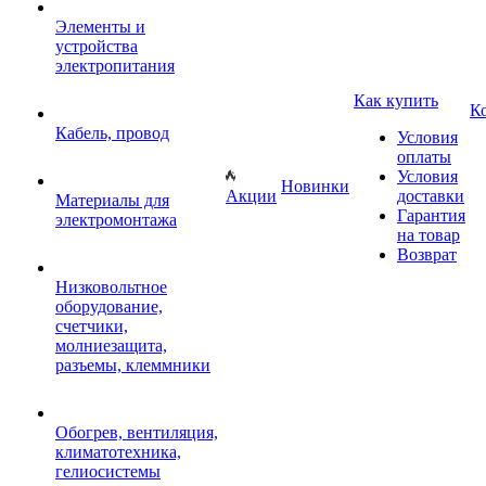
Элементы и
устройства
электропитания
Как купить
К
Кабель, провод
Условия
оплаты
Условия
Новинки
Акции
доставки
Материалы для
Гарантия
электромонтажа
на товар
Возврат
Низковольтное
оборудование,
счетчики,
молниезащита,
разъемы, клеммники
Обогрев, вентиляция,
климатотехника,
гелиосистемы