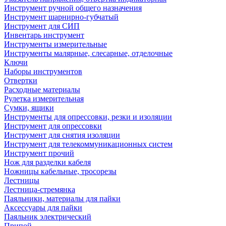
Инструмент ручной общего назначения
Инструмент шарнирно-губчатый
Инструмент для СИП
Инвентарь инструмент
Инструменты измерительные
Инструменты малярные, слесарные, отделочные
Ключи
Наборы инструментов
Отвертки
Расходные материалы
Рулетка измерительная
Сумки, ящики
Инструменты для опрессовки, резки и изоляции
Инструмент для опрессовки
Инструмент для снятия изоляции
Инструмент для телекоммуникационных систем
Инструмент прочий
Нож для разделки кабеля
Ножницы кабельные, тросорезы
Лестницы
Лестница-стремянка
Паяльники, материалы для пайки
Аксессуары для пайки
Паяльник электрический
Припой