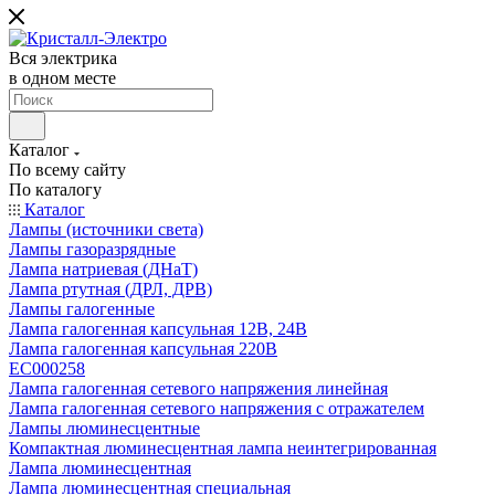
Вся электрика
в одном месте
Каталог
По всему сайту
По каталогу
Каталог
Лампы (источники света)
Лампы газоразрядные
Лампа натриевая (ДНаТ)
Лампа ртутная (ДРЛ, ДРВ)
Лампы галогенные
Лампа галогенная капсульная 12В, 24В
Лампа галогенная капсульная 220В
EC000258
Лампа галогенная сетевого напряжения линейная
Лампа галогенная сетевого напряжения с отражателем
Лампы люминесцентные
Компактная люминесцентная лампа неинтегрированная
Лампа люминесцентная
Лампа люминесцентная специальная