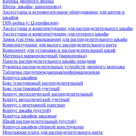
Кнопка дверного звонка
Щиты, шкафы, шинопровод
Аксессуары и вспомогательное оборудование для щитов и
шкафов
DIN-рейка (с Ω-профилем)
Аксессуары и комплектующие для распределительного шкафа
Аксессуары и комплектующие для сетевого шкафа
Замок (система закрывания) для распределительного шкафа
Комплектующие для малого распределительного щита
Компонент для установки в распределительный шкаф
Материал маркировочный (маркировка)
Панель распределительного шкафа передняя
Рукоятка распределительных устройств дверного монтажа
Табличка предупреждающая/информационная
Корпуса шкафов
Бокс пластиковый распределительный
Бокс пластиковый учетный
Корпус металлический распределительный
Корпус металлический учетный
Корпус с монтажной панелью
Корпус шкафа (пустой)
Корпуса шкафов заказные
Шкаф распределительный (пустой)
Корпуса шкафов сборной конструкции
Монтажная плата для распределительного щита