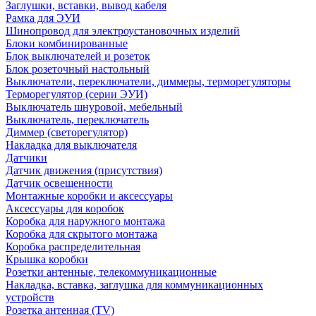
Заглушки, вставки, вывод кабеля
Рамка для ЭУИ
Шинопровод для электроустановочных изделий
Блоки комбинированные
Блок выключателей и розеток
Блок розеточный настольный
Выключатели, переключатели, диммеры, терморегуляторы
Терморегулятор (серии ЭУИ)
Выключатель шнуровой, мебельный
Выключатель, переключатель
Диммер (светорегулятор)
Накладка для выключателя
Датчики
Датчик движения (присутствия)
Датчик освещенности
Монтажные коробки и аксессуары
Аксессуары для коробок
Коробка для наружного монтажа
Коробка для скрытого монтажа
Коробка распределительная
Крышка коробки
Розетки антенные, телекоммуникационные
Накладка, вставка, заглушка для коммуникационных
устройств
Розетка антенная (TV)