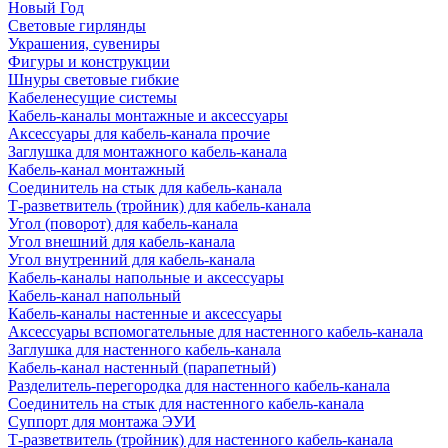
Новый Год
Световые гирлянды
Украшения, сувениры
Фигуры и конструкции
Шнуры световые гибкие
Кабеленесущие системы
Кабель-каналы монтажные и аксессуары
Аксессуары для кабель-канала прочие
Заглушка для монтажного кабель-канала
Кабель-канал монтажный
Соединитель на стык для кабель-канала
Т-разветвитель (тройник) для кабель-канала
Угол (поворот) для кабель-канала
Угол внешний для кабель-канала
Угол внутренний для кабель-канала
Кабель-каналы напольные и аксессуары
Кабель-канал напольный
Кабель-каналы настенные и аксессуары
Аксессуары вспомогательные для настенного кабель-канала
Заглушка для настенного кабель-канала
Кабель-канал настенный (парапетный)
Разделитель-перегородка для настенного кабель-канала
Соединитель на стык для настенного кабель-канала
Суппорт для монтажа ЭУИ
Т-разветвитель (тройник) для настенного кабель-канала