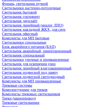
Фонарь, светильник ручной
Светильники настенно-потолочные
Светильник бытовой
Светильник горловинт
Светильник даунлайт
Светильник линейный (аналог ЛПО)
Светильник накладной ЖКХ, для саун
Светильник офисный
Комплекты для МП бытовые
Светильники специальные
Блок аварийного питания (БАП)
Светильник аварийный, ориентационный
Светильник специальный
Светильники уличные и промышленные
Светильник для освещения улиц
Светильник линейный влагозащищенный
Светильник подвесной под лампу
Светильник подвесной светодиодный
Комплекты для МП промышленные
Трековые системы
Комплектующие для треков
Комплекты трековых светильников
Треки (шинопровод)
Трековые светильники
Фитосвет