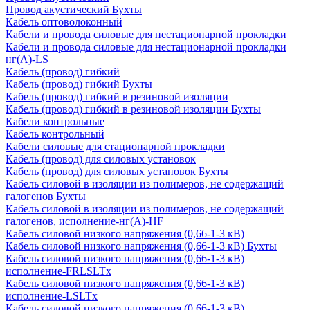
Провод акустический Бухты
Кабель оптоволоконный
Кабели и провода силовые для нестационарной прокладки
Кабели и провода силовые для нестационарной прокладки
нг(А)-LS
Кабель (провод) гибкий
Кабель (провод) гибкий Бухты
Кабель (провод) гибкий в резиновой изоляции
Кабель (провод) гибкий в резиновой изоляции Бухты
Кабели контрольные
Кабель контрольный
Кабели силовые для стационарной прокладки
Кабель (провод) для силовых установок
Кабель (провод) для силовых установок Бухты
Кабель силовой в изоляции из полимеров, не содержащий
галогенов Бухты
Кабель силовой в изоляции из полимеров, не содержащий
галогенов, исполнение-нг(А)-HF
Кабель силовой низкого напряжения (0,66-1-3 кВ)
Кабель силовой низкого напряжения (0,66-1-3 кВ) Бухты
Кабель силовой низкого напряжения (0,66-1-3 кВ)
исполнение-FRLSLTx
Кабель силовой низкого напряжения (0,66-1-3 кВ)
исполнение-LSLTx
Кабель силовой низкого напряжения (0,66-1-3 кВ)