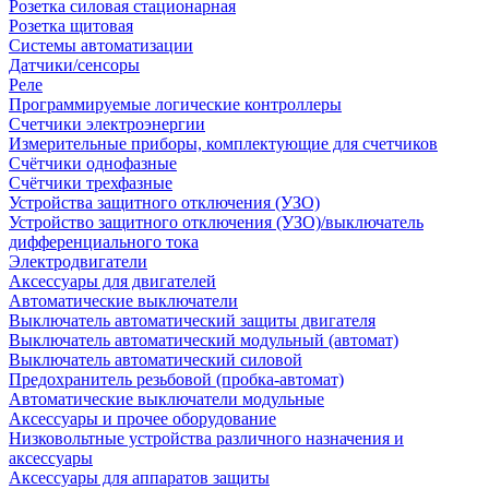
Розетка силовая стационарная
Розетка щитовая
Системы автоматизации
Датчики/сенсоры
Реле
Программируемые логические контроллеры
Счетчики электроэнергии
Измерительные приборы, комплектующие для счетчиков
Счётчики однофазные
Счётчики трехфазные
Устройства защитного отключения (УЗО)
Устройство защитного отключения (УЗО)/выключатель
дифференциального тока
Электродвигатели
Аксессуары для двигателей
Автоматические выключатели
Выключатель автоматический защиты двигателя
Выключатель автоматический модульный (автомат)
Выключатель автоматический силовой
Предохранитель резьбовой (пробка-автомат)
Автоматические выключатели модульные
Аксессуары и прочее оборудование
Низковольтные устройства различного назначения и
аксессуары
Аксессуары для аппаратов защиты