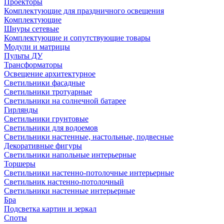
Проекторы
Комплектующие для праздничного освещения
Комплектующие
Шнуры сетевые
Комплектующие и сопутствующие товары
Модули и матрицы
Пульты ДУ
Трансформаторы
Освещение архитектурное
Светильники фасадные
Светильники тротуарные
Светильники на солнечной батарее
Гирлянды
Светильники грунтовые
Светильники для водоемов
Светильники настенные, настольные, подвесные
Декоративные фигуры
Светильники напольные интерьерные
Торшеры
Светильники настенно-потолочные интерьерные
Светильник настенно-потолочный
Светильники настенные интерьерные
Бра
Подсветка картин и зеркал
Споты