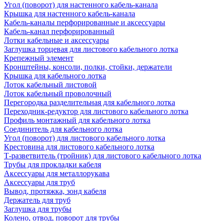
Угол (поворот) для настенного кабель-канала
Крышка для настенного кабель-канала
Кабель-каналы перфорированные и аксессуары
Кабель-канал перфорированный
Лотки кабельные и аксессуары
Заглушка торцевая для листового кабельного лотка
Крепежный элемент
Кронштейны, консоли, полки, стойки, держатели
Крышка для кабельного лотка
Лоток кабельный листовой
Лоток кабельный проволочный
Перегородка разделительная для кабельного лотка
Переходник-редуктор для листового кабельного лотка
Профиль монтажный для кабельного лотка
Соединитель для кабельного лотка
Угол (поворот) для листового кабельного лотка
Крестовина для листового кабельного лотка
Т-разветвитель (тройник) для листового кабельного лотка
Трубы для прокладки кабеля
Аксессуары для металлорукава
Аксессуары для труб
Вывод, протяжка, зонд кабеля
Держатель для труб
Заглушка для трубы
Колено, отвод, поворот для трубы