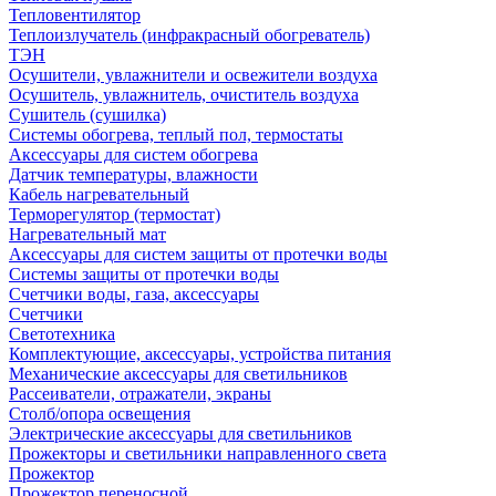
Тепловентилятор
Теплоизлучатель (инфракрасный обогреватель)
ТЭН
Осушители, увлажнители и освежители воздуха
Осушитель, увлажнитель, очиститель воздуха
Сушитель (сушилка)
Системы обогрева, теплый пол, термостаты
Аксессуары для систем обогрева
Датчик температуры, влажности
Кабель нагревательный
Терморегулятор (термостат)
Нагревательный мат
Аксессуары для систем защиты от протечки воды
Системы защиты от протечки воды
Счетчики воды, газа, аксессуары
Счетчики
Светотехника
Комплектующие, аксессуары, устройства питания
Механические аксессуары для светильников
Рассеиватели, отражатели, экраны
Столб/опора освещения
Электрические аксессуары для светильников
Прожекторы и светильники направленного света
Прожектор
Прожектор переносной