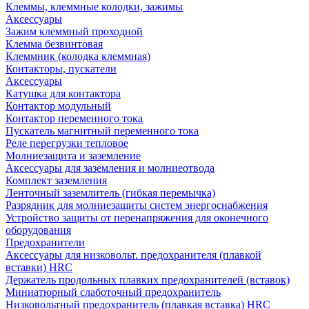
Клеммы, клеммные колодки, зажимы
Аксессуары
Зажим клеммный проходной
Клемма безвинтовая
Клеммник (колодка клеммная)
Контакторы, пускатели
Аксессуары
Катушка для контактора
Контактор модульный
Контактор переменного тока
Пускатель магнитный переменного тока
Реле перегрузки тепловое
Молниезащита и заземление
Аксессуары для заземления и молниеотвода
Комплект заземления
Ленточный заземлитель (гибкая перемычка)
Разрядник для молниезащиты систем энергоснабжения
Устройство защиты от перенапряжения для оконечного
оборудования
Предохранители
Аксессуары для низковольт. предохранителя (плавкой
вставки) HRC
Держатель продольных плавких предохранителей (вставок)
Миниатюрный слаботочный предохранитель
Низковольтный предохранитель (плавкая вставка) HRC