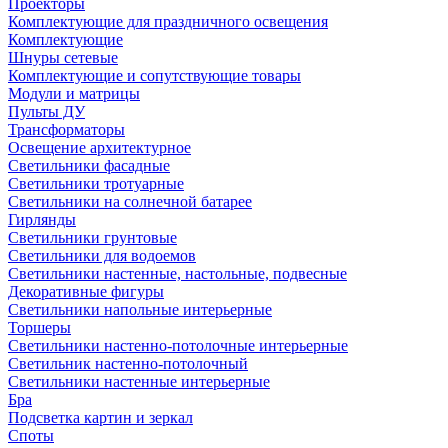
Проекторы
Комплектующие для праздничного освещения
Комплектующие
Шнуры сетевые
Комплектующие и сопутствующие товары
Модули и матрицы
Пульты ДУ
Трансформаторы
Освещение архитектурное
Светильники фасадные
Светильники тротуарные
Светильники на солнечной батарее
Гирлянды
Светильники грунтовые
Светильники для водоемов
Светильники настенные, настольные, подвесные
Декоративные фигуры
Светильники напольные интерьерные
Торшеры
Светильники настенно-потолочные интерьерные
Светильник настенно-потолочный
Светильники настенные интерьерные
Бра
Подсветка картин и зеркал
Споты