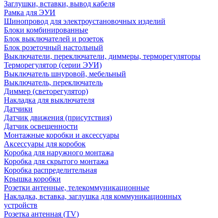
Заглушки, вставки, вывод кабеля
Рамка для ЭУИ
Шинопровод для электроустановочных изделий
Блоки комбинированные
Блок выключателей и розеток
Блок розеточный настольный
Выключатели, переключатели, диммеры, терморегуляторы
Терморегулятор (серии ЭУИ)
Выключатель шнуровой, мебельный
Выключатель, переключатель
Диммер (светорегулятор)
Накладка для выключателя
Датчики
Датчик движения (присутствия)
Датчик освещенности
Монтажные коробки и аксессуары
Аксессуары для коробок
Коробка для наружного монтажа
Коробка для скрытого монтажа
Коробка распределительная
Крышка коробки
Розетки антенные, телекоммуникационные
Накладка, вставка, заглушка для коммуникационных
устройств
Розетка антенная (TV)