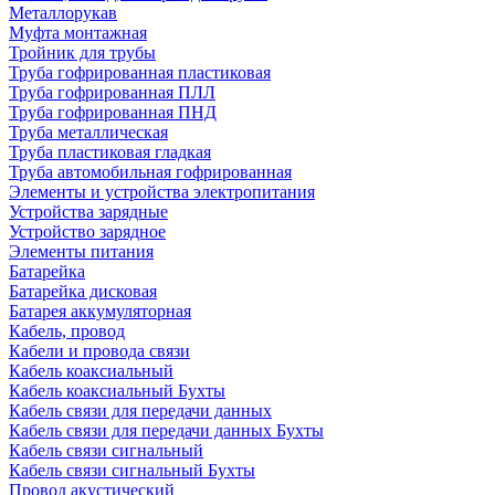
Металлорукав
Муфта монтажная
Тройник для трубы
Труба гофрированная пластиковая
Труба гофрированная ПЛЛ
Труба гофрированная ПНД
Труба металлическая
Труба пластиковая гладкая
Труба автомобильная гофрированная
Элементы и устройства электропитания
Устройства зарядные
Устройство зарядное
Элементы питания
Батарейка
Батарейка дисковая
Батарея аккумуляторная
Кабель, провод
Кабели и провода связи
Кабель коаксиальный
Кабель коаксиальный Бухты
Кабель связи для передачи данных
Кабель связи для передачи данных Бухты
Кабель связи сигнальный
Кабель связи сигнальный Бухты
Провод акустический