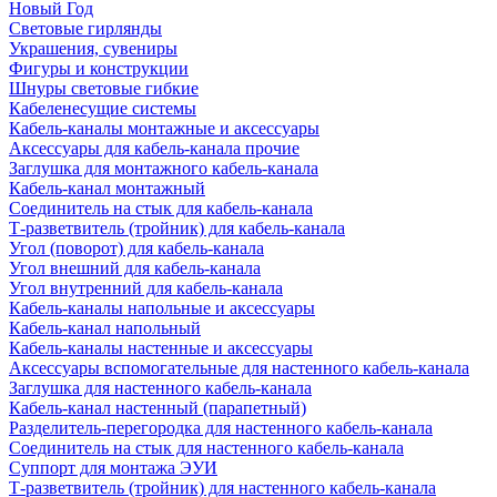
Новый Год
Световые гирлянды
Украшения, сувениры
Фигуры и конструкции
Шнуры световые гибкие
Кабеленесущие системы
Кабель-каналы монтажные и аксессуары
Аксессуары для кабель-канала прочие
Заглушка для монтажного кабель-канала
Кабель-канал монтажный
Соединитель на стык для кабель-канала
Т-разветвитель (тройник) для кабель-канала
Угол (поворот) для кабель-канала
Угол внешний для кабель-канала
Угол внутренний для кабель-канала
Кабель-каналы напольные и аксессуары
Кабель-канал напольный
Кабель-каналы настенные и аксессуары
Аксессуары вспомогательные для настенного кабель-канала
Заглушка для настенного кабель-канала
Кабель-канал настенный (парапетный)
Разделитель-перегородка для настенного кабель-канала
Соединитель на стык для настенного кабель-канала
Суппорт для монтажа ЭУИ
Т-разветвитель (тройник) для настенного кабель-канала