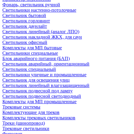
Фонарь, светильник ручной
Светильники настенно-потолочные
Светильник бытовой
Светильник горловинт
Светильник даунлайт
Светильник линейный (аналог ЛПО)
Светильник накладной ЖКХ, для саун
Светильник офисный
Комплекты для МП бытовые
Светильники специальные
Блок аварийного питания (БАП)
Светильник аварийный, ориентационный
Светильник специальный
Светильники уличные и промышленные
Светильник для освещения улиц
Светильник линейный влагозащищенный
Светильник подвесной под лампу
Светильник подвесной светодиодный
Комплекты для МП промышленные
Трековые системы
Комплектующие для треков
Комплекты трековых светильников
Треки (шинопровод)
Трековые светильники
Фитосвет