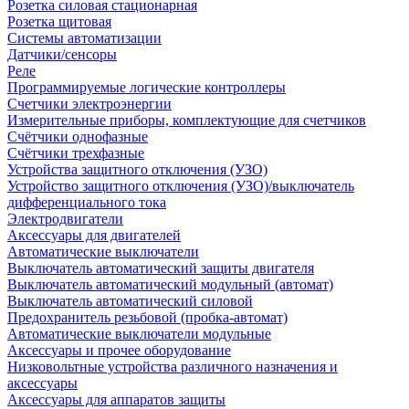
Розетка силовая стационарная
Розетка щитовая
Системы автоматизации
Датчики/сенсоры
Реле
Программируемые логические контроллеры
Счетчики электроэнергии
Измерительные приборы, комплектующие для счетчиков
Счётчики однофазные
Счётчики трехфазные
Устройства защитного отключения (УЗО)
Устройство защитного отключения (УЗО)/выключатель
дифференциального тока
Электродвигатели
Аксессуары для двигателей
Автоматические выключатели
Выключатель автоматический защиты двигателя
Выключатель автоматический модульный (автомат)
Выключатель автоматический силовой
Предохранитель резьбовой (пробка-автомат)
Автоматические выключатели модульные
Аксессуары и прочее оборудование
Низковольтные устройства различного назначения и
аксессуары
Аксессуары для аппаратов защиты