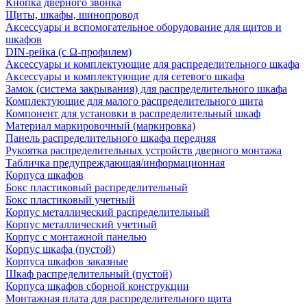
Кнопка дверного звонка
Щиты, шкафы, шинопровод
Аксессуары и вспомогательное оборудование для щитов и
шкафов
DIN-рейка (с Ω-профилем)
Аксессуары и комплектующие для распределительного шкафа
Аксессуары и комплектующие для сетевого шкафа
Замок (система закрывания) для распределительного шкафа
Комплектующие для малого распределительного щита
Компонент для установки в распределительный шкаф
Материал маркировочный (маркировка)
Панель распределительного шкафа передняя
Рукоятка распределительных устройств дверного монтажа
Табличка предупреждающая/информационная
Корпуса шкафов
Бокс пластиковый распределительный
Бокс пластиковый учетный
Корпус металлический распределительный
Корпус металлический учетный
Корпус с монтажной панелью
Корпус шкафа (пустой)
Корпуса шкафов заказные
Шкаф распределительный (пустой)
Корпуса шкафов сборной конструкции
Монтажная плата для распределительного щита