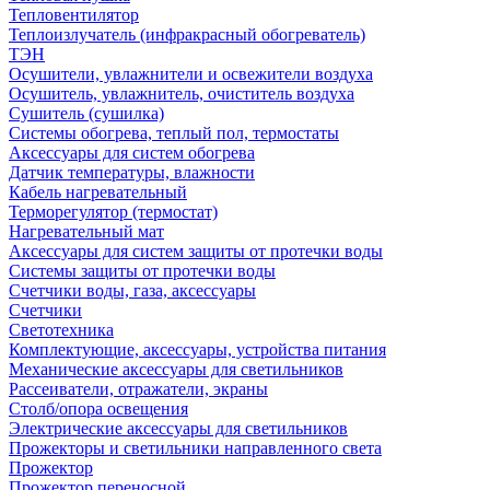
Тепловентилятор
Теплоизлучатель (инфракрасный обогреватель)
ТЭН
Осушители, увлажнители и освежители воздуха
Осушитель, увлажнитель, очиститель воздуха
Сушитель (сушилка)
Системы обогрева, теплый пол, термостаты
Аксессуары для систем обогрева
Датчик температуры, влажности
Кабель нагревательный
Терморегулятор (термостат)
Нагревательный мат
Аксессуары для систем защиты от протечки воды
Системы защиты от протечки воды
Счетчики воды, газа, аксессуары
Счетчики
Светотехника
Комплектующие, аксессуары, устройства питания
Механические аксессуары для светильников
Рассеиватели, отражатели, экраны
Столб/опора освещения
Электрические аксессуары для светильников
Прожекторы и светильники направленного света
Прожектор
Прожектор переносной