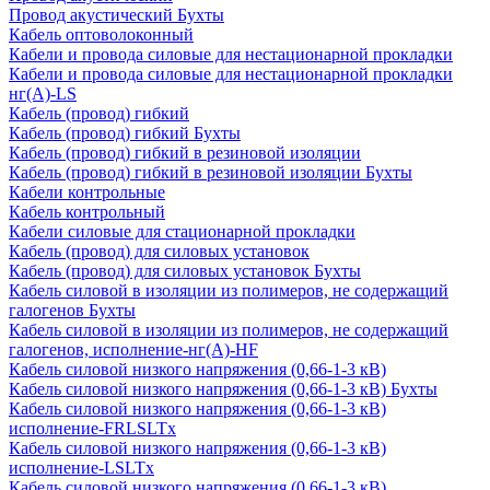
Провод акустический Бухты
Кабель оптоволоконный
Кабели и провода силовые для нестационарной прокладки
Кабели и провода силовые для нестационарной прокладки
нг(А)-LS
Кабель (провод) гибкий
Кабель (провод) гибкий Бухты
Кабель (провод) гибкий в резиновой изоляции
Кабель (провод) гибкий в резиновой изоляции Бухты
Кабели контрольные
Кабель контрольный
Кабели силовые для стационарной прокладки
Кабель (провод) для силовых установок
Кабель (провод) для силовых установок Бухты
Кабель силовой в изоляции из полимеров, не содержащий
галогенов Бухты
Кабель силовой в изоляции из полимеров, не содержащий
галогенов, исполнение-нг(А)-HF
Кабель силовой низкого напряжения (0,66-1-3 кВ)
Кабель силовой низкого напряжения (0,66-1-3 кВ) Бухты
Кабель силовой низкого напряжения (0,66-1-3 кВ)
исполнение-FRLSLTx
Кабель силовой низкого напряжения (0,66-1-3 кВ)
исполнение-LSLTx
Кабель силовой низкого напряжения (0,66-1-3 кВ)