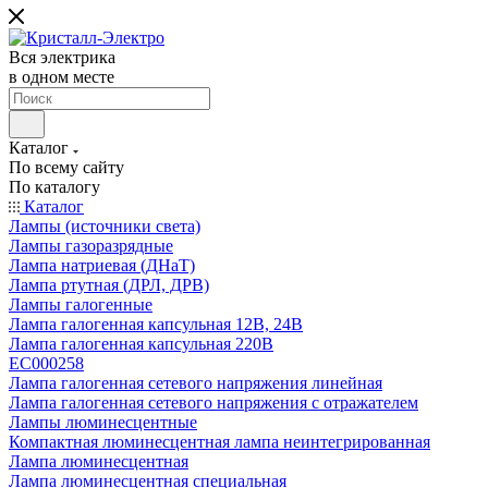
Вся электрика
в одном месте
Каталог
По всему сайту
По каталогу
Каталог
Лампы (источники света)
Лампы газоразрядные
Лампа натриевая (ДНаТ)
Лампа ртутная (ДРЛ, ДРВ)
Лампы галогенные
Лампа галогенная капсульная 12В, 24В
Лампа галогенная капсульная 220В
EC000258
Лампа галогенная сетевого напряжения линейная
Лампа галогенная сетевого напряжения с отражателем
Лампы люминесцентные
Компактная люминесцентная лампа неинтегрированная
Лампа люминесцентная
Лампа люминесцентная специальная