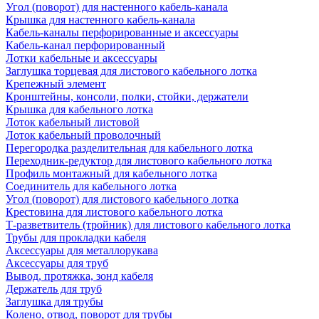
Угол (поворот) для настенного кабель-канала
Крышка для настенного кабель-канала
Кабель-каналы перфорированные и аксессуары
Кабель-канал перфорированный
Лотки кабельные и аксессуары
Заглушка торцевая для листового кабельного лотка
Крепежный элемент
Кронштейны, консоли, полки, стойки, держатели
Крышка для кабельного лотка
Лоток кабельный листовой
Лоток кабельный проволочный
Перегородка разделительная для кабельного лотка
Переходник-редуктор для листового кабельного лотка
Профиль монтажный для кабельного лотка
Соединитель для кабельного лотка
Угол (поворот) для листового кабельного лотка
Крестовина для листового кабельного лотка
Т-разветвитель (тройник) для листового кабельного лотка
Трубы для прокладки кабеля
Аксессуары для металлорукава
Аксессуары для труб
Вывод, протяжка, зонд кабеля
Держатель для труб
Заглушка для трубы
Колено, отвод, поворот для трубы