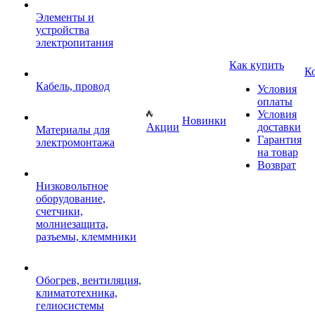
Элементы и
устройства
электропитания
Как купить
К
Кабель, провод
Условия
оплаты
Условия
Новинки
Акции
доставки
Материалы для
Гарантия
электромонтажа
на товар
Возврат
Низковольтное
оборудование,
счетчики,
молниезащита,
разъемы, клеммники
Обогрев, вентиляция,
климатотехника,
гелиосистемы