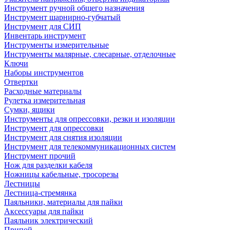
Инструмент ручной общего назначения
Инструмент шарнирно-губчатый
Инструмент для СИП
Инвентарь инструмент
Инструменты измерительные
Инструменты малярные, слесарные, отделочные
Ключи
Наборы инструментов
Отвертки
Расходные материалы
Рулетка измерительная
Сумки, ящики
Инструменты для опрессовки, резки и изоляции
Инструмент для опрессовки
Инструмент для снятия изоляции
Инструмент для телекоммуникационных систем
Инструмент прочий
Нож для разделки кабеля
Ножницы кабельные, тросорезы
Лестницы
Лестница-стремянка
Паяльники, материалы для пайки
Аксессуары для пайки
Паяльник электрический
Припой