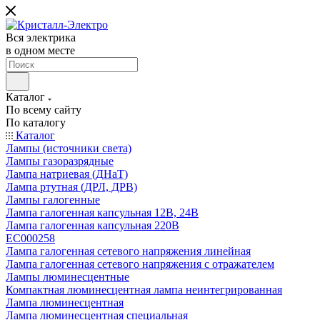
Вся электрика
в одном месте
Каталог
По всему сайту
По каталогу
Каталог
Лампы (источники света)
Лампы газоразрядные
Лампа натриевая (ДНаТ)
Лампа ртутная (ДРЛ, ДРВ)
Лампы галогенные
Лампа галогенная капсульная 12В, 24В
Лампа галогенная капсульная 220В
EC000258
Лампа галогенная сетевого напряжения линейная
Лампа галогенная сетевого напряжения с отражателем
Лампы люминесцентные
Компактная люминесцентная лампа неинтегрированная
Лампа люминесцентная
Лампа люминесцентная специальная