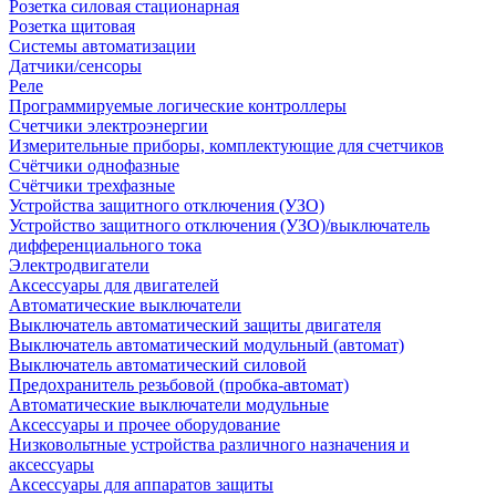
Розетка силовая стационарная
Розетка щитовая
Системы автоматизации
Датчики/сенсоры
Реле
Программируемые логические контроллеры
Счетчики электроэнергии
Измерительные приборы, комплектующие для счетчиков
Счётчики однофазные
Счётчики трехфазные
Устройства защитного отключения (УЗО)
Устройство защитного отключения (УЗО)/выключатель
дифференциального тока
Электродвигатели
Аксессуары для двигателей
Автоматические выключатели
Выключатель автоматический защиты двигателя
Выключатель автоматический модульный (автомат)
Выключатель автоматический силовой
Предохранитель резьбовой (пробка-автомат)
Автоматические выключатели модульные
Аксессуары и прочее оборудование
Низковольтные устройства различного назначения и
аксессуары
Аксессуары для аппаратов защиты