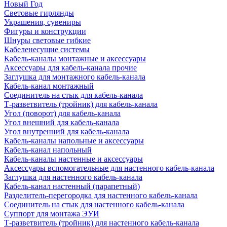
Новый Год
Световые гирлянды
Украшения, сувениры
Фигуры и конструкции
Шнуры световые гибкие
Кабеленесущие системы
Кабель-каналы монтажные и аксессуары
Аксессуары для кабель-канала прочие
Заглушка для монтажного кабель-канала
Кабель-канал монтажный
Соединитель на стык для кабель-канала
Т-разветвитель (тройник) для кабель-канала
Угол (поворот) для кабель-канала
Угол внешний для кабель-канала
Угол внутренний для кабель-канала
Кабель-каналы напольные и аксессуары
Кабель-канал напольный
Кабель-каналы настенные и аксессуары
Аксессуары вспомогательные для настенного кабель-канала
Заглушка для настенного кабель-канала
Кабель-канал настенный (парапетный)
Разделитель-перегородка для настенного кабель-канала
Соединитель на стык для настенного кабель-канала
Суппорт для монтажа ЭУИ
Т-разветвитель (тройник) для настенного кабель-канала