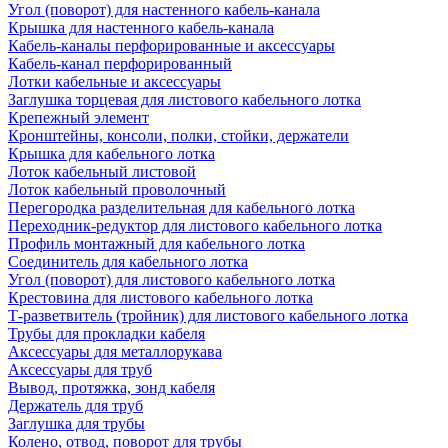
Угол (поворот) для настенного кабель-канала
Крышка для настенного кабель-канала
Кабель-каналы перфорированные и аксессуары
Кабель-канал перфорированный
Лотки кабельные и аксессуары
Заглушка торцевая для листового кабельного лотка
Крепежный элемент
Кронштейны, консоли, полки, стойки, держатели
Крышка для кабельного лотка
Лоток кабельный листовой
Лоток кабельный проволочный
Перегородка разделительная для кабельного лотка
Переходник-редуктор для листового кабельного лотка
Профиль монтажный для кабельного лотка
Соединитель для кабельного лотка
Угол (поворот) для листового кабельного лотка
Крестовина для листового кабельного лотка
Т-разветвитель (тройник) для листового кабельного лотка
Трубы для прокладки кабеля
Аксессуары для металлорукава
Аксессуары для труб
Вывод, протяжка, зонд кабеля
Держатель для труб
Заглушка для трубы
Колено, отвод, поворот для трубы