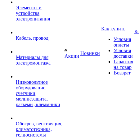
Элементы и
устройства
электропитания
Как купить
К
Кабель, провод
Условия
оплаты
Условия
Новинки
Акции
доставки
Материалы для
Гарантия
электромонтажа
на товар
Возврат
Низковольтное
оборудование,
счетчики,
молниезащита,
разъемы, клеммники
Обогрев, вентиляция,
климатотехника,
гелиосистемы