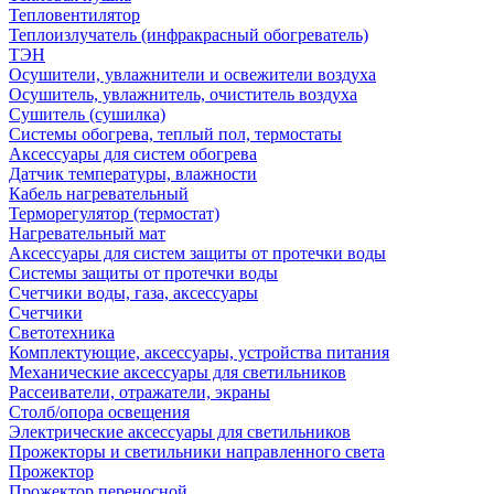
Тепловентилятор
Теплоизлучатель (инфракрасный обогреватель)
ТЭН
Осушители, увлажнители и освежители воздуха
Осушитель, увлажнитель, очиститель воздуха
Сушитель (сушилка)
Системы обогрева, теплый пол, термостаты
Аксессуары для систем обогрева
Датчик температуры, влажности
Кабель нагревательный
Терморегулятор (термостат)
Нагревательный мат
Аксессуары для систем защиты от протечки воды
Системы защиты от протечки воды
Счетчики воды, газа, аксессуары
Счетчики
Светотехника
Комплектующие, аксессуары, устройства питания
Механические аксессуары для светильников
Рассеиватели, отражатели, экраны
Столб/опора освещения
Электрические аксессуары для светильников
Прожекторы и светильники направленного света
Прожектор
Прожектор переносной