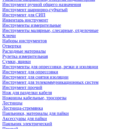
Инструмент ручной общего назначения
Инструмент шарнирно-губчатый
Инструмент для СИП
Инвентарь инструмент
Инструменты измерительные
Инструменты малярные, слесарные, отделочные
Ключи
Наборы инструментов
Отвертки
Расходные материалы
Рулетка измерительная
Сумки, ящики
Инструменты для опрессовки, резки и изоляции
Инструмент для опрессовки
Инструмент для снятия изоляции
Инструмент для телекоммуникационных систем
Инструмент прочий
Нож для разделки кабеля
Ножницы кабельные, тросорезы
Лестницы
Лестница-стремянка
Паяльники, материалы для пайки
Аксессуары для пайки
Паяльник электрический
Припой