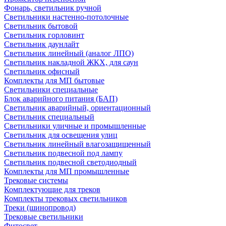
Фонарь, светильник ручной
Светильники настенно-потолочные
Светильник бытовой
Светильник горловинт
Светильник даунлайт
Светильник линейный (аналог ЛПО)
Светильник накладной ЖКХ, для саун
Светильник офисный
Комплекты для МП бытовые
Светильники специальные
Блок аварийного питания (БАП)
Светильник аварийный, ориентационный
Светильник специальный
Светильники уличные и промышленные
Светильник для освещения улиц
Светильник линейный влагозащищенный
Светильник подвесной под лампу
Светильник подвесной светодиодный
Комплекты для МП промышленные
Трековые системы
Комплектующие для треков
Комплекты трековых светильников
Треки (шинопровод)
Трековые светильники
Фитосвет