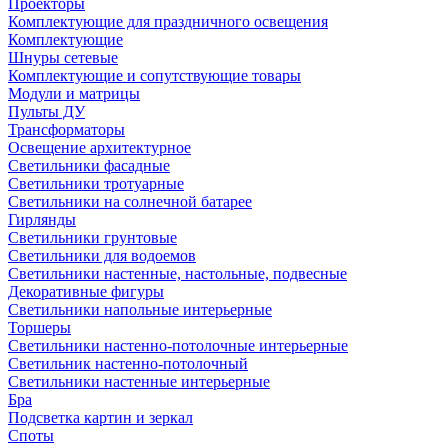
Проекторы
Комплектующие для праздничного освещения
Комплектующие
Шнуры сетевые
Комплектующие и сопутствующие товары
Модули и матрицы
Пульты ДУ
Трансформаторы
Освещение архитектурное
Светильники фасадные
Светильники тротуарные
Светильники на солнечной батарее
Гирлянды
Светильники грунтовые
Светильники для водоемов
Светильники настенные, настольные, подвесные
Декоративные фигуры
Светильники напольные интерьерные
Торшеры
Светильники настенно-потолочные интерьерные
Светильник настенно-потолочный
Светильники настенные интерьерные
Бра
Подсветка картин и зеркал
Споты