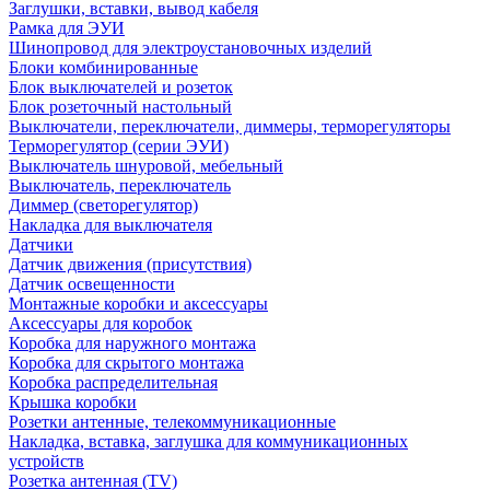
Заглушки, вставки, вывод кабеля
Рамка для ЭУИ
Шинопровод для электроустановочных изделий
Блоки комбинированные
Блок выключателей и розеток
Блок розеточный настольный
Выключатели, переключатели, диммеры, терморегуляторы
Терморегулятор (серии ЭУИ)
Выключатель шнуровой, мебельный
Выключатель, переключатель
Диммер (светорегулятор)
Накладка для выключателя
Датчики
Датчик движения (присутствия)
Датчик освещенности
Монтажные коробки и аксессуары
Аксессуары для коробок
Коробка для наружного монтажа
Коробка для скрытого монтажа
Коробка распределительная
Крышка коробки
Розетки антенные, телекоммуникационные
Накладка, вставка, заглушка для коммуникационных
устройств
Розетка антенная (TV)