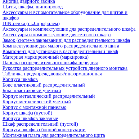
Кнопка дверного звонка
Щиты, шкафы, шинопровод
Аксессуары и вспомогательное оборудование для щитов и
шкафов
DIN-рейка (с Ω-профилем)
Аксессуары и комплектующие для распределительного шкафа
Аксессуары и комплектующие для сетевого шкафа
Замок (система закрывания) для распределительного шкафа
Комплектующие для малого распределительного щита
Компонент для установки в распределительный шкаф
Материал маркировочный (маркировка)
Панель распределительного шкафа передняя
Рукоятка распределительных устройств дверного монтажа
Табличка предупреждающая/информационная
Корпуса шкафов
Бокс пластиковый распределительный
Бокс пластиковый учетный
Корпус металлический распределительный
Корпус металлический учетный
Корпус с монтажной панелью
Корпус шкафа (пустой)
Корпуса шкафов заказные
Шкаф распределительный (пустой)
Корпуса шкафов сборной конструкции
Монтажная плата для распределительного щита