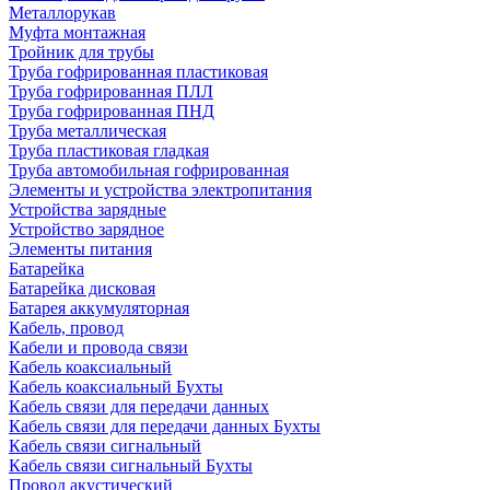
Металлорукав
Муфта монтажная
Тройник для трубы
Труба гофрированная пластиковая
Труба гофрированная ПЛЛ
Труба гофрированная ПНД
Труба металлическая
Труба пластиковая гладкая
Труба автомобильная гофрированная
Элементы и устройства электропитания
Устройства зарядные
Устройство зарядное
Элементы питания
Батарейка
Батарейка дисковая
Батарея аккумуляторная
Кабель, провод
Кабели и провода связи
Кабель коаксиальный
Кабель коаксиальный Бухты
Кабель связи для передачи данных
Кабель связи для передачи данных Бухты
Кабель связи сигнальный
Кабель связи сигнальный Бухты
Провод акустический