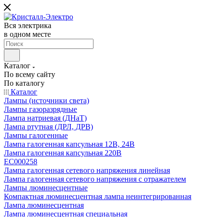
Вся электрика
в одном месте
Каталог
По всему сайту
По каталогу
Каталог
Лампы (источники света)
Лампы газоразрядные
Лампа натриевая (ДНаТ)
Лампа ртутная (ДРЛ, ДРВ)
Лампы галогенные
Лампа галогенная капсульная 12В, 24В
Лампа галогенная капсульная 220В
EC000258
Лампа галогенная сетевого напряжения линейная
Лампа галогенная сетевого напряжения с отражателем
Лампы люминесцентные
Компактная люминесцентная лампа неинтегрированная
Лампа люминесцентная
Лампа люминесцентная специальная