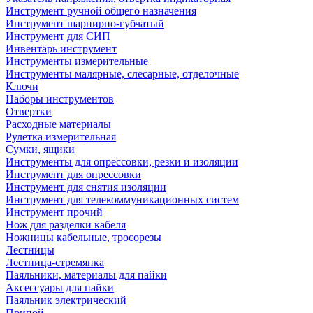
Инструмент ручной общего назначения
Инструмент шарнирно-губчатый
Инструмент для СИП
Инвентарь инструмент
Инструменты измерительные
Инструменты малярные, слесарные, отделочные
Ключи
Наборы инструментов
Отвертки
Расходные материалы
Рулетка измерительная
Сумки, ящики
Инструменты для опрессовки, резки и изоляции
Инструмент для опрессовки
Инструмент для снятия изоляции
Инструмент для телекоммуникационных систем
Инструмент прочий
Нож для разделки кабеля
Ножницы кабельные, тросорезы
Лестницы
Лестница-стремянка
Паяльники, материалы для пайки
Аксессуары для пайки
Паяльник электрический
Припой