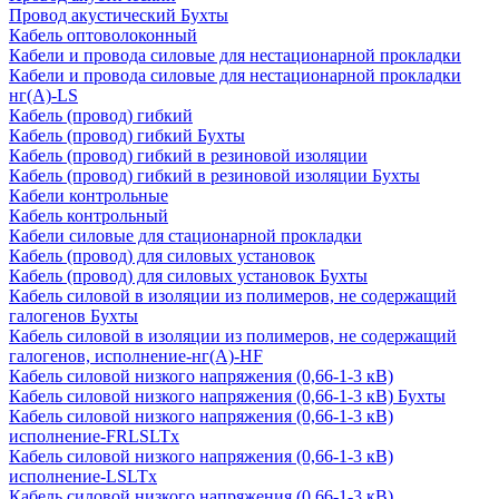
Провод акустический Бухты
Кабель оптоволоконный
Кабели и провода силовые для нестационарной прокладки
Кабели и провода силовые для нестационарной прокладки
нг(А)-LS
Кабель (провод) гибкий
Кабель (провод) гибкий Бухты
Кабель (провод) гибкий в резиновой изоляции
Кабель (провод) гибкий в резиновой изоляции Бухты
Кабели контрольные
Кабель контрольный
Кабели силовые для стационарной прокладки
Кабель (провод) для силовых установок
Кабель (провод) для силовых установок Бухты
Кабель силовой в изоляции из полимеров, не содержащий
галогенов Бухты
Кабель силовой в изоляции из полимеров, не содержащий
галогенов, исполнение-нг(А)-HF
Кабель силовой низкого напряжения (0,66-1-3 кВ)
Кабель силовой низкого напряжения (0,66-1-3 кВ) Бухты
Кабель силовой низкого напряжения (0,66-1-3 кВ)
исполнение-FRLSLTx
Кабель силовой низкого напряжения (0,66-1-3 кВ)
исполнение-LSLTx
Кабель силовой низкого напряжения (0,66-1-3 кВ)