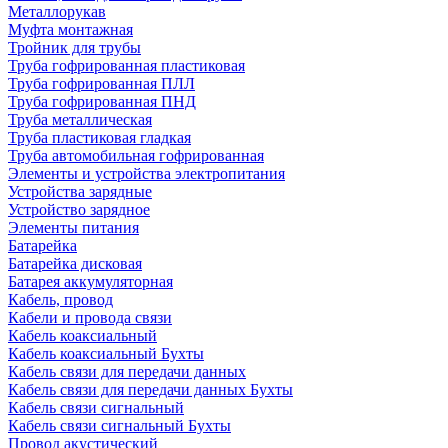
Металлорукав
Муфта монтажная
Тройник для трубы
Труба гофрированная пластиковая
Труба гофрированная ПЛЛ
Труба гофрированная ПНД
Труба металлическая
Труба пластиковая гладкая
Труба автомобильная гофрированная
Элементы и устройства электропитания
Устройства зарядные
Устройство зарядное
Элементы питания
Батарейка
Батарейка дисковая
Батарея аккумуляторная
Кабель, провод
Кабели и провода связи
Кабель коаксиальный
Кабель коаксиальный Бухты
Кабель связи для передачи данных
Кабель связи для передачи данных Бухты
Кабель связи сигнальный
Кабель связи сигнальный Бухты
Провод акустический