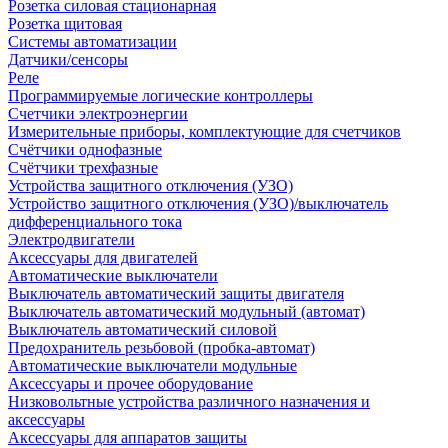
Розетка силовая стационарная
Розетка щитовая
Системы автоматизации
Датчики/сенсоры
Реле
Программируемые логические контроллеры
Счетчики электроэнергии
Измерительные приборы, комплектующие для счетчиков
Счётчики однофазные
Счётчики трехфазные
Устройства защитного отключения (УЗО)
Устройство защитного отключения (УЗО)/выключатель
дифференциального тока
Электродвигатели
Аксессуары для двигателей
Автоматические выключатели
Выключатель автоматический защиты двигателя
Выключатель автоматический модульный (автомат)
Выключатель автоматический силовой
Предохранитель резьбовой (пробка-автомат)
Автоматические выключатели модульные
Аксессуары и прочее оборудование
Низковольтные устройства различного назначения и
аксессуары
Аксессуары для аппаратов защиты