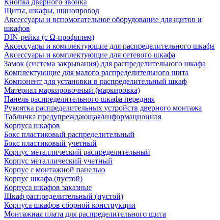
Кнопка дверного звонка
Щиты, шкафы, шинопровод
Аксессуары и вспомогательное оборудование для щитов и
шкафов
DIN-рейка (с Ω-профилем)
Аксессуары и комплектующие для распределительного шкафа
Аксессуары и комплектующие для сетевого шкафа
Замок (система закрывания) для распределительного шкафа
Комплектующие для малого распределительного щита
Компонент для установки в распределительный шкаф
Материал маркировочный (маркировка)
Панель распределительного шкафа передняя
Рукоятка распределительных устройств дверного монтажа
Табличка предупреждающая/информационная
Корпуса шкафов
Бокс пластиковый распределительный
Бокс пластиковый учетный
Корпус металлический распределительный
Корпус металлический учетный
Корпус с монтажной панелью
Корпус шкафа (пустой)
Корпуса шкафов заказные
Шкаф распределительный (пустой)
Корпуса шкафов сборной конструкции
Монтажная плата для распределительного щита