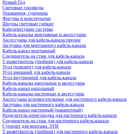
Новый Год
Световые гирлянды
Украшения, сувениры
Фигуры и конструкции
Шнуры световые гибкие
Кабеленесущие системы
Кабель-каналы монтажные и аксессуары
Аксессуары для кабель-канала прочие
Заглушка для монтажного кабель-канала
Кабель-канал монтажный
Соединитель на стык для кабель-канала
Т-разветвитель (тройник) для кабель-канала
Угол (поворот) для кабель-канала
Угол внешний для кабель-канала
Угол внутренний для кабель-канала
Кабель-каналы напольные и аксессуары
Кабель-канал напольный
Кабель-каналы настенные и аксессуары
Аксессуары вспомогательные для настенного кабель-канала
Заглушка для настенного кабель-канала
Кабель-канал настенный (парапетный)
Разделитель-перегородка для настенного кабель-канала
Соединитель на стык для настенного кабель-канала
Суппорт для монтажа ЭУИ
Т-разветвитель (тройник) для настенного кабель-канала