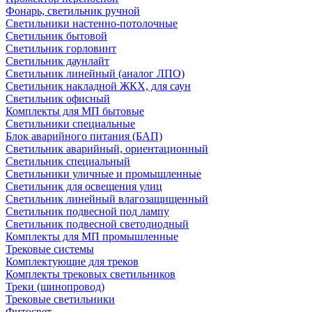
Фонарь, светильник ручной
Светильники настенно-потолочные
Светильник бытовой
Светильник горловинт
Светильник даунлайт
Светильник линейный (аналог ЛПО)
Светильник накладной ЖКХ, для саун
Светильник офисный
Комплекты для МП бытовые
Светильники специальные
Блок аварийного питания (БАП)
Светильник аварийный, ориентационный
Светильник специальный
Светильники уличные и промышленные
Светильник для освещения улиц
Светильник линейный влагозащищенный
Светильник подвесной под лампу
Светильник подвесной светодиодный
Комплекты для МП промышленные
Трековые системы
Комплектующие для треков
Комплекты трековых светильников
Треки (шинопровод)
Трековые светильники
Фитосвет