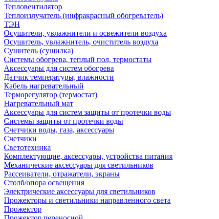
Тепловентилятор
Теплоизлучатель (инфракрасный обогреватель)
ТЭН
Осушители, увлажнители и освежители воздуха
Осушитель, увлажнитель, очиститель воздуха
Сушитель (сушилка)
Системы обогрева, теплый пол, термостаты
Аксессуары для систем обогрева
Датчик температуры, влажности
Кабель нагревательный
Терморегулятор (термостат)
Нагревательный мат
Аксессуары для систем защиты от протечки воды
Системы защиты от протечки воды
Счетчики воды, газа, аксессуары
Счетчики
Светотехника
Комплектующие, аксессуары, устройства питания
Механические аксессуары для светильников
Рассеиватели, отражатели, экраны
Столб/опора освещения
Электрические аксессуары для светильников
Прожекторы и светильники направленного света
Прожектор
Прожектор переносной