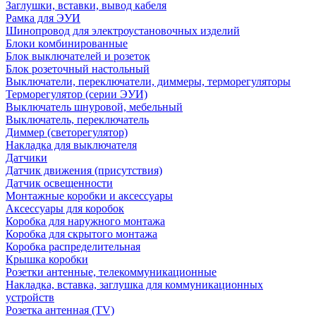
Заглушки, вставки, вывод кабеля
Рамка для ЭУИ
Шинопровод для электроустановочных изделий
Блоки комбинированные
Блок выключателей и розеток
Блок розеточный настольный
Выключатели, переключатели, диммеры, терморегуляторы
Терморегулятор (серии ЭУИ)
Выключатель шнуровой, мебельный
Выключатель, переключатель
Диммер (светорегулятор)
Накладка для выключателя
Датчики
Датчик движения (присутствия)
Датчик освещенности
Монтажные коробки и аксессуары
Аксессуары для коробок
Коробка для наружного монтажа
Коробка для скрытого монтажа
Коробка распределительная
Крышка коробки
Розетки антенные, телекоммуникационные
Накладка, вставка, заглушка для коммуникационных
устройств
Розетка антенная (TV)