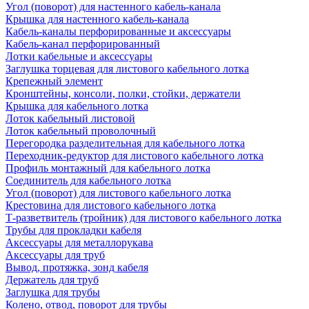
Угол (поворот) для настенного кабель-канала
Крышка для настенного кабель-канала
Кабель-каналы перфорированные и аксессуары
Кабель-канал перфорированный
Лотки кабельные и аксессуары
Заглушка торцевая для листового кабельного лотка
Крепежный элемент
Кронштейны, консоли, полки, стойки, держатели
Крышка для кабельного лотка
Лоток кабельный листовой
Лоток кабельный проволочный
Перегородка разделительная для кабельного лотка
Переходник-редуктор для листового кабельного лотка
Профиль монтажный для кабельного лотка
Соединитель для кабельного лотка
Угол (поворот) для листового кабельного лотка
Крестовина для листового кабельного лотка
Т-разветвитель (тройник) для листового кабельного лотка
Трубы для прокладки кабеля
Аксессуары для металлорукава
Аксессуары для труб
Вывод, протяжка, зонд кабеля
Держатель для труб
Заглушка для трубы
Колено, отвод, поворот для трубы