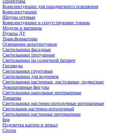
Проекторы
Комплектующие для праздничного освещения
Комплектующие
Шнуры сетевые
Комплектующие и сопутствующие товары
Модули и матрицы
Пульты ДУ
Трансформаторы
Освещение архитектурное
Светильники фасадные
Светильники тротуарные
Светильники на солнечной батарее
Гирлянды
Светильники грунтовые
Светильники для водоемов
Светильники настенные, настольные, подвесные
Декоративные фигуры
Светильники напольные интерьерные
Торшеры
Светильники настенно-потолочные интерьерные
Светильник настенно-потолочный
Светильники настенные интерьерные
Бра
Подсветка картин и зеркал
Споты