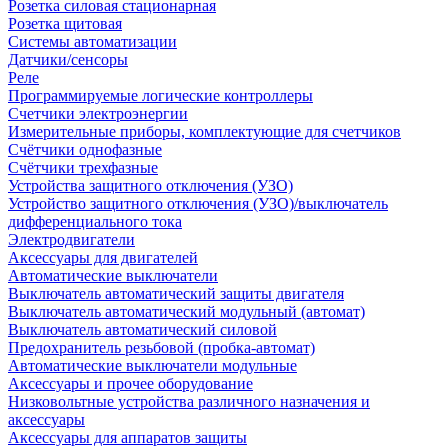
Розетка силовая стационарная
Розетка щитовая
Системы автоматизации
Датчики/сенсоры
Реле
Программируемые логические контроллеры
Счетчики электроэнергии
Измерительные приборы, комплектующие для счетчиков
Счётчики однофазные
Счётчики трехфазные
Устройства защитного отключения (УЗО)
Устройство защитного отключения (УЗО)/выключатель
дифференциального тока
Электродвигатели
Аксессуары для двигателей
Автоматические выключатели
Выключатель автоматический защиты двигателя
Выключатель автоматический модульный (автомат)
Выключатель автоматический силовой
Предохранитель резьбовой (пробка-автомат)
Автоматические выключатели модульные
Аксессуары и прочее оборудование
Низковольтные устройства различного назначения и
аксессуары
Аксессуары для аппаратов защиты