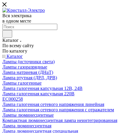
Вся электрика
в одном месте
Каталог
По всему сайту
По каталогу
Каталог
Лампы (источники света)
Лампы газоразрядные
Лампа натриевая (ДНаТ)
Лампа ртутная (ДРЛ, ДРВ)
Лампы галогенные
Лампа галогенная капсульная 12В, 24В
Лампа галогенная капсульная 220В
EC000258
Лампа галогенная сетевого напряжения линейная
Лампа галогенная сетевого напряжения с отражателем
Лампы люминесцентные
Компактная люминесцентная лампа неинтегрированная
Лампа люминесцентная
Лампа люминесцентная специальная