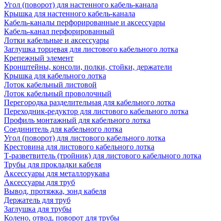
Угол (поворот) для настенного кабель-канала
Крышка для настенного кабель-канала
Кабель-каналы перфорированные и аксессуары
Кабель-канал перфорированный
Лотки кабельные и аксессуары
Заглушка торцевая для листового кабельного лотка
Крепежный элемент
Кронштейны, консоли, полки, стойки, держатели
Крышка для кабельного лотка
Лоток кабельный листовой
Лоток кабельный проволочный
Перегородка разделительная для кабельного лотка
Переходник-редуктор для листового кабельного лотка
Профиль монтажный для кабельного лотка
Соединитель для кабельного лотка
Угол (поворот) для листового кабельного лотка
Крестовина для листового кабельного лотка
Т-разветвитель (тройник) для листового кабельного лотка
Трубы для прокладки кабеля
Аксессуары для металлорукава
Аксессуары для труб
Вывод, протяжка, зонд кабеля
Держатель для труб
Заглушка для трубы
Колено, отвод, поворот для трубы