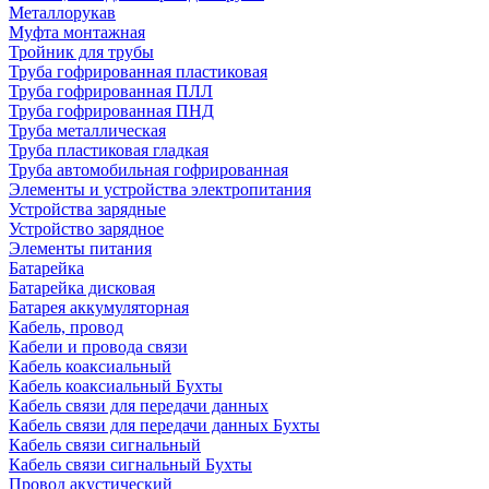
Металлорукав
Муфта монтажная
Тройник для трубы
Труба гофрированная пластиковая
Труба гофрированная ПЛЛ
Труба гофрированная ПНД
Труба металлическая
Труба пластиковая гладкая
Труба автомобильная гофрированная
Элементы и устройства электропитания
Устройства зарядные
Устройство зарядное
Элементы питания
Батарейка
Батарейка дисковая
Батарея аккумуляторная
Кабель, провод
Кабели и провода связи
Кабель коаксиальный
Кабель коаксиальный Бухты
Кабель связи для передачи данных
Кабель связи для передачи данных Бухты
Кабель связи сигнальный
Кабель связи сигнальный Бухты
Провод акустический