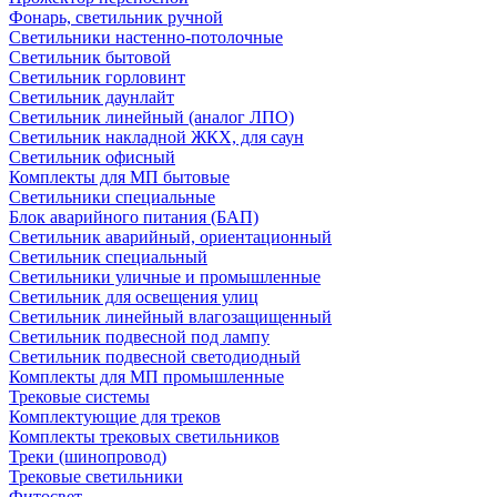
Фонарь, светильник ручной
Светильники настенно-потолочные
Светильник бытовой
Светильник горловинт
Светильник даунлайт
Светильник линейный (аналог ЛПО)
Светильник накладной ЖКХ, для саун
Светильник офисный
Комплекты для МП бытовые
Светильники специальные
Блок аварийного питания (БАП)
Светильник аварийный, ориентационный
Светильник специальный
Светильники уличные и промышленные
Светильник для освещения улиц
Светильник линейный влагозащищенный
Светильник подвесной под лампу
Светильник подвесной светодиодный
Комплекты для МП промышленные
Трековые системы
Комплектующие для треков
Комплекты трековых светильников
Треки (шинопровод)
Трековые светильники
Фитосвет