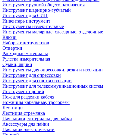
Инструмент ручной общего назначения
Инструмент шарнирно-губчатый
Инструмент для СИП
Инвентарь инструмент
Инструменты измерительные
Инструменты малярные, слесарные, отделочные
Ключи
Наборы инструментов
Отвертки
Расходные материалы
Рулетка измерительная
Сумки, ящики
Инструменты для опрессовки, резки и изоляции
Инструмент для опрессовки
Инструмент для снятия изоляции
Инструмент для телекоммуникационных систем
Инструмент прочий
Нож для разделки кабеля
Ножницы кабельные, тросорезы
Лестницы
Лестница-стремянка
Паяльники, материалы для пайки
Аксессуары для пайки
Паяльник электрический
Припой