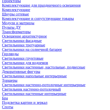
Проекторы
Комплектующие для праздничного освещения
Комплектующие
Шнуры сетевые
Комплектующие и сопутствующие товары
Модули и матрицы
Пульты ДУ
Трансформаторы
Освещение архитектурное
Светильники фасадные
Светильники тротуарные
Светильники на солнечной батарее
Гирлянды
Светильники грунтовые
Светильники для водоемов
Светильники настенные, настольные, подвесные
Декоративные фигуры
Светильники напольные интерьерные
Торшеры
Светильники настенно-потолочные интерьерные
Светильник настенно-потолочный
Светильники настенные интерьерные
Бра
Подсветка картин и зеркал
Споты