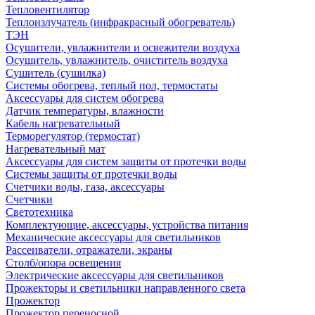
Тепловентилятор
Теплоизлучатель (инфракрасный обогреватель)
ТЭН
Осушители, увлажнители и освежители воздуха
Осушитель, увлажнитель, очиститель воздуха
Сушитель (сушилка)
Системы обогрева, теплый пол, термостаты
Аксессуары для систем обогрева
Датчик температуры, влажности
Кабель нагревательный
Терморегулятор (термостат)
Нагревательный мат
Аксессуары для систем защиты от протечки воды
Системы защиты от протечки воды
Счетчики воды, газа, аксессуары
Счетчики
Светотехника
Комплектующие, аксессуары, устройства питания
Механические аксессуары для светильников
Рассеиватели, отражатели, экраны
Столб/опора освещения
Электрические аксессуары для светильников
Прожекторы и светильники направленного света
Прожектор
Прожектор переносной