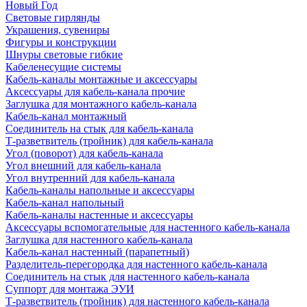
Новый Год
Световые гирлянды
Украшения, сувениры
Фигуры и конструкции
Шнуры световые гибкие
Кабеленесущие системы
Кабель-каналы монтажные и аксессуары
Аксессуары для кабель-канала прочие
Заглушка для монтажного кабель-канала
Кабель-канал монтажный
Соединитель на стык для кабель-канала
Т-разветвитель (тройник) для кабель-канала
Угол (поворот) для кабель-канала
Угол внешний для кабель-канала
Угол внутренний для кабель-канала
Кабель-каналы напольные и аксессуары
Кабель-канал напольный
Кабель-каналы настенные и аксессуары
Аксессуары вспомогательные для настенного кабель-канала
Заглушка для настенного кабель-канала
Кабель-канал настенный (парапетный)
Разделитель-перегородка для настенного кабель-канала
Соединитель на стык для настенного кабель-канала
Суппорт для монтажа ЭУИ
Т-разветвитель (тройник) для настенного кабель-канала