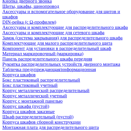
Кнопка дверного звонка
Щиты, шкафы, шинопровод
Аксессуары и вспомогательное оборудование для щитов и
шкафов
DIN-рейка (с Ω-профилем)
Аксессуары и комплектующие для распределительного шкафа
Аксессуары и комплектующие для сетевого шкафа
Замок (система закрывания) для распределительного шкафа
Комплектующие для малого распределительного щита
Компонент для установки в распределительный шкаф
Материал маркировочный (маркировка)
Панель распределительного шкафа передняя
Рукоятка распределительных устройств дверного монтажа
Табличка предупреждающая/информационная
Корпуса шкафов
Бокс пластиковый распределительный
Бокс пластиковый учетный
Корпус металлический распределительный
Корпус металлический учетный
Корпус с монтажной панелью
Корпус шкафа (пустой)
Корпуса шкафов заказные
Шкаф распределительный (пустой)
Корпуса шкафов сборной конструкции
Монтажная плата для распределительного щита