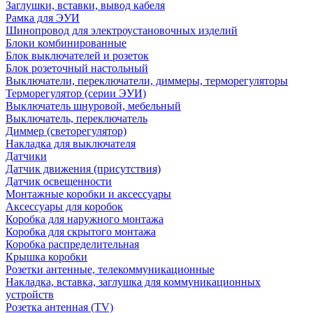
Заглушки, вставки, вывод кабеля
Рамка для ЭУИ
Шинопровод для электроустановочных изделий
Блоки комбинированные
Блок выключателей и розеток
Блок розеточный настольный
Выключатели, переключатели, диммеры, терморегуляторы
Терморегулятор (серии ЭУИ)
Выключатель шнуровой, мебельный
Выключатель, переключатель
Диммер (светорегулятор)
Накладка для выключателя
Датчики
Датчик движения (присутствия)
Датчик освещенности
Монтажные коробки и аксессуары
Аксессуары для коробок
Коробка для наружного монтажа
Коробка для скрытого монтажа
Коробка распределительная
Крышка коробки
Розетки антенные, телекоммуникационные
Накладка, вставка, заглушка для коммуникационных
устройств
Розетка антенная (TV)