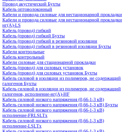
Провод акустический Бухты
Кабель оптоволоконный
Кабели и провода силовые для нестационарной прокладки
Кабели и провода силовые для нестационарной прокладки
нг(А)-LS
Кабель (провод) гибкий
Кабель (провод) гибкий Бухты
Кабель (провод) гибкий в резиновой изоляции
Кабель (провод) гибкий в резиновой изоляции Бухты
Кабели контрольные
Кабель контрольный
Кабели силовые для стационарной прокладки
Кабель (провод) для силовых установок
Кабель (провод) для силовых установок Бухты
Кабель силовой в изоляции из полимеров, не содержащий
галогенов Бухты
Кабель силовой в изоляции из полимеров, не содержащий
галогенов, исполнение-нг(А)-HF
Кабель силовой низкого напряжения (0,66-1-3 кВ)
Кабель силовой низкого напряжения (0,66-1-3 кВ) Бухты
Кабель силовой низкого напряжения (0,66-1-3 кВ)
исполнение-FRLSLTx
Кабель силовой низкого напряжения (0,66-1-3 кВ)
исполнение-LSLTx
Кабель силовой низкого напряжения (0,66-1-3 кВ)