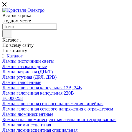
Вся электрика
в одном месте
Каталог
По всему сайту
По каталогу
Каталог
Лампы (источники света)
Лампы газоразрядные
Лампа натриевая (ДНаТ)
Лампа ртутная (ДРЛ, ДРВ)
Лампы галогенные
Лампа галогенная капсульная 12В, 24В
Лампа галогенная капсульная 220В
EC000258
Лампа галогенная сетевого напряжения линейная
Лампа галогенная сетевого напряжения с отражателем
Лампы люминесцентные
Компактная люминесцентная лампа неинтегрированная
Лампа люминесцентная
Лампа люминесцентная специальная