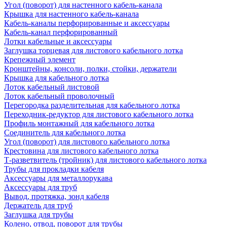
Угол (поворот) для настенного кабель-канала
Крышка для настенного кабель-канала
Кабель-каналы перфорированные и аксессуары
Кабель-канал перфорированный
Лотки кабельные и аксессуары
Заглушка торцевая для листового кабельного лотка
Крепежный элемент
Кронштейны, консоли, полки, стойки, держатели
Крышка для кабельного лотка
Лоток кабельный листовой
Лоток кабельный проволочный
Перегородка разделительная для кабельного лотка
Переходник-редуктор для листового кабельного лотка
Профиль монтажный для кабельного лотка
Соединитель для кабельного лотка
Угол (поворот) для листового кабельного лотка
Крестовина для листового кабельного лотка
Т-разветвитель (тройник) для листового кабельного лотка
Трубы для прокладки кабеля
Аксессуары для металлорукава
Аксессуары для труб
Вывод, протяжка, зонд кабеля
Держатель для труб
Заглушка для трубы
Колено, отвод, поворот для трубы