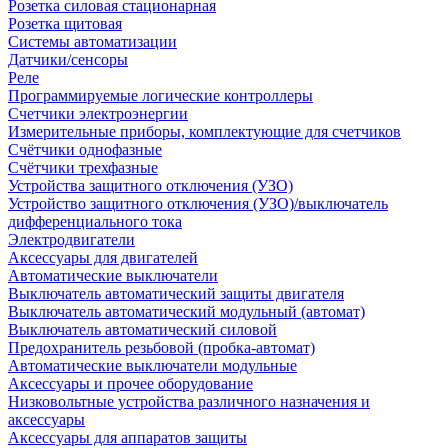
Розетка силовая стационарная
Розетка щитовая
Системы автоматизации
Датчики/сенсоры
Реле
Программируемые логические контроллеры
Счетчики электроэнергии
Измерительные приборы, комплектующие для счетчиков
Счётчики однофазные
Счётчики трехфазные
Устройства защитного отключения (УЗО)
Устройство защитного отключения (УЗО)/выключатель
дифференциального тока
Электродвигатели
Аксессуары для двигателей
Автоматические выключатели
Выключатель автоматический защиты двигателя
Выключатель автоматический модульный (автомат)
Выключатель автоматический силовой
Предохранитель резьбовой (пробка-автомат)
Автоматические выключатели модульные
Аксессуары и прочее оборудование
Низковольтные устройства различного назначения и
аксессуары
Аксессуары для аппаратов защиты