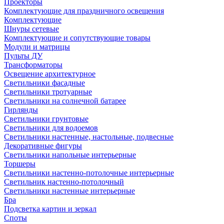
Проекторы
Комплектующие для праздничного освещения
Комплектующие
Шнуры сетевые
Комплектующие и сопутствующие товары
Модули и матрицы
Пульты ДУ
Трансформаторы
Освещение архитектурное
Светильники фасадные
Светильники тротуарные
Светильники на солнечной батарее
Гирлянды
Светильники грунтовые
Светильники для водоемов
Светильники настенные, настольные, подвесные
Декоративные фигуры
Светильники напольные интерьерные
Торшеры
Светильники настенно-потолочные интерьерные
Светильник настенно-потолочный
Светильники настенные интерьерные
Бра
Подсветка картин и зеркал
Споты