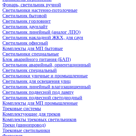
Фонарь, светильник ручной
Светильники настенно-потолочные
Светильник бытовой
Светильник горловинт
Светильник даунлайт
Светильник линейный (аналог ЛПО)
Светильник накладной ЖКХ, для саун
Светильник офисный
Комплекты для МП бытовые
Светильники специальные
Блок аварийного питания (БАП)
Светильник аварийный, ориентационный
Светильник специальный
Светильники уличные и промышленные
Светильник для освещения улиц
Светильник линейный влагозащищенный
Светильник подвесной под лампу
Светильник подвесной светодиодный
Комплекты для МП промышленные
Трековые системы
Комплектующие для треков
Комплекты трековых светильников
Треки (шинопровод)
Трековые светильники
Фитосвет