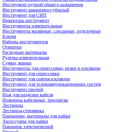
Инструмент ручной общего назначения
Инструмент шарнирно-губчатый
Инструмент для СИП
Инвентарь инструмент
Инструменты измерительные
Инструменты малярные, слесарные, отделочные
Ключи
Наборы инструментов
Отвертки
Расходные материалы
Рулетка измерительная
Сумки, ящики
Инструменты для опрессовки, резки и изоляции
Инструмент для опрессовки
Инструмент для снятия изоляции
Инструмент для телекоммуникационных систем
Инструмент прочий
Нож для разделки кабеля
Ножницы кабельные, тросорезы
Лестницы
Лестница-стремянка
Паяльники, материалы для пайки
Аксессуары для пайки
Паяльник электрический
Припой