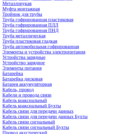
Металлорукав
Муфта монтажная
Тройник для трубы
Труба гофрированная пластиковая
Труба гофрированная ПЛЛ
Труба гофрированная ПНД
Труба металлическая
Труба пластиковая гладкая
Труба автомобильная гофрированная
Элементы и устройства электропитания
Устройства зарядные
Устройство зарядное
Элементы питания
Батарейка
Батарейка дисковая
Батарея аккумуляторная
Кабель, провод
Кабели и провода связи
Кабель коаксиальный
Кабель коаксиальный Бухты
Кабель связи для передачи данных
Кабель связи для передачи данных Бухты
Кабель связи сигнальный
Кабель связи сигнальный Бухты
Провод акустический