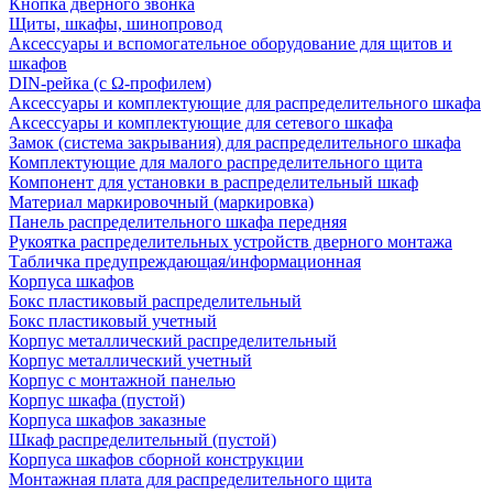
Кнопка дверного звонка
Щиты, шкафы, шинопровод
Аксессуары и вспомогательное оборудование для щитов и
шкафов
DIN-рейка (с Ω-профилем)
Аксессуары и комплектующие для распределительного шкафа
Аксессуары и комплектующие для сетевого шкафа
Замок (система закрывания) для распределительного шкафа
Комплектующие для малого распределительного щита
Компонент для установки в распределительный шкаф
Материал маркировочный (маркировка)
Панель распределительного шкафа передняя
Рукоятка распределительных устройств дверного монтажа
Табличка предупреждающая/информационная
Корпуса шкафов
Бокс пластиковый распределительный
Бокс пластиковый учетный
Корпус металлический распределительный
Корпус металлический учетный
Корпус с монтажной панелью
Корпус шкафа (пустой)
Корпуса шкафов заказные
Шкаф распределительный (пустой)
Корпуса шкафов сборной конструкции
Монтажная плата для распределительного щита