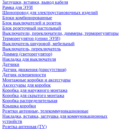
Заглушки, вставки, вывод кабеля
Рамка для ЭУИ
Шинопровод для электроустановочных изделий
Блоки комбинированные
Блок выключателей и розеток
Блок розеточный настольный
Выключатели, переключатели, диммеры, терморегуляторы
Терморегулятор (серии ЭУИ)
Выключатель шнуровой, мебельный
Выключатель, переключатель
Диммер (светорегулятор)
Накладка для выключателя
Датчики
Датчик движения (присутствия)
Датчик освещенности
Монтажные коробки и аксессуары
Аксессуары для коробок
Коробка для наружного монтажа
Коробка для скрытого монтажа
Коробка распределительная
Крышка коробки
Розетки антенные, телекоммуникационные
Накладка, вставка, заглушка для коммуникационных
устройств
Розетка антенная (TV)