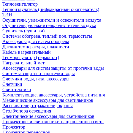
Тепловентилятор
Теплоизлучатель (инфракрасный обогреватель)
ТЭН
Осушители, увлажнители и освежители воздуха
Осушитель, увлажнитель, очиститель воздуха
Сушитель (сушилка)
Системы обогрева, теплый пол, термостаты
Аксессуары для систем обогрева
Датчик температуры, влажности
Кабель нагревательный
Терморегулятор (термостат)
Нагревательный мат
Аксессуары для систем защиты от протечки воды
Системы защиты от протечки воды
Счетчики воды, газа, аксессуары
Счетчики
Светотехника
Комплектующие, аксессуары, устройства питания
Механические аксессуары для светильников
Рассеиватели, отражатели, экраны
Столб/опора освещения
Электрические аксессуары для светильников
Прожекторы и светильники направленного света
Прожектор
Прожектор переносной