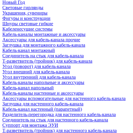
Новый Год
Световые гирлянды
Украшения, сувениры
Фигуры и конструкции
Шнуры световые гибкие
Кабеленесущие системы
Кабель-каналы монтажные и аксессуары
Аксессуары для кабель-канала прочие
Заглушка для монтажного кабель-канала
Кабель-канал монтажный
Соединитель на стык для кабель-канала
Т-разветвитель (тройник) для кабель-канала
Угол (поворот) для кабель-канала
Угол внешний для кабель-канала
Угол внутренний для кабель-канала
Кабель-каналы напольные и аксессуары
Кабель-канал напольный
Кабель-каналы настенные и аксессуары
Аксессуары вспомогательные для настенного кабель-канала
Заглушка для настенного кабель-канала
Кабель-канал настенный (парапетный)
Разделитель-перегородка для настенного кабель-канала
Соединитель на стык для настенного кабель-канала
Суппорт для монтажа ЭУИ
Т-разветвитель (тройник) для настенного кабель-канала