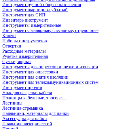
Инструмент ручной общего назначения
Инструмент шарнирно-губчатый
Инструмент для СИП
Инвентарь инструмент
Инструменты измерительные
Инструменты малярные, слесарные, отделочные
Ключи
Наборы инструментов
Отвертки
Расходные материалы
Рулетка измерительная
Сумки, ящики
Инструменты для опрессовки, резки и изоляции
Инструмент для опрессовки
Инструмент для снятия изоляции
Инструмент для телекоммуникационных систем
Инструмент прочий
Нож для разделки кабеля
Ножницы кабельные, тросорезы
Лестницы
Лестница-стремянка
Паяльники, материалы для пайки
Аксессуары для пайки
Паяльник электрический
Припой