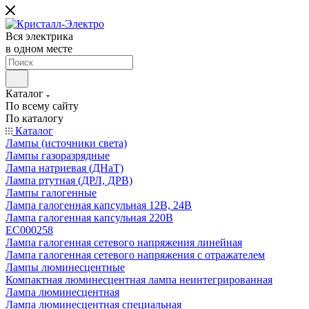
Вся электрика
в одном месте
Каталог
По всему сайту
По каталогу
Каталог
Лампы (источники света)
Лампы газоразрядные
Лампа натриевая (ДНаТ)
Лампа ртутная (ДРЛ, ДРВ)
Лампы галогенные
Лампа галогенная капсульная 12В, 24В
Лампа галогенная капсульная 220В
EC000258
Лампа галогенная сетевого напряжения линейная
Лампа галогенная сетевого напряжения с отражателем
Лампы люминесцентные
Компактная люминесцентная лампа неинтегрированная
Лампа люминесцентная
Лампа люминесцентная специальная