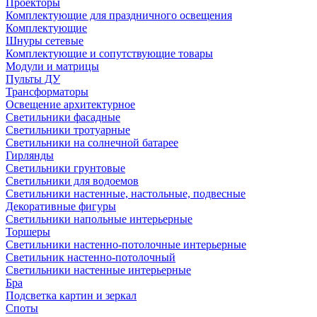
Проекторы
Комплектующие для праздничного освещения
Комплектующие
Шнуры сетевые
Комплектующие и сопутствующие товары
Модули и матрицы
Пульты ДУ
Трансформаторы
Освещение архитектурное
Светильники фасадные
Светильники тротуарные
Светильники на солнечной батарее
Гирлянды
Светильники грунтовые
Светильники для водоемов
Светильники настенные, настольные, подвесные
Декоративные фигуры
Светильники напольные интерьерные
Торшеры
Светильники настенно-потолочные интерьерные
Светильник настенно-потолочный
Светильники настенные интерьерные
Бра
Подсветка картин и зеркал
Споты