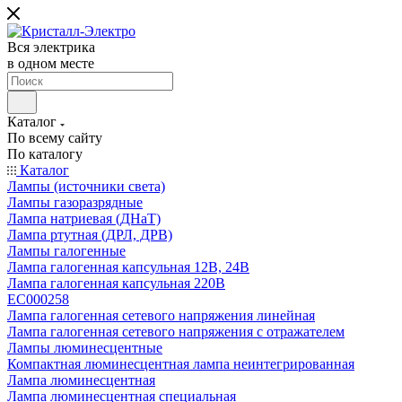
Вся электрика
в одном месте
Каталог
По всему сайту
По каталогу
Каталог
Лампы (источники света)
Лампы газоразрядные
Лампа натриевая (ДНаТ)
Лампа ртутная (ДРЛ, ДРВ)
Лампы галогенные
Лампа галогенная капсульная 12В, 24В
Лампа галогенная капсульная 220В
EC000258
Лампа галогенная сетевого напряжения линейная
Лампа галогенная сетевого напряжения с отражателем
Лампы люминесцентные
Компактная люминесцентная лампа неинтегрированная
Лампа люминесцентная
Лампа люминесцентная специальная