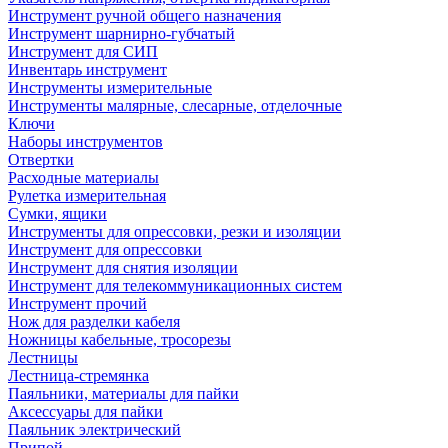
Инструмент ручной общего назначения
Инструмент шарнирно-губчатый
Инструмент для СИП
Инвентарь инструмент
Инструменты измерительные
Инструменты малярные, слесарные, отделочные
Ключи
Наборы инструментов
Отвертки
Расходные материалы
Рулетка измерительная
Сумки, ящики
Инструменты для опрессовки, резки и изоляции
Инструмент для опрессовки
Инструмент для снятия изоляции
Инструмент для телекоммуникационных систем
Инструмент прочий
Нож для разделки кабеля
Ножницы кабельные, тросорезы
Лестницы
Лестница-стремянка
Паяльники, материалы для пайки
Аксессуары для пайки
Паяльник электрический
Припой