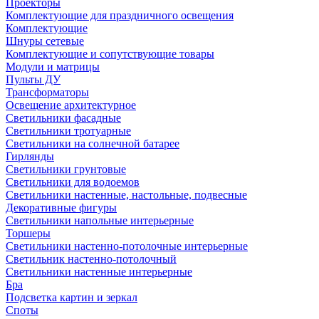
Проекторы
Комплектующие для праздничного освещения
Комплектующие
Шнуры сетевые
Комплектующие и сопутствующие товары
Модули и матрицы
Пульты ДУ
Трансформаторы
Освещение архитектурное
Светильники фасадные
Светильники тротуарные
Светильники на солнечной батарее
Гирлянды
Светильники грунтовые
Светильники для водоемов
Светильники настенные, настольные, подвесные
Декоративные фигуры
Светильники напольные интерьерные
Торшеры
Светильники настенно-потолочные интерьерные
Светильник настенно-потолочный
Светильники настенные интерьерные
Бра
Подсветка картин и зеркал
Споты