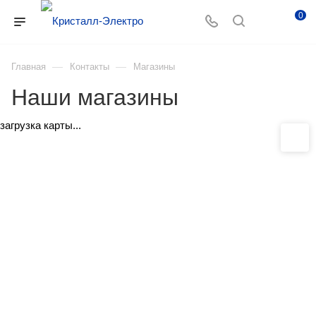
0
—
—
Главная
Контакты
Магазины
Наши магазины
загрузка карты...