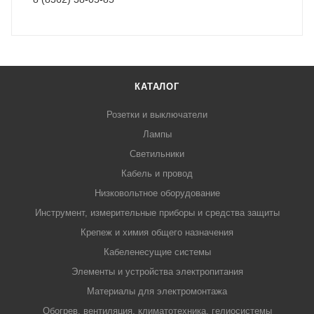
КАТАЛОГ
Розетки и выключатели
Лампы
Светильники
Кабель и провод
Низковольтное оборудование
Инструмент, измерительные приборы и средства защиты
Крепеж и химия общего назначения
Кабеленесущие системы
Элементы и устройства электропитания
Материалы для электромонтажа
Обогрев, вентиляция, климатотехника, гелиосистемы