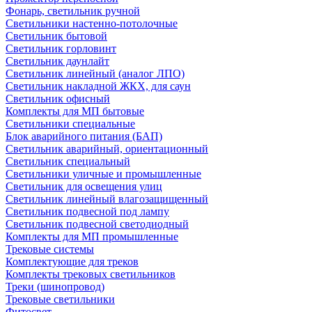
Фонарь, светильник ручной
Светильники настенно-потолочные
Светильник бытовой
Светильник горловинт
Светильник даунлайт
Светильник линейный (аналог ЛПО)
Светильник накладной ЖКХ, для саун
Светильник офисный
Комплекты для МП бытовые
Светильники специальные
Блок аварийного питания (БАП)
Светильник аварийный, ориентационный
Светильник специальный
Светильники уличные и промышленные
Светильник для освещения улиц
Светильник линейный влагозащищенный
Светильник подвесной под лампу
Светильник подвесной светодиодный
Комплекты для МП промышленные
Трековые системы
Комплектующие для треков
Комплекты трековых светильников
Треки (шинопровод)
Трековые светильники
Фитосвет