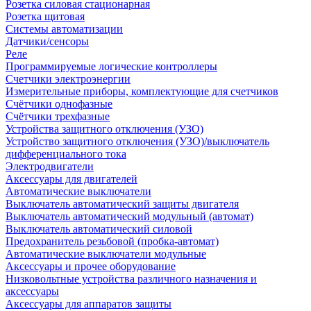
Розетка силовая стационарная
Розетка щитовая
Системы автоматизации
Датчики/сенсоры
Реле
Программируемые логические контроллеры
Счетчики электроэнергии
Измерительные приборы, комплектующие для счетчиков
Счётчики однофазные
Счётчики трехфазные
Устройства защитного отключения (УЗО)
Устройство защитного отключения (УЗО)/выключатель
дифференциального тока
Электродвигатели
Аксессуары для двигателей
Автоматические выключатели
Выключатель автоматический защиты двигателя
Выключатель автоматический модульный (автомат)
Выключатель автоматический силовой
Предохранитель резьбовой (пробка-автомат)
Автоматические выключатели модульные
Аксессуары и прочее оборудование
Низковольтные устройства различного назначения и
аксессуары
Аксессуары для аппаратов защиты