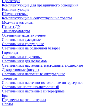
Проекторы
Комплектующие для праздничного освещения
Комплектующие
Шнуры сетевые
Комплектующие и сопутствующие товары
Модули и матрицы
Пульты ДУ
Трансформаторы
Освещение архитектурное
Светильники фасадные
Светильники тротуарные
Светильники на солнечной батарее
Гирлянды
Светильники грунтовые
Светильники для водоемов
Светильники настенные, настольные, подвесные
Декоративные фигуры
Светильники напольные интерьерные
Торшеры
Светильники настенно-потолочные интерьерные
Светильник настенно-потолочный
Светильники настенные интерьерные
Бра
Подсветка картин и зеркал
Споты