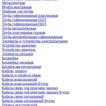
Металлорукав
Муфта монтажная
Тройник для трубы
Труба гофрированная пластиковая
Труба гофрированная ПЛЛ
Труба гофрированная ПНД
Труба металлическая
Труба пластиковая гладкая
Труба автомобильная гофрированная
Элементы и устройства электропитания
Устройства зарядные
Устройство зарядное
Элементы питания
Батарейка
Батарейка дисковая
Батарея аккумуляторная
Кабель, провод
Кабели и провода связи
Кабель коаксиальный
Кабель коаксиальный Бухты
Кабель связи для передачи данных
Кабель связи для передачи данных Бухты
Кабель связи сигнальный
Кабель связи сигнальный Бухты
Провод акустический