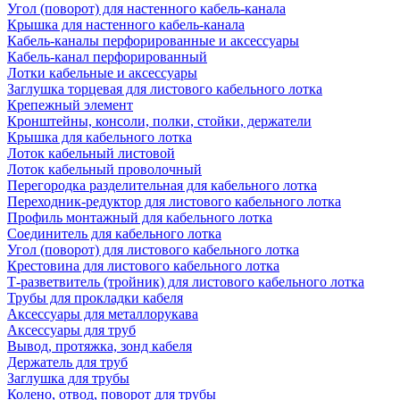
Угол (поворот) для настенного кабель-канала
Крышка для настенного кабель-канала
Кабель-каналы перфорированные и аксессуары
Кабель-канал перфорированный
Лотки кабельные и аксессуары
Заглушка торцевая для листового кабельного лотка
Крепежный элемент
Кронштейны, консоли, полки, стойки, держатели
Крышка для кабельного лотка
Лоток кабельный листовой
Лоток кабельный проволочный
Перегородка разделительная для кабельного лотка
Переходник-редуктор для листового кабельного лотка
Профиль монтажный для кабельного лотка
Соединитель для кабельного лотка
Угол (поворот) для листового кабельного лотка
Крестовина для листового кабельного лотка
Т-разветвитель (тройник) для листового кабельного лотка
Трубы для прокладки кабеля
Аксессуары для металлорукава
Аксессуары для труб
Вывод, протяжка, зонд кабеля
Держатель для труб
Заглушка для трубы
Колено, отвод, поворот для трубы