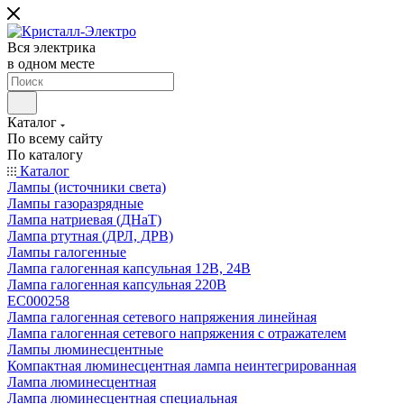
Вся электрика
в одном месте
Каталог
По всему сайту
По каталогу
Каталог
Лампы (источники света)
Лампы газоразрядные
Лампа натриевая (ДНаТ)
Лампа ртутная (ДРЛ, ДРВ)
Лампы галогенные
Лампа галогенная капсульная 12В, 24В
Лампа галогенная капсульная 220В
EC000258
Лампа галогенная сетевого напряжения линейная
Лампа галогенная сетевого напряжения с отражателем
Лампы люминесцентные
Компактная люминесцентная лампа неинтегрированная
Лампа люминесцентная
Лампа люминесцентная специальная