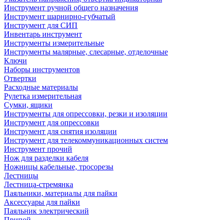
Инструмент ручной общего назначения
Инструмент шарнирно-губчатый
Инструмент для СИП
Инвентарь инструмент
Инструменты измерительные
Инструменты малярные, слесарные, отделочные
Ключи
Наборы инструментов
Отвертки
Расходные материалы
Рулетка измерительная
Сумки, ящики
Инструменты для опрессовки, резки и изоляции
Инструмент для опрессовки
Инструмент для снятия изоляции
Инструмент для телекоммуникационных систем
Инструмент прочий
Нож для разделки кабеля
Ножницы кабельные, тросорезы
Лестницы
Лестница-стремянка
Паяльники, материалы для пайки
Аксессуары для пайки
Паяльник электрический
Припой