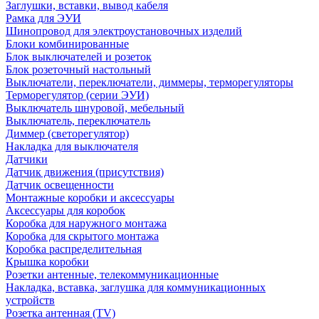
Заглушки, вставки, вывод кабеля
Рамка для ЭУИ
Шинопровод для электроустановочных изделий
Блоки комбинированные
Блок выключателей и розеток
Блок розеточный настольный
Выключатели, переключатели, диммеры, терморегуляторы
Терморегулятор (серии ЭУИ)
Выключатель шнуровой, мебельный
Выключатель, переключатель
Диммер (светорегулятор)
Накладка для выключателя
Датчики
Датчик движения (присутствия)
Датчик освещенности
Монтажные коробки и аксессуары
Аксессуары для коробок
Коробка для наружного монтажа
Коробка для скрытого монтажа
Коробка распределительная
Крышка коробки
Розетки антенные, телекоммуникационные
Накладка, вставка, заглушка для коммуникационных
устройств
Розетка антенная (TV)