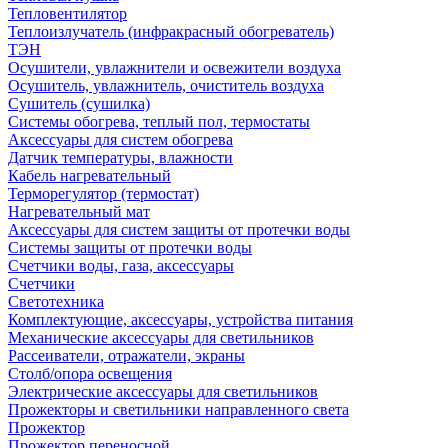
Тепловентилятор
Теплоизлучатель (инфракрасный обогреватель)
ТЭН
Осушители, увлажнители и освежители воздуха
Осушитель, увлажнитель, очиститель воздуха
Сушитель (сушилка)
Системы обогрева, теплый пол, термостаты
Аксессуары для систем обогрева
Датчик температуры, влажности
Кабель нагревательный
Терморегулятор (термостат)
Нагревательный мат
Аксессуары для систем защиты от протечки воды
Системы защиты от протечки воды
Счетчики воды, газа, аксессуары
Счетчики
Светотехника
Комплектующие, аксессуары, устройства питания
Механические аксессуары для светильников
Рассеиватели, отражатели, экраны
Столб/опора освещения
Электрические аксессуары для светильников
Прожекторы и светильники направленного света
Прожектор
Прожектор переносной