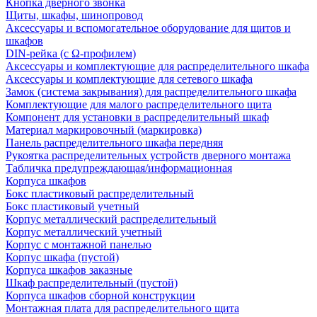
Кнопка дверного звонка
Щиты, шкафы, шинопровод
Аксессуары и вспомогательное оборудование для щитов и
шкафов
DIN-рейка (с Ω-профилем)
Аксессуары и комплектующие для распределительного шкафа
Аксессуары и комплектующие для сетевого шкафа
Замок (система закрывания) для распределительного шкафа
Комплектующие для малого распределительного щита
Компонент для установки в распределительный шкаф
Материал маркировочный (маркировка)
Панель распределительного шкафа передняя
Рукоятка распределительных устройств дверного монтажа
Табличка предупреждающая/информационная
Корпуса шкафов
Бокс пластиковый распределительный
Бокс пластиковый учетный
Корпус металлический распределительный
Корпус металлический учетный
Корпус с монтажной панелью
Корпус шкафа (пустой)
Корпуса шкафов заказные
Шкаф распределительный (пустой)
Корпуса шкафов сборной конструкции
Монтажная плата для распределительного щита