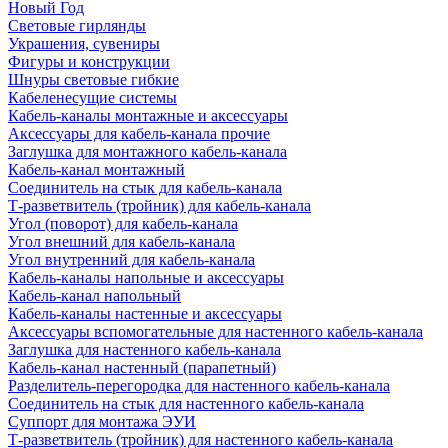
Новый Год
Световые гирлянды
Украшения, сувениры
Фигуры и конструкции
Шнуры световые гибкие
Кабеленесущие системы
Кабель-каналы монтажные и аксессуары
Аксессуары для кабель-канала прочие
Заглушка для монтажного кабель-канала
Кабель-канал монтажный
Соединитель на стык для кабель-канала
Т-разветвитель (тройник) для кабель-канала
Угол (поворот) для кабель-канала
Угол внешний для кабель-канала
Угол внутренний для кабель-канала
Кабель-каналы напольные и аксессуары
Кабель-канал напольный
Кабель-каналы настенные и аксессуары
Аксессуары вспомогательные для настенного кабель-канала
Заглушка для настенного кабель-канала
Кабель-канал настенный (парапетный)
Разделитель-перегородка для настенного кабель-канала
Соединитель на стык для настенного кабель-канала
Суппорт для монтажа ЭУИ
Т-разветвитель (тройник) для настенного кабель-канала