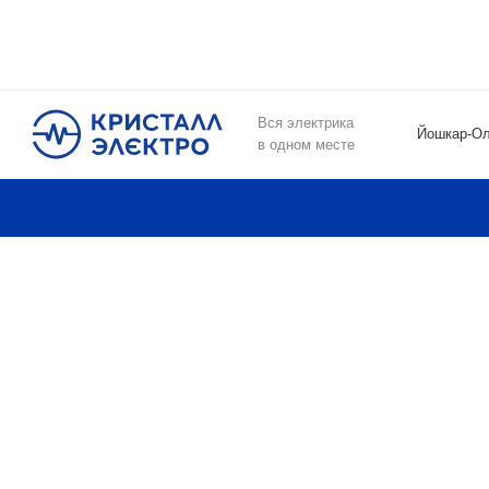
Вся электрика
Йошкар-О
в одном месте