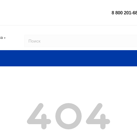
8 800 201-6
ла