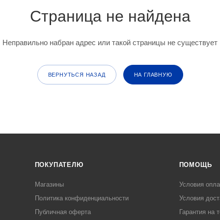
Страница не найдена
Неправильно набран адрес или такой страницы не существует
ВЕРНУТЬСЯ НАЗАД
НА ГЛАВНУЮ
ПОКУПАТЕЛЮ
ПОМОЩЬ
Магазины
Условия опл
Политика конфиденциальности
Условия дост
Публичная оферта
Гарантия на 