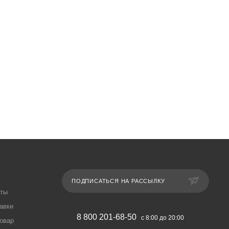
ПОДПИСАТЬСЯ НА РАССЫЛКУ
аты
авки
8 800 201-68-50
с 8:00 до 20:00
товар