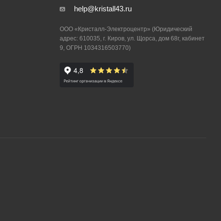
help@kristall43.ru
ООО «Кристалл-Электроцентр» (Юридический
адрес: 610035, г. Киров, ул. Щорса, дом 68г, кабинет
9, ОГРН 1034316503770)