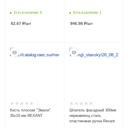
Есть в наличии: 6
Есть в наличии: 1
62.67
₽
/шт
946.98
₽
/шт
ПОДРОБНЕЕ
ПОДРОБНЕЕ
Кисть плоская "Эмали"
Шпатель фасадный 300мм
35x10 мм REXANT
нержавеющ.сталь
пластиковая ручка Rexant