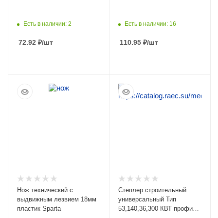
Есть в наличии: 2
Есть в наличии: 16
72.92
₽
/шт
110.95
₽
/шт
ПОДРОБНЕЕ
ПОДРОБНЕЕ
Нож технический с
Степлер строительный
выдвижным лезвием 18мм
универсальный Тип
пластик Sparta
53,140,36,300 КВТ профи
СТС-4