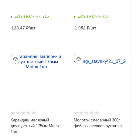
Есть в наличии: 215
Есть в наличии: 3
123.47
₽
/шт
1 952
₽
/шт
ПОДРОБНЕЕ
ПОДРОБНЕЕ
Карандаш малярный
Молоток слесарный 300г
двухцветный 175мм Matrix
фиберглассовая рукоятка
1шт