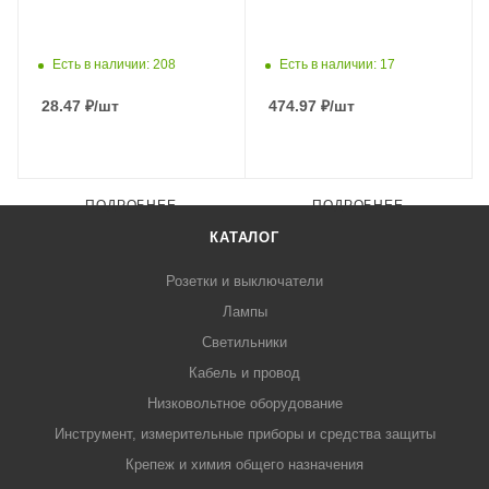
Есть в наличии: 208
Есть в наличии: 17
28.47
₽
/шт
474.97
₽
/шт
ПОДРОБНЕЕ
ПОДРОБНЕЕ
КАТАЛОГ
Розетки и выключатели
Лампы
Светильники
Кабель и провод
Низковольтное оборудование
Инструмент, измерительные приборы и средства защиты
Крепеж и химия общего назначения