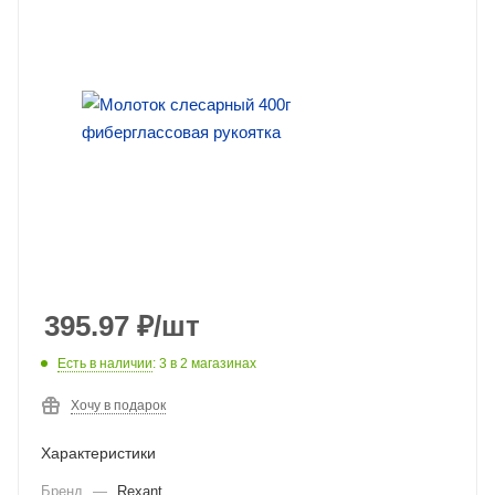
395.97
₽
/шт
Есть в наличии
: 3
в 2 магазинах
Хочу в подарок
Характеристики
Бренд
—
Rexant