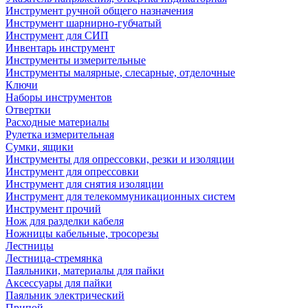
Инструмент ручной общего назначения
Инструмент шарнирно-губчатый
Инструмент для СИП
Инвентарь инструмент
Инструменты измерительные
Инструменты малярные, слесарные, отделочные
Ключи
Наборы инструментов
Отвертки
Расходные материалы
Рулетка измерительная
Сумки, ящики
Инструменты для опрессовки, резки и изоляции
Инструмент для опрессовки
Инструмент для снятия изоляции
Инструмент для телекоммуникационных систем
Инструмент прочий
Нож для разделки кабеля
Ножницы кабельные, тросорезы
Лестницы
Лестница-стремянка
Паяльники, материалы для пайки
Аксессуары для пайки
Паяльник электрический
Припой