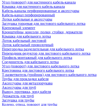
Угол (поворот) для настенного кабель-канала
Крышка для настенного кабель-канала
Кабель-каналы перфорированные и аксессуары
Кабель-канал перфорированный
Лотки кабельные и аксессуары
Заглушка торцевая для листового кабельного лотка
Крепежный элемент
Кронштейны, консоли, полки, стойки, держатели
Крышка для кабельного лотка
Лоток кабельный листовой
Лоток кабельный проволочный
Перегородка разделительная для кабельного лотка
Переходник-редуктор для листового кабельного лотка
Профиль монтажный для кабельного лотка
Соединитель для кабельного лотка
Угол (поворот) для листового кабельного лотка
Крестовина для листового кабельного лотка
Т-разветвитель (тройник) для листового кабельного лотка
Трубы для прокладки кабеля
Аксессуары для металлорукава
Аксессуары для труб
Вывод, протяжка, зонд кабеля
Держатель для труб
Заглушка для трубы
Колено, отвод, поворот для трубы