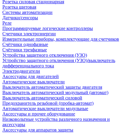
Розетка силовая стационарная
Розетка щитовая
Системы автоматизации
Датчики/сенсоры
Реле
Программируемые логические контроллеры
Счетчики электроэнергии
Измерительные приборы, комплектующие для счетчиков
Счётчики однофазные
Счётчики трехфазные
Устройства защитного отключения (УЗО)
Устройство защитного отключения (УЗО)/выключатель
дифференциального тока
Электродвигатели
Аксессуары для двигателей
Автоматические выключатели
Выключатель автоматический защиты двигателя
Выключатель автоматический модульный (автомат)
Выключатель автоматический силовой
Предохранитель резьбовой (пробка-автомат)
Автоматические выключатели модульные
Аксессуары и прочее оборудование
Низковольтные устройства различного назначения и
аксессуары
Аксессуары для аппаратов защиты