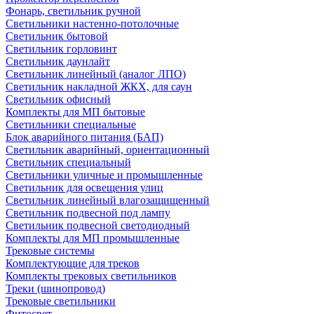
Фонарь, светильник ручной
Светильники настенно-потолочные
Светильник бытовой
Светильник горловинт
Светильник даунлайт
Светильник линейный (аналог ЛПО)
Светильник накладной ЖКХ, для саун
Светильник офисный
Комплекты для МП бытовые
Светильники специальные
Блок аварийного питания (БАП)
Светильник аварийный, ориентационный
Светильник специальный
Светильники уличные и промышленные
Светильник для освещения улиц
Светильник линейный влагозащищенный
Светильник подвесной под лампу
Светильник подвесной светодиодный
Комплекты для МП промышленные
Трековые системы
Комплектующие для треков
Комплекты трековых светильников
Треки (шинопровод)
Трековые светильники
Фитосвет