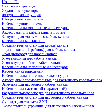
Новый Год
Световые гирлянды
Украшения, сувениры
Фигуры и конструкции
Шнуры световые гибкие
Кабеленесущие системы
Кабель-каналы монтажные и аксессуары
Аксессуары для кабель-канала прочие
Заглушка для монтажного кабель-канала
Кабель-канал монтажный
Соединитель на стык для кабель-канала
Т-разветвитель (тройник) для кабель-канала
Угол (поворот) для кабель-канала
Угол внешний для кабель-канала
Угол внутренний для кабель-канала
Кабель-каналы напольные и аксессуары
Кабель-канал напольный
Кабель-каналы настенные и аксессуары
Аксессуары вспомогательные для настенного кабель-канала
Заглушка для настенного кабель-канала
Кабель-канал настенный (парапетный)
Разделитель-перегородка для настенного кабель-канала
Соединитель на стык для настенного кабель-канала
Суппорт для монтажа ЭУИ
Т-разветвитель (тройник) для настенного кабель-канала