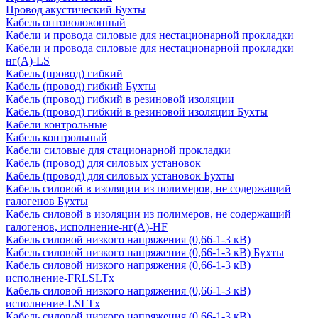
Провод акустический Бухты
Кабель оптоволоконный
Кабели и провода силовые для нестационарной прокладки
Кабели и провода силовые для нестационарной прокладки
нг(А)-LS
Кабель (провод) гибкий
Кабель (провод) гибкий Бухты
Кабель (провод) гибкий в резиновой изоляции
Кабель (провод) гибкий в резиновой изоляции Бухты
Кабели контрольные
Кабель контрольный
Кабели силовые для стационарной прокладки
Кабель (провод) для силовых установок
Кабель (провод) для силовых установок Бухты
Кабель силовой в изоляции из полимеров, не содержащий
галогенов Бухты
Кабель силовой в изоляции из полимеров, не содержащий
галогенов, исполнение-нг(А)-HF
Кабель силовой низкого напряжения (0,66-1-3 кВ)
Кабель силовой низкого напряжения (0,66-1-3 кВ) Бухты
Кабель силовой низкого напряжения (0,66-1-3 кВ)
исполнение-FRLSLTx
Кабель силовой низкого напряжения (0,66-1-3 кВ)
исполнение-LSLTx
Кабель силовой низкого напряжения (0,66-1-3 кВ)