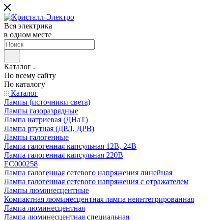
Вся электрика
в одном месте
Каталог
По всему сайту
По каталогу
Каталог
Лампы (источники света)
Лампы газоразрядные
Лампа натриевая (ДНаТ)
Лампа ртутная (ДРЛ, ДРВ)
Лампы галогенные
Лампа галогенная капсульная 12В, 24В
Лампа галогенная капсульная 220В
EC000258
Лампа галогенная сетевого напряжения линейная
Лампа галогенная сетевого напряжения с отражателем
Лампы люминесцентные
Компактная люминесцентная лампа неинтегрированная
Лампа люминесцентная
Лампа люминесцентная специальная