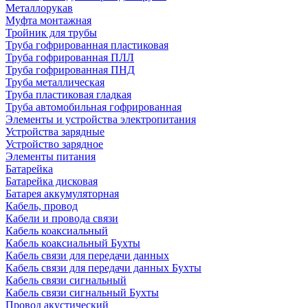
Металлорукав
Муфта монтажная
Тройник для трубы
Труба гофрированная пластиковая
Труба гофрированная ПЛЛ
Труба гофрированная ПНД
Труба металлическая
Труба пластиковая гладкая
Труба автомобильная гофрированная
Элементы и устройства электропитания
Устройства зарядные
Устройство зарядное
Элементы питания
Батарейка
Батарейка дисковая
Батарея аккумуляторная
Кабель, провод
Кабели и провода связи
Кабель коаксиальный
Кабель коаксиальный Бухты
Кабель связи для передачи данных
Кабель связи для передачи данных Бухты
Кабель связи сигнальный
Кабель связи сигнальный Бухты
Провод акустический