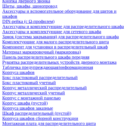
Кнопка дверного звонка
Щиты, шкафы, шинопровод
Аксессуары и вспомогательное оборудование для щитов и
шкафов
DIN-рейка (с Ω-профилем)
Аксессуары и комплектующие для распределительного шкафа
Аксессуары и комплектующие для сетевого шкафа
Замок (система закрывания) для распределительного шкафа
Комплектующие для малого распределительного щита
Компонент для установки в распределительный шкаф
Материал маркировочный (маркировка)
Панель распределительного шкафа передняя
Рукоятка распределительных устройств дверного монтажа
Табличка предупреждающая/информационная
Корпуса шкафов
Бокс пластиковый распределительный
Бокс пластиковый учетный
Корпус металлический распределительный
Корпус металлический учетный
Корпус с монтажной панелью
Корпус шкафа (пустой)
Корпуса шкафов заказные
Шкаф распределительный (пустой)
Корпуса шкафов сборной конструкции
Монтажная плата для распределительного щита