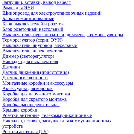
Заглушки, вставки, вывод кабеля
Рамка для ЭУИ
Шинопровод для электроустановочных изделий
Блоки комбинированные
Блок выключателей и розеток
Блок розеточный настольный
Выключатели, переключатели, диммеры, терморегуляторы
Терморегулятор (серии ЭУИ)
Выключатель шнуровой, мебельный
Выключатель, переключатель
Диммер (светорегулятор)
Накладка для выключателя
Датчики
Датчик движения (присутствия)
Датчик освещенности
Монтажные коробки и аксессуары
Аксессуары для коробок
Коробка для наружного монтажа
Коробка для скрытого монтажа
Коробка распределительная
Крышка коробки
Розетки антенные, телекоммуникационные
Накладка, вставка, заглушка для коммуникационных
устройств
Розетка антенная (TV)