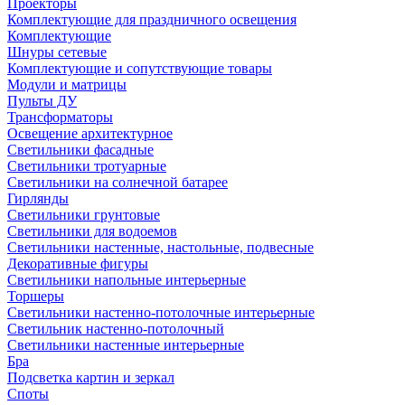
Проекторы
Комплектующие для праздничного освещения
Комплектующие
Шнуры сетевые
Комплектующие и сопутствующие товары
Модули и матрицы
Пульты ДУ
Трансформаторы
Освещение архитектурное
Светильники фасадные
Светильники тротуарные
Светильники на солнечной батарее
Гирлянды
Светильники грунтовые
Светильники для водоемов
Светильники настенные, настольные, подвесные
Декоративные фигуры
Светильники напольные интерьерные
Торшеры
Светильники настенно-потолочные интерьерные
Светильник настенно-потолочный
Светильники настенные интерьерные
Бра
Подсветка картин и зеркал
Споты