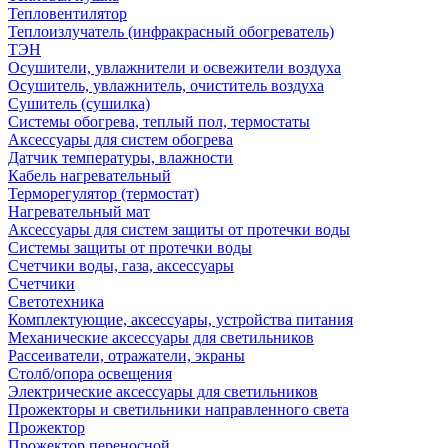
Тепловентилятор
Теплоизлучатель (инфракрасный обогреватель)
ТЭН
Осушители, увлажнители и освежители воздуха
Осушитель, увлажнитель, очиститель воздуха
Сушитель (сушилка)
Системы обогрева, теплый пол, термостаты
Аксессуары для систем обогрева
Датчик температуры, влажности
Кабель нагревательный
Терморегулятор (термостат)
Нагревательный мат
Аксессуары для систем защиты от протечки воды
Системы защиты от протечки воды
Счетчики воды, газа, аксессуары
Счетчики
Светотехника
Комплектующие, аксессуары, устройства питания
Механические аксессуары для светильников
Рассеиватели, отражатели, экраны
Столб/опора освещения
Электрические аксессуары для светильников
Прожекторы и светильники направленного света
Прожектор
Прожектор переносной