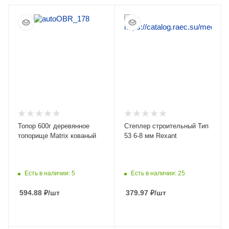
Топор 600г деревянное
Степлер строительный Тип
топорище Matrix кованый
53 6-8 мм Rexant
Есть в наличии: 5
Есть в наличии: 25
594.88
₽
/шт
379.97
₽
/шт