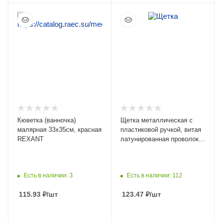
ПОДРОБНЕЕ
ПОДРОБНЕЕ
Кюветка (ванночка)
Щетка металлическая с
малярная 33х35см, красная
пластиковой ручкой, витая
REXANT
латунированная проволока
KRANZ
Есть в наличии: 3
Есть в наличии: 112
115.93
₽
/шт
123.47
₽
/шт