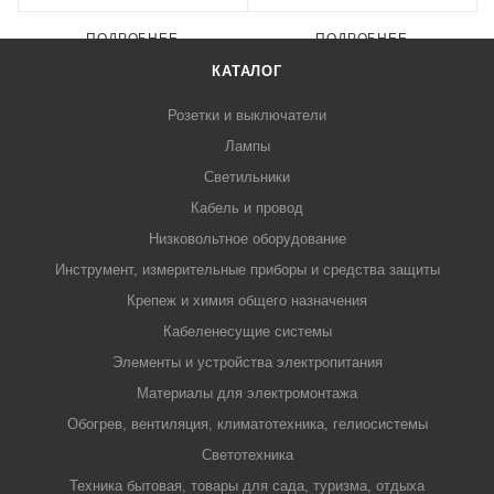
ПОДРОБНЕЕ
ПОДРОБНЕЕ
КАТАЛОГ
Розетки и выключатели
Лампы
Светильники
Кабель и провод
Низковольтное оборудование
Инструмент, измерительные приборы и средства защиты
Крепеж и химия общего назначения
Кабеленесущие системы
Элементы и устройства электропитания
Материалы для электромонтажа
Обогрев, вентиляция, климатотехника, гелиосистемы
Светотехника
Техника бытовая, товары для сада, туризма, отдыха