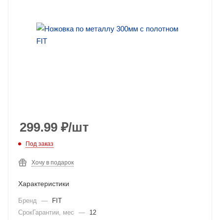
299.99
₽
/шт
Под заказ
Хочу в подарок
Характеристики
Бренд
—
FIT
СрокГарантии, мес
—
12