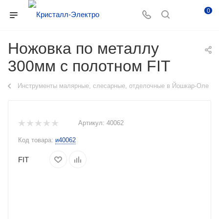
0
Ножовка по металлу
300мм с полотном FIT
Инструменты малярные, слесарные, отделочные в Йошкар-Оле
Артикул:
40062
Код товара:
и40062
FIT