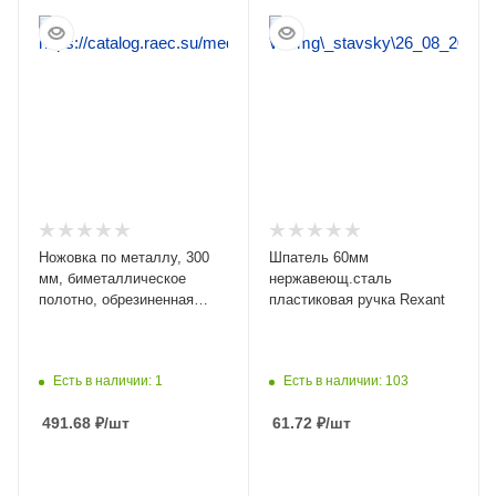
ПОДРОБНЕЕ
ПОДРОБНЕЕ
Ножовка по металлу, 300
Шпатель 60мм
мм, биметаллическое
нержавеющ.сталь
полотно, обрезиненная
пластиковая ручка Rexant
рукоятка// Matrix 77593
Есть в наличии: 1
Есть в наличии: 103
491.68
₽
/шт
61.72
₽
/шт