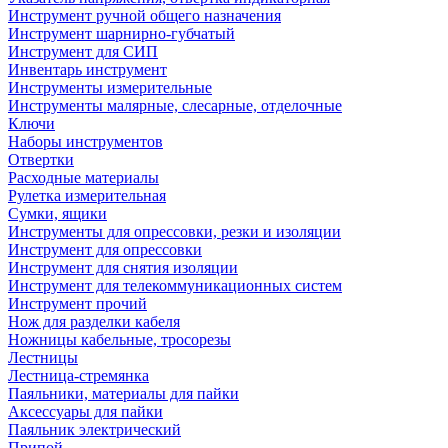
Инструмент ручной общего назначения
Инструмент шарнирно-губчатый
Инструмент для СИП
Инвентарь инструмент
Инструменты измерительные
Инструменты малярные, слесарные, отделочные
Ключи
Наборы инструментов
Отвертки
Расходные материалы
Рулетка измерительная
Сумки, ящики
Инструменты для опрессовки, резки и изоляции
Инструмент для опрессовки
Инструмент для снятия изоляции
Инструмент для телекоммуникационных систем
Инструмент прочий
Нож для разделки кабеля
Ножницы кабельные, тросорезы
Лестницы
Лестница-стремянка
Паяльники, материалы для пайки
Аксессуары для пайки
Паяльник электрический
Припой