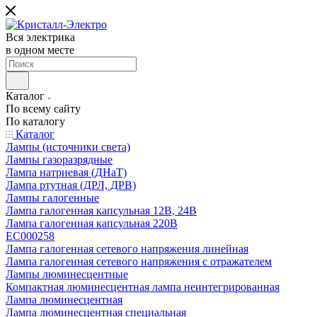
Вся электрика
в одном месте
Каталог
По всему сайту
По каталогу
Каталог
Лампы (источники света)
Лампы газоразрядные
Лампа натриевая (ДНаТ)
Лампа ртутная (ДРЛ, ДРВ)
Лампы галогенные
Лампа галогенная капсульная 12В, 24В
Лампа галогенная капсульная 220В
EC000258
Лампа галогенная сетевого напряжения линейная
Лампа галогенная сетевого напряжения с отражателем
Лампы люминесцентные
Компактная люминесцентная лампа неинтегрированная
Лампа люминесцентная
Лампа люминесцентная специальная