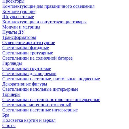
Проекторы
Комплектующие для праздничного освещения
Комплектующие
Шнуры сетевые
Комплектующие и сопутствующие товары
Модули и матрицы
Пульты ДУ
Трансформаторы
Освещение архитектурное
Светильники фасадные
Светильники тротуарные
Светильники на солнечной батарее
Гирлянды
Светильники грунтовые
Светильники для водоемов
Светильники настенные, настольные, подвесные
Декоративные фигуры
Светильники напольные интерьерные
Торшеры
Светильники настенно-потолочные интерьерные
Светильник настенно-потолочный
Светильники настенные интерьерные
Бра
Подсветка картин и зеркал
Споты