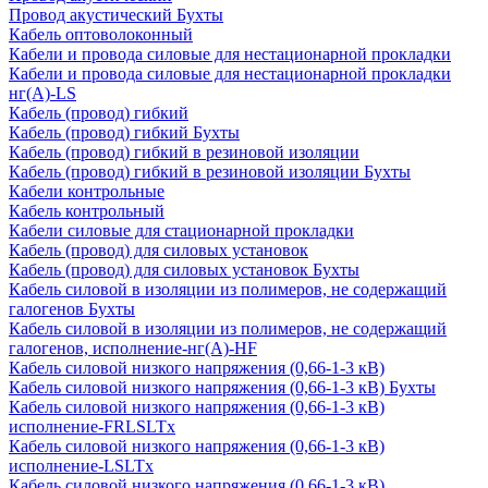
Провод акустический Бухты
Кабель оптоволоконный
Кабели и провода силовые для нестационарной прокладки
Кабели и провода силовые для нестационарной прокладки
нг(А)-LS
Кабель (провод) гибкий
Кабель (провод) гибкий Бухты
Кабель (провод) гибкий в резиновой изоляции
Кабель (провод) гибкий в резиновой изоляции Бухты
Кабели контрольные
Кабель контрольный
Кабели силовые для стационарной прокладки
Кабель (провод) для силовых установок
Кабель (провод) для силовых установок Бухты
Кабель силовой в изоляции из полимеров, не содержащий
галогенов Бухты
Кабель силовой в изоляции из полимеров, не содержащий
галогенов, исполнение-нг(А)-HF
Кабель силовой низкого напряжения (0,66-1-3 кВ)
Кабель силовой низкого напряжения (0,66-1-3 кВ) Бухты
Кабель силовой низкого напряжения (0,66-1-3 кВ)
исполнение-FRLSLTx
Кабель силовой низкого напряжения (0,66-1-3 кВ)
исполнение-LSLTx
Кабель силовой низкого напряжения (0,66-1-3 кВ)