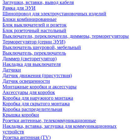
Заглушки, вставки, вывод кабеля
Рамка для ЭУИ
Шинопровод для электроустановочных изделий
Блоки комбинированные
Блок выключателей и розеток
Блок розеточный настольный
Выключатели, переключатели, диммеры, терморегуляторы
Терморегулятор (серии ЭУИ)
Выключатель шнуровой, мебельный
Выключатель, переключатель
Диммер (светорегулятор)
Накладка для выключателя
Датчики
Датчик движения (присутствия)
Датчик освещенности
Монтажные коробки и аксессуары
Аксессуары для коробок
Коробка для наружного монтажа
Коробка для скрытого монтажа
Коробка распределительная
Крышка коробки
Розетки антенные, телекоммуникационные
Накладка, вставка, заглушка для коммуникационных
устройств
Розетка антенная (TV)