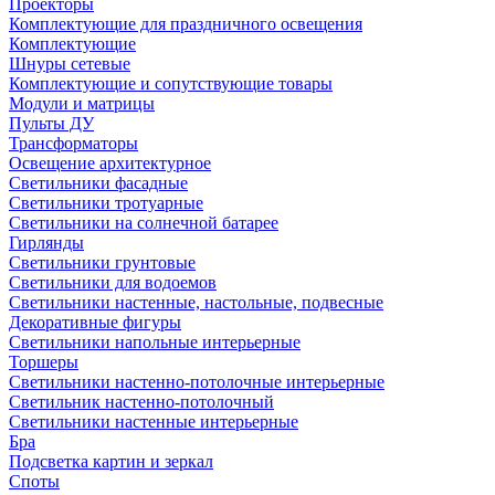
Проекторы
Комплектующие для праздничного освещения
Комплектующие
Шнуры сетевые
Комплектующие и сопутствующие товары
Модули и матрицы
Пульты ДУ
Трансформаторы
Освещение архитектурное
Светильники фасадные
Светильники тротуарные
Светильники на солнечной батарее
Гирлянды
Светильники грунтовые
Светильники для водоемов
Светильники настенные, настольные, подвесные
Декоративные фигуры
Светильники напольные интерьерные
Торшеры
Светильники настенно-потолочные интерьерные
Светильник настенно-потолочный
Светильники настенные интерьерные
Бра
Подсветка картин и зеркал
Споты