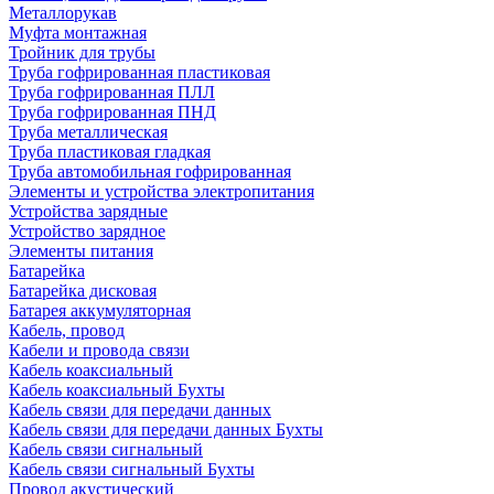
Металлорукав
Муфта монтажная
Тройник для трубы
Труба гофрированная пластиковая
Труба гофрированная ПЛЛ
Труба гофрированная ПНД
Труба металлическая
Труба пластиковая гладкая
Труба автомобильная гофрированная
Элементы и устройства электропитания
Устройства зарядные
Устройство зарядное
Элементы питания
Батарейка
Батарейка дисковая
Батарея аккумуляторная
Кабель, провод
Кабели и провода связи
Кабель коаксиальный
Кабель коаксиальный Бухты
Кабель связи для передачи данных
Кабель связи для передачи данных Бухты
Кабель связи сигнальный
Кабель связи сигнальный Бухты
Провод акустический