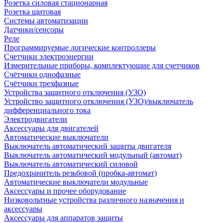
Розетка силовая стационарная
Розетка щитовая
Системы автоматизации
Датчики/сенсоры
Реле
Программируемые логические контроллеры
Счетчики электроэнергии
Измерительные приборы, комплектующие для счетчиков
Счётчики однофазные
Счётчики трехфазные
Устройства защитного отключения (УЗО)
Устройство защитного отключения (УЗО)/выключатель
дифференциального тока
Электродвигатели
Аксессуары для двигателей
Автоматические выключатели
Выключатель автоматический защиты двигателя
Выключатель автоматический модульный (автомат)
Выключатель автоматический силовой
Предохранитель резьбовой (пробка-автомат)
Автоматические выключатели модульные
Аксессуары и прочее оборудование
Низковольтные устройства различного назначения и
аксессуары
Аксессуары для аппаратов защиты