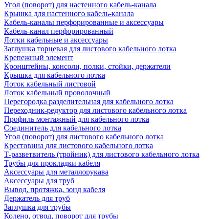
Угол (поворот) для настенного кабель-канала
Крышка для настенного кабель-канала
Кабель-каналы перфорированные и аксессуары
Кабель-канал перфорированный
Лотки кабельные и аксессуары
Заглушка торцевая для листового кабельного лотка
Крепежный элемент
Кронштейны, консоли, полки, стойки, держатели
Крышка для кабельного лотка
Лоток кабельный листовой
Лоток кабельный проволочный
Перегородка разделительная для кабельного лотка
Переходник-редуктор для листового кабельного лотка
Профиль монтажный для кабельного лотка
Соединитель для кабельного лотка
Угол (поворот) для листового кабельного лотка
Крестовина для листового кабельного лотка
Т-разветвитель (тройник) для листового кабельного лотка
Трубы для прокладки кабеля
Аксессуары для металлорукава
Аксессуары для труб
Вывод, протяжка, зонд кабеля
Держатель для труб
Заглушка для трубы
Колено, отвод, поворот для трубы