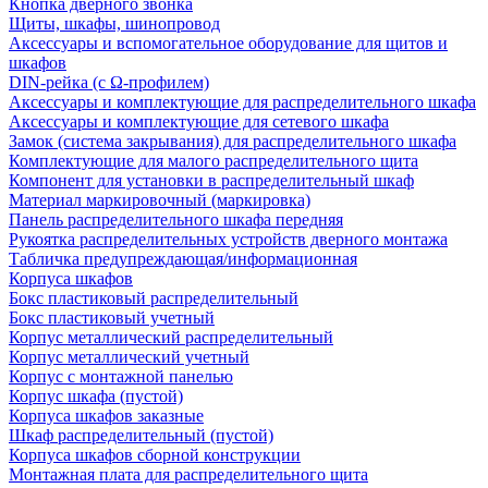
Кнопка дверного звонка
Щиты, шкафы, шинопровод
Аксессуары и вспомогательное оборудование для щитов и
шкафов
DIN-рейка (с Ω-профилем)
Аксессуары и комплектующие для распределительного шкафа
Аксессуары и комплектующие для сетевого шкафа
Замок (система закрывания) для распределительного шкафа
Комплектующие для малого распределительного щита
Компонент для установки в распределительный шкаф
Материал маркировочный (маркировка)
Панель распределительного шкафа передняя
Рукоятка распределительных устройств дверного монтажа
Табличка предупреждающая/информационная
Корпуса шкафов
Бокс пластиковый распределительный
Бокс пластиковый учетный
Корпус металлический распределительный
Корпус металлический учетный
Корпус с монтажной панелью
Корпус шкафа (пустой)
Корпуса шкафов заказные
Шкаф распределительный (пустой)
Корпуса шкафов сборной конструкции
Монтажная плата для распределительного щита