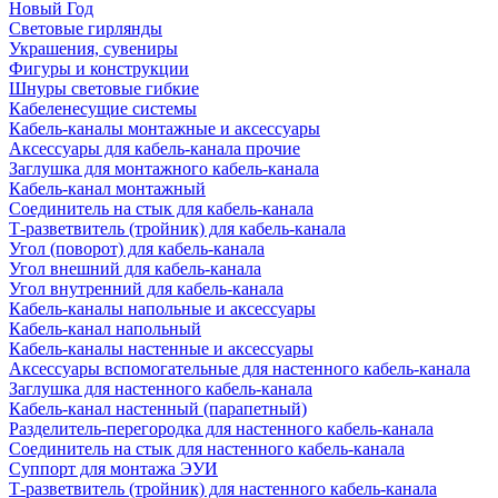
Новый Год
Световые гирлянды
Украшения, сувениры
Фигуры и конструкции
Шнуры световые гибкие
Кабеленесущие системы
Кабель-каналы монтажные и аксессуары
Аксессуары для кабель-канала прочие
Заглушка для монтажного кабель-канала
Кабель-канал монтажный
Соединитель на стык для кабель-канала
Т-разветвитель (тройник) для кабель-канала
Угол (поворот) для кабель-канала
Угол внешний для кабель-канала
Угол внутренний для кабель-канала
Кабель-каналы напольные и аксессуары
Кабель-канал напольный
Кабель-каналы настенные и аксессуары
Аксессуары вспомогательные для настенного кабель-канала
Заглушка для настенного кабель-канала
Кабель-канал настенный (парапетный)
Разделитель-перегородка для настенного кабель-канала
Соединитель на стык для настенного кабель-канала
Суппорт для монтажа ЭУИ
Т-разветвитель (тройник) для настенного кабель-канала