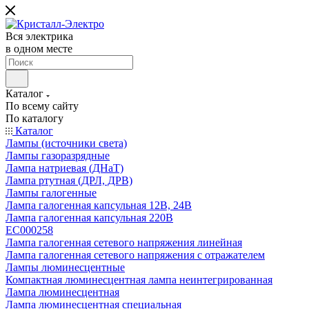
Вся электрика
в одном месте
Каталог
По всему сайту
По каталогу
Каталог
Лампы (источники света)
Лампы газоразрядные
Лампа натриевая (ДНаТ)
Лампа ртутная (ДРЛ, ДРВ)
Лампы галогенные
Лампа галогенная капсульная 12В, 24В
Лампа галогенная капсульная 220В
EC000258
Лампа галогенная сетевого напряжения линейная
Лампа галогенная сетевого напряжения с отражателем
Лампы люминесцентные
Компактная люминесцентная лампа неинтегрированная
Лампа люминесцентная
Лампа люминесцентная специальная