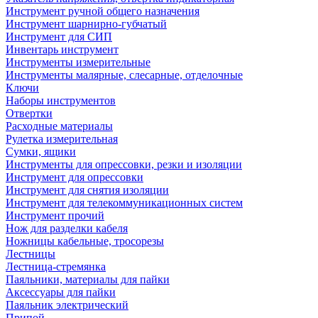
Инструмент ручной общего назначения
Инструмент шарнирно-губчатый
Инструмент для СИП
Инвентарь инструмент
Инструменты измерительные
Инструменты малярные, слесарные, отделочные
Ключи
Наборы инструментов
Отвертки
Расходные материалы
Рулетка измерительная
Сумки, ящики
Инструменты для опрессовки, резки и изоляции
Инструмент для опрессовки
Инструмент для снятия изоляции
Инструмент для телекоммуникационных систем
Инструмент прочий
Нож для разделки кабеля
Ножницы кабельные, тросорезы
Лестницы
Лестница-стремянка
Паяльники, материалы для пайки
Аксессуары для пайки
Паяльник электрический
Припой