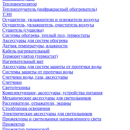
Тепловентилятор
Теплоизлучатель (инфракрасный обогреватель)
ТЭН
Осушители, увлажнители и освежители воздуха
Осушитель, увлажнитель, очиститель воздуха
Сушитель (сушилка)
Системы обогрева, теплый пол, термостаты
Аксессуары для систем обогрева
Датчик температуры, влажности
Кабель нагревательный
Терморегулятор (термостат)
Нагревательный мат
Аксессуары для систем защиты от протечки воды
Системы защиты от протечки воды
Счетчики воды, газа, аксессуары
Счетчики
Светотехника
Комплектующие, аксессуары, устройства питания
Механические аксессуары для светильников
Рассеиватели, отражатели, экраны
Столб/опора освещения
Электрические аксессуары для светильников
Прожекторы и светильники направленного света
Прожектор
Прожектор переносной