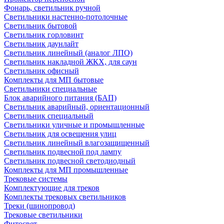
Фонарь, светильник ручной
Светильники настенно-потолочные
Светильник бытовой
Светильник горловинт
Светильник даунлайт
Светильник линейный (аналог ЛПО)
Светильник накладной ЖКХ, для саун
Светильник офисный
Комплекты для МП бытовые
Светильники специальные
Блок аварийного питания (БАП)
Светильник аварийный, ориентационный
Светильник специальный
Светильники уличные и промышленные
Светильник для освещения улиц
Светильник линейный влагозащищенный
Светильник подвесной под лампу
Светильник подвесной светодиодный
Комплекты для МП промышленные
Трековые системы
Комплектующие для треков
Комплекты трековых светильников
Треки (шинопровод)
Трековые светильники
Фитосвет