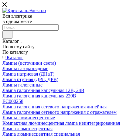
Вся электрика
в одном месте
Каталог
По всему сайту
По каталогу
Каталог
Лампы (источники света)
Лампы газоразрядные
Лампа натриевая (ДНаТ)
Лампа ртутная (ДРЛ, ДРВ)
Лампы галогенные
Лампа галогенная капсульная 12В, 24В
Лампа галогенная капсульная 220В
EC000258
Лампа галогенная сетевого напряжения линейная
Лампа галогенная сетевого напряжения с отражателем
Лампы люминесцентные
Компактная люминесцентная лампа неинтегрированная
Лампа люминесцентная
Лампа люминесцентная специальная