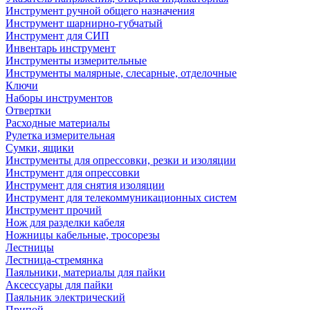
Инструмент ручной общего назначения
Инструмент шарнирно-губчатый
Инструмент для СИП
Инвентарь инструмент
Инструменты измерительные
Инструменты малярные, слесарные, отделочные
Ключи
Наборы инструментов
Отвертки
Расходные материалы
Рулетка измерительная
Сумки, ящики
Инструменты для опрессовки, резки и изоляции
Инструмент для опрессовки
Инструмент для снятия изоляции
Инструмент для телекоммуникационных систем
Инструмент прочий
Нож для разделки кабеля
Ножницы кабельные, тросорезы
Лестницы
Лестница-стремянка
Паяльники, материалы для пайки
Аксессуары для пайки
Паяльник электрический
Припой