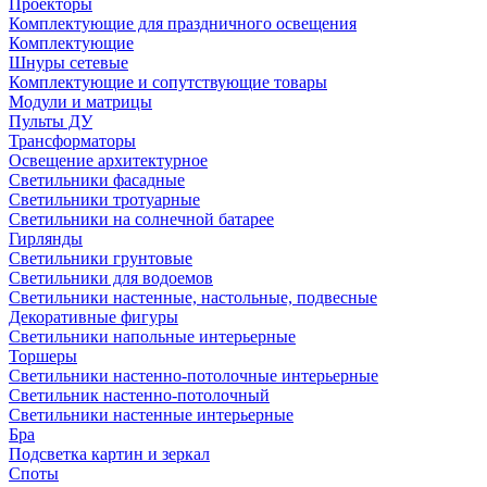
Проекторы
Комплектующие для праздничного освещения
Комплектующие
Шнуры сетевые
Комплектующие и сопутствующие товары
Модули и матрицы
Пульты ДУ
Трансформаторы
Освещение архитектурное
Светильники фасадные
Светильники тротуарные
Светильники на солнечной батарее
Гирлянды
Светильники грунтовые
Светильники для водоемов
Светильники настенные, настольные, подвесные
Декоративные фигуры
Светильники напольные интерьерные
Торшеры
Светильники настенно-потолочные интерьерные
Светильник настенно-потолочный
Светильники настенные интерьерные
Бра
Подсветка картин и зеркал
Споты