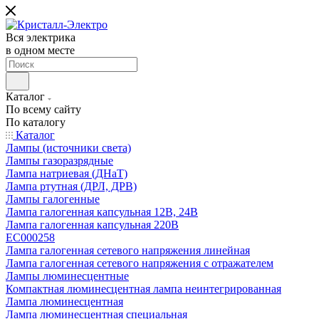
Вся электрика
в одном месте
Каталог
По всему сайту
По каталогу
Каталог
Лампы (источники света)
Лампы газоразрядные
Лампа натриевая (ДНаТ)
Лампа ртутная (ДРЛ, ДРВ)
Лампы галогенные
Лампа галогенная капсульная 12В, 24В
Лампа галогенная капсульная 220В
EC000258
Лампа галогенная сетевого напряжения линейная
Лампа галогенная сетевого напряжения с отражателем
Лампы люминесцентные
Компактная люминесцентная лампа неинтегрированная
Лампа люминесцентная
Лампа люминесцентная специальная