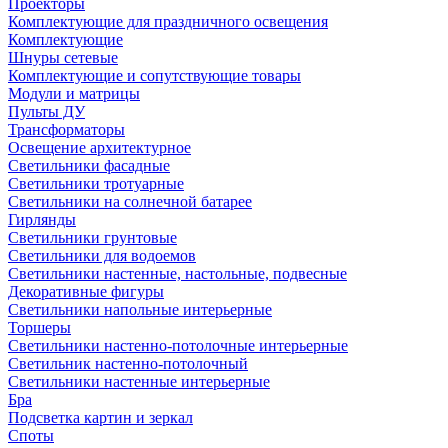
Проекторы
Комплектующие для праздничного освещения
Комплектующие
Шнуры сетевые
Комплектующие и сопутствующие товары
Модули и матрицы
Пульты ДУ
Трансформаторы
Освещение архитектурное
Светильники фасадные
Светильники тротуарные
Светильники на солнечной батарее
Гирлянды
Светильники грунтовые
Светильники для водоемов
Светильники настенные, настольные, подвесные
Декоративные фигуры
Светильники напольные интерьерные
Торшеры
Светильники настенно-потолочные интерьерные
Светильник настенно-потолочный
Светильники настенные интерьерные
Бра
Подсветка картин и зеркал
Споты