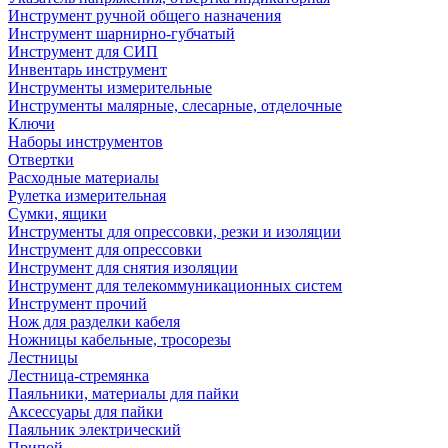
Инструмент ручной общего назначения
Инструмент шарнирно-губчатый
Инструмент для СИП
Инвентарь инструмент
Инструменты измерительные
Инструменты малярные, слесарные, отделочные
Ключи
Наборы инструментов
Отвертки
Расходные материалы
Рулетка измерительная
Сумки, ящики
Инструменты для опрессовки, резки и изоляции
Инструмент для опрессовки
Инструмент для снятия изоляции
Инструмент для телекоммуникационных систем
Инструмент прочий
Нож для разделки кабеля
Ножницы кабельные, тросорезы
Лестницы
Лестница-стремянка
Паяльники, материалы для пайки
Аксессуары для пайки
Паяльник электрический
Припой