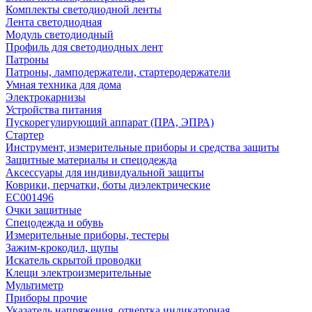
Комплекты светодиодной ленты
Лента светодиодная
Модуль светодиодный
Профиль для светодиодных лент
Патроны
Патроны, ламподержатели, стартеродержатели
Умная техника для дома
Электрокарнизы
Устройства питания
Пускорегулирующий аппарат (ПРА, ЭПРА)
Стартер
Инструмент, измерительные приборы и средства защиты
Защитные материалы и спецодежда
Аксессуары для индивидуальной защиты
Коврики, перчатки, боты диэлектрические
EC001496
Очки защитные
Спецодежда и обувь
Измерительные приборы, тестеры
Зажим-крокодил, щупы
Искатель скрытой проводки
Клещи электроизмерительные
Мультиметр
Приборы прочие
Указатель напряжения, отвертка индикаторная