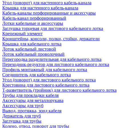
Угол (поворот) для настенного кабель-канала
Крышка для настенного кабель-канала
Кабель-каналы перфорированные и аксессуары
Кабель-канал перфорированный
Лотки кабельные и аксессуары
Заглушка торцевая для листового кабельного лотка
Крепежный элемент
Кронштейны, консоли, полки, стойки, держатели
Крышка для кабельного лотка
Лоток кабельный листовой
Лоток кабельный проволочный
Перегородка разделительная для кабельного лотка
Переходник-редуктор для листового кабельного лотка
Профиль монтажный для кабельного лотка
Соединитель для кабельного лотка
Угол (поворот) для листового кабельного лотка
Крестовина для листового кабельного лотка
Т-разветвитель (тройник) для листового кабельного лотка
Трубы для прокладки кабеля
Аксессуары для металлорукава
Аксессуары для труб
Вывод, протяжка, зонд кабеля
Держатель для труб
Заглушка для трубы
Колено, отвод, поворот для трубы