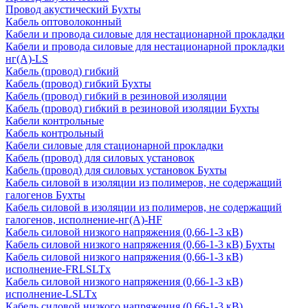
Провод акустический Бухты
Кабель оптоволоконный
Кабели и провода силовые для нестационарной прокладки
Кабели и провода силовые для нестационарной прокладки
нг(А)-LS
Кабель (провод) гибкий
Кабель (провод) гибкий Бухты
Кабель (провод) гибкий в резиновой изоляции
Кабель (провод) гибкий в резиновой изоляции Бухты
Кабели контрольные
Кабель контрольный
Кабели силовые для стационарной прокладки
Кабель (провод) для силовых установок
Кабель (провод) для силовых установок Бухты
Кабель силовой в изоляции из полимеров, не содержащий
галогенов Бухты
Кабель силовой в изоляции из полимеров, не содержащий
галогенов, исполнение-нг(А)-HF
Кабель силовой низкого напряжения (0,66-1-3 кВ)
Кабель силовой низкого напряжения (0,66-1-3 кВ) Бухты
Кабель силовой низкого напряжения (0,66-1-3 кВ)
исполнение-FRLSLTx
Кабель силовой низкого напряжения (0,66-1-3 кВ)
исполнение-LSLTx
Кабель силовой низкого напряжения (0,66-1-3 кВ)