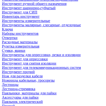
Инструмент ручной общего назначения
Инструмент шарнирно-губчатый
Инструмент для СИП
Инвентарь инструмент
Инструменты измерительные
Инструменты малярные, слесарные, отделочные
Ключи
Наборы инструментов
Отвертки
Расходные материалы
Рулетка измерительная
Сумки, ящики
Инструменты для опрессовки, резки и изоляции
Инструмент для опрессовки
Инструмент для снятия изоляции
Инструмент для телекоммуникационных систем
Инструмент прочий
Нож для разделки кабеля
Ножницы кабельные, тросорезы
Лестницы
Лестница-стремянка
Паяльники, материалы для пайки
Аксессуары для пайки
Паяльник электрический
Припой