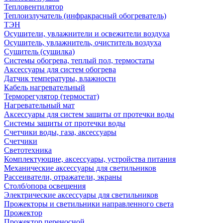
Тепловентилятор
Теплоизлучатель (инфракрасный обогреватель)
ТЭН
Осушители, увлажнители и освежители воздуха
Осушитель, увлажнитель, очиститель воздуха
Сушитель (сушилка)
Системы обогрева, теплый пол, термостаты
Аксессуары для систем обогрева
Датчик температуры, влажности
Кабель нагревательный
Терморегулятор (термостат)
Нагревательный мат
Аксессуары для систем защиты от протечки воды
Системы защиты от протечки воды
Счетчики воды, газа, аксессуары
Счетчики
Светотехника
Комплектующие, аксессуары, устройства питания
Механические аксессуары для светильников
Рассеиватели, отражатели, экраны
Столб/опора освещения
Электрические аксессуары для светильников
Прожекторы и светильники направленного света
Прожектор
Прожектор переносной