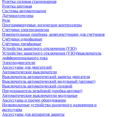
Розетка силовая стационарная
Розетка щитовая
Системы автоматизации
Датчики/сенсоры
Реле
Программируемые логические контроллеры
Счетчики электроэнергии
Измерительные приборы, комплектующие для счетчиков
Счётчики однофазные
Счётчики трехфазные
Устройства защитного отключения (УЗО)
Устройство защитного отключения (УЗО)/выключатель
дифференциального тока
Электродвигатели
Аксессуары для двигателей
Автоматические выключатели
Выключатель автоматический защиты двигателя
Выключатель автоматический модульный (автомат)
Выключатель автоматический силовой
Предохранитель резьбовой (пробка-автомат)
Автоматические выключатели модульные
Аксессуары и прочее оборудование
Низковольтные устройства различного назначения и
аксессуары
Аксессуары для аппаратов защиты