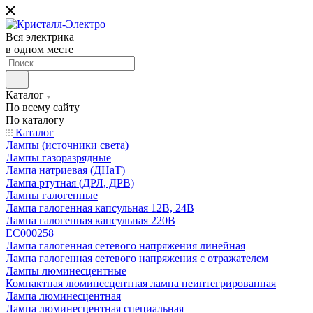
Вся электрика
в одном месте
Каталог
По всему сайту
По каталогу
Каталог
Лампы (источники света)
Лампы газоразрядные
Лампа натриевая (ДНаТ)
Лампа ртутная (ДРЛ, ДРВ)
Лампы галогенные
Лампа галогенная капсульная 12В, 24В
Лампа галогенная капсульная 220В
EC000258
Лампа галогенная сетевого напряжения линейная
Лампа галогенная сетевого напряжения с отражателем
Лампы люминесцентные
Компактная люминесцентная лампа неинтегрированная
Лампа люминесцентная
Лампа люминесцентная специальная