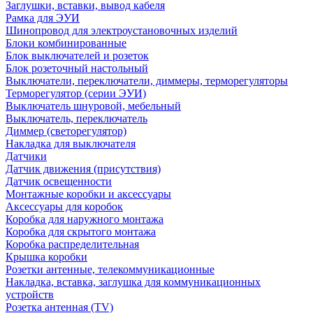
Заглушки, вставки, вывод кабеля
Рамка для ЭУИ
Шинопровод для электроустановочных изделий
Блоки комбинированные
Блок выключателей и розеток
Блок розеточный настольный
Выключатели, переключатели, диммеры, терморегуляторы
Терморегулятор (серии ЭУИ)
Выключатель шнуровой, мебельный
Выключатель, переключатель
Диммер (светорегулятор)
Накладка для выключателя
Датчики
Датчик движения (присутствия)
Датчик освещенности
Монтажные коробки и аксессуары
Аксессуары для коробок
Коробка для наружного монтажа
Коробка для скрытого монтажа
Коробка распределительная
Крышка коробки
Розетки антенные, телекоммуникационные
Накладка, вставка, заглушка для коммуникационных
устройств
Розетка антенная (TV)