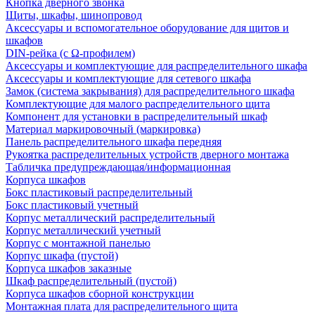
Кнопка дверного звонка
Щиты, шкафы, шинопровод
Аксессуары и вспомогательное оборудование для щитов и
шкафов
DIN-рейка (с Ω-профилем)
Аксессуары и комплектующие для распределительного шкафа
Аксессуары и комплектующие для сетевого шкафа
Замок (система закрывания) для распределительного шкафа
Комплектующие для малого распределительного щита
Компонент для установки в распределительный шкаф
Материал маркировочный (маркировка)
Панель распределительного шкафа передняя
Рукоятка распределительных устройств дверного монтажа
Табличка предупреждающая/информационная
Корпуса шкафов
Бокс пластиковый распределительный
Бокс пластиковый учетный
Корпус металлический распределительный
Корпус металлический учетный
Корпус с монтажной панелью
Корпус шкафа (пустой)
Корпуса шкафов заказные
Шкаф распределительный (пустой)
Корпуса шкафов сборной конструкции
Монтажная плата для распределительного щита