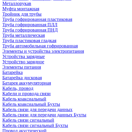
Металлорукав
Муфта монтажная
Тройник для трубы
Труба гофрированная пластиковая
Труба гофрированная ПЛЛ
Труба гофрированная ПНД
Труба металлическая
Труба пластиковая гладкая
Труба автомобильная гофрированная
Элементы и устройства электропитания
Устройства зарядные
Устройство зарядное
Элементы питания
Батарейка
Батарейка дисковая
Батарея аккумуляторная
Кабель, провод
Кабели и провода связи
Кабель коаксиальный
Кабель коаксиальный Бухты
Кабель связи для передачи данных
Кабель связи для передачи данных Бухты
Кабель связи сигнальный
Кабель связи сигнальный Бухты
Провод акустический