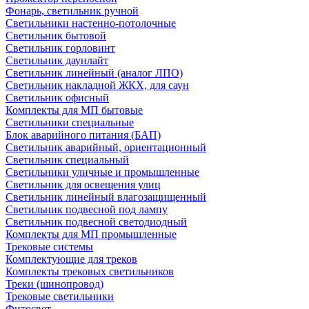
Фонарь, светильник ручной
Светильники настенно-потолочные
Светильник бытовой
Светильник горловинт
Светильник даунлайт
Светильник линейный (аналог ЛПО)
Светильник накладной ЖКХ, для саун
Светильник офисный
Комплекты для МП бытовые
Светильники специальные
Блок аварийного питания (БАП)
Светильник аварийный, ориентационный
Светильник специальный
Светильники уличные и промышленные
Светильник для освещения улиц
Светильник линейный влагозащищенный
Светильник подвесной под лампу
Светильник подвесной светодиодный
Комплекты для МП промышленные
Трековые системы
Комплектующие для треков
Комплекты трековых светильников
Треки (шинопровод)
Трековые светильники
Фитосвет