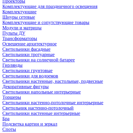
Проекторы
Комплектующие для праздничного освещения
Комплектующие
Шнуры сетевые
Комплектующие и сопутствующие товары
Модули и матрицы
Пульты ДУ
Трансформаторы
Освещение архитектурное
Светильники фасадные
Светильники тротуарные
Светильники на солнечной батарее
Гирлянды
Светильники грунтовые
Светильники для водоемов
Светильники настенные, настольные, подвесные
Декоративные фигуры
Светильники напольные интерьерные
Торшеры
Светильники настенно-потолочные интерьерные
Светильник настенно-потолочный
Светильники настенные интерьерные
Бра
Подсветка картин и зеркал
Споты