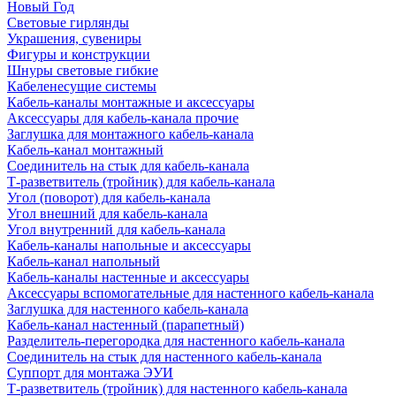
Новый Год
Световые гирлянды
Украшения, сувениры
Фигуры и конструкции
Шнуры световые гибкие
Кабеленесущие системы
Кабель-каналы монтажные и аксессуары
Аксессуары для кабель-канала прочие
Заглушка для монтажного кабель-канала
Кабель-канал монтажный
Соединитель на стык для кабель-канала
Т-разветвитель (тройник) для кабель-канала
Угол (поворот) для кабель-канала
Угол внешний для кабель-канала
Угол внутренний для кабель-канала
Кабель-каналы напольные и аксессуары
Кабель-канал напольный
Кабель-каналы настенные и аксессуары
Аксессуары вспомогательные для настенного кабель-канала
Заглушка для настенного кабель-канала
Кабель-канал настенный (парапетный)
Разделитель-перегородка для настенного кабель-канала
Соединитель на стык для настенного кабель-канала
Суппорт для монтажа ЭУИ
Т-разветвитель (тройник) для настенного кабель-канала