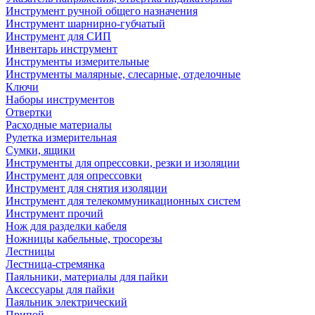
Инструмент ручной общего назначения
Инструмент шарнирно-губчатый
Инструмент для СИП
Инвентарь инструмент
Инструменты измерительные
Инструменты малярные, слесарные, отделочные
Ключи
Наборы инструментов
Отвертки
Расходные материалы
Рулетка измерительная
Сумки, ящики
Инструменты для опрессовки, резки и изоляции
Инструмент для опрессовки
Инструмент для снятия изоляции
Инструмент для телекоммуникационных систем
Инструмент прочий
Нож для разделки кабеля
Ножницы кабельные, тросорезы
Лестницы
Лестница-стремянка
Паяльники, материалы для пайки
Аксессуары для пайки
Паяльник электрический
Припой