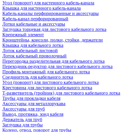
Угол (поворот) для настенного кабель-канала
Крышка для настенного кабель-канала
Кабель-каналы перфорированные и аксессуары
Кабель-канал перфорированный
Лотки кабельные и аксессуары
Заглушка торцевая для листового кабельного лотка
Крепежный элемент
Кронштейны, консоли, полки, стойки, держатели
Крышка для кабельного лотка
Лоток кабельный листовой
Лоток кабельный проволочный
Перегородка разделительная для кабельного лотка
Переходник-редуктор для листового кабельного лотка
Профиль монтажный для кабельного лотка
Соединитель для кабельного лотка
Угол (поворот) для листового кабельного лотка
Крестовина для листового кабельного лотка
Т-разветвитель (тройник) для листового кабельного лотка
Трубы для прокладки кабеля
Аксессуары для металлорукава
Аксессуары для труб
Вывод, протяжка, зонд кабеля
Держатель для труб
Заглушка для трубы
Колено, отвод, поворот для трубы