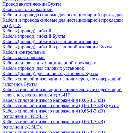
Провод акустический Бухты
Кабель оптоволоконный
Кабели и провода силовые для нестационарной прокладки
Кабели и провода силовые для нестационарной прокладки
нг(А)-LS
Кабель (провод) гибкий
Кабель (провод) гибкий Бухты
Кабель (провод) гибкий в резиновой изоляции
Кабель (провод) гибкий в резиновой изоляции Бухты
Кабели контрольные
Кабель контрольный
Кабели силовые для стационарной прокладки
Кабель (провод) для силовых установок
Кабель (провод) для силовых установок Бухты
Кабель силовой в изоляции из полимеров, не содержащий
галогенов Бухты
Кабель силовой в изоляции из полимеров, не содержащий
галогенов, исполнение-нг(А)-HF
Кабель силовой низкого напряжения (0,66-1-3 кВ)
Кабель силовой низкого напряжения (0,66-1-3 кВ) Бухты
Кабель силовой низкого напряжения (0,66-1-3 кВ)
исполнение-FRLSLTx
Кабель силовой низкого напряжения (0,66-1-3 кВ)
исполнение-LSLTx
Кабель силовой низкого напряжения (0,66-1-3 кВ)