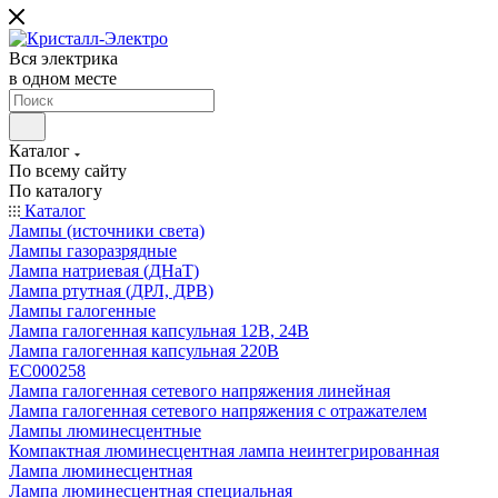
Вся электрика
в одном месте
Каталог
По всему сайту
По каталогу
Каталог
Лампы (источники света)
Лампы газоразрядные
Лампа натриевая (ДНаТ)
Лампа ртутная (ДРЛ, ДРВ)
Лампы галогенные
Лампа галогенная капсульная 12В, 24В
Лампа галогенная капсульная 220В
EC000258
Лампа галогенная сетевого напряжения линейная
Лампа галогенная сетевого напряжения с отражателем
Лампы люминесцентные
Компактная люминесцентная лампа неинтегрированная
Лампа люминесцентная
Лампа люминесцентная специальная