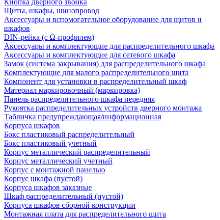
Кнопка дверного звонка
Щиты, шкафы, шинопровод
Аксессуары и вспомогательное оборудование для щитов и
шкафов
DIN-рейка (с Ω-профилем)
Аксессуары и комплектующие для распределительного шкафа
Аксессуары и комплектующие для сетевого шкафа
Замок (система закрывания) для распределительного шкафа
Комплектующие для малого распределительного щита
Компонент для установки в распределительный шкаф
Материал маркировочный (маркировка)
Панель распределительного шкафа передняя
Рукоятка распределительных устройств дверного монтажа
Табличка предупреждающая/информационная
Корпуса шкафов
Бокс пластиковый распределительный
Бокс пластиковый учетный
Корпус металлический распределительный
Корпус металлический учетный
Корпус с монтажной панелью
Корпус шкафа (пустой)
Корпуса шкафов заказные
Шкаф распределительный (пустой)
Корпуса шкафов сборной конструкции
Монтажная плата для распределительного щита