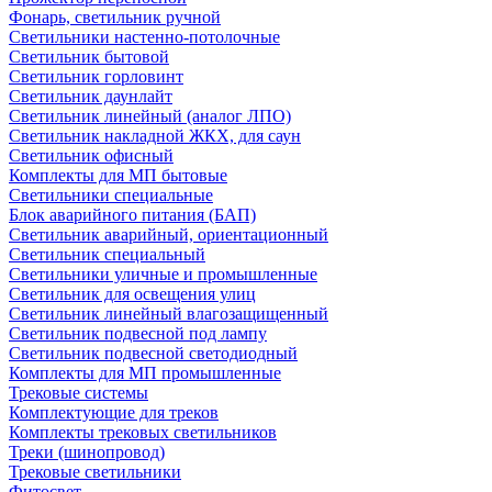
Фонарь, светильник ручной
Светильники настенно-потолочные
Светильник бытовой
Светильник горловинт
Светильник даунлайт
Светильник линейный (аналог ЛПО)
Светильник накладной ЖКХ, для саун
Светильник офисный
Комплекты для МП бытовые
Светильники специальные
Блок аварийного питания (БАП)
Светильник аварийный, ориентационный
Светильник специальный
Светильники уличные и промышленные
Светильник для освещения улиц
Светильник линейный влагозащищенный
Светильник подвесной под лампу
Светильник подвесной светодиодный
Комплекты для МП промышленные
Трековые системы
Комплектующие для треков
Комплекты трековых светильников
Треки (шинопровод)
Трековые светильники
Фитосвет