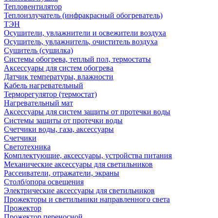
Тепловентилятор
Теплоизлучатель (инфракрасный обогреватель)
ТЭН
Осушители, увлажнители и освежители воздуха
Осушитель, увлажнитель, очиститель воздуха
Сушитель (сушилка)
Системы обогрева, теплый пол, термостаты
Аксессуары для систем обогрева
Датчик температуры, влажности
Кабель нагревательный
Терморегулятор (термостат)
Нагревательный мат
Аксессуары для систем защиты от протечки воды
Системы защиты от протечки воды
Счетчики воды, газа, аксессуары
Счетчики
Светотехника
Комплектующие, аксессуары, устройства питания
Механические аксессуары для светильников
Рассеиватели, отражатели, экраны
Столб/опора освещения
Электрические аксессуары для светильников
Прожекторы и светильники направленного света
Прожектор
Прожектор переносной