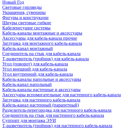
Новый Год
Световые гирлянды
Украшения, сувениры
Фигуры и конструкции
Шнуры световые гибкие
Кабеленесущие системы
Кабель-каналы монтажные и аксессуары
Аксессуары для кабель-канала прочие
Заглушка для монтажного кабель-канала
Кабель-канал монтажный
Соединитель на стык для кабель-канала
Т-разветвитель (тройник) для кабель-канала
Угол (поворот) для кабель-канала
Угол внешний для кабель-канала
Угол внутренний для кабель-канала
Кабель-каналы напольные и аксессуары
Кабель-канал напольный
Кабель-каналы настенные и аксессуары
Аксессуары вспомогательные для настенного кабель-канала
Заглушка для настенного кабель-канала
Кабель-канал настенный (парапетный)
Разделитель-перегородка для настенного кабель-канала
Соединитель на стык для настенного кабель-канала
Суппорт для монтажа ЭУИ
Т-разветвитель (тройник) для настенного кабель-канала