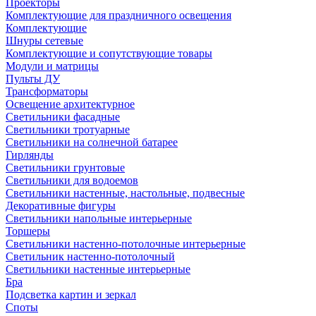
Проекторы
Комплектующие для праздничного освещения
Комплектующие
Шнуры сетевые
Комплектующие и сопутствующие товары
Модули и матрицы
Пульты ДУ
Трансформаторы
Освещение архитектурное
Светильники фасадные
Светильники тротуарные
Светильники на солнечной батарее
Гирлянды
Светильники грунтовые
Светильники для водоемов
Светильники настенные, настольные, подвесные
Декоративные фигуры
Светильники напольные интерьерные
Торшеры
Светильники настенно-потолочные интерьерные
Светильник настенно-потолочный
Светильники настенные интерьерные
Бра
Подсветка картин и зеркал
Споты