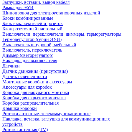
Заглушки, вставки, вывод кабеля
Рамка для ЭУИ
Шинопровод для электроустановочных изделий
Блоки комбинированные
Блок выключателей и розеток
Блок розеточный настольный
Выключатели, переключатели, диммеры, терморегуляторы
Терморегулятор (серии ЭУИ)
Выключатель шнуровой, мебельный
Выключатель, переключатель
Диммер (светорегулятор)
Накладка для выключателя
Датчики
Датчик движения (присутствия)
Датчик освещенности
Монтажные коробки и аксессуары
Аксессуары для коробок
Коробка для наружного монтажа
Коробка для скрытого монтажа
Коробка распределительная
Крышка коробки
Розетки антенные, телекоммуникационные
Накладка, вставка, заглушка для коммуникационных
устройств
Розетка антенная (TV)