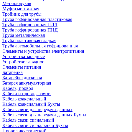
Металлорукав
Муфта монтажная
Тройник для трубы
Труба гофрированная пластиковая
Труба гофрированная ПЛЛ
Труба гофрированная ПНД
Труба металлическая
Труба пластиковая гладкая
Труба автомобильная гофрированная
Элементы и устройства электропитания
Устройства зарядные
Устройство зарядное
Элементы питания
Батарейка
Батарейка дисковая
Батарея аккумуляторная
Кабель, провод
Кабели и провода связи
Кабель коаксиальный
Кабель коаксиальный Бухты
Кабель связи для передачи данных
Кабель связи для передачи данных Бухты
Кабель связи сигнальный
Кабель связи сигнальный Бухты
Провод акустический