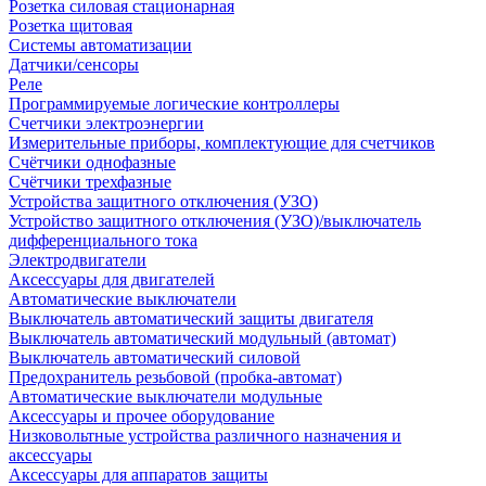
Розетка силовая стационарная
Розетка щитовая
Системы автоматизации
Датчики/сенсоры
Реле
Программируемые логические контроллеры
Счетчики электроэнергии
Измерительные приборы, комплектующие для счетчиков
Счётчики однофазные
Счётчики трехфазные
Устройства защитного отключения (УЗО)
Устройство защитного отключения (УЗО)/выключатель
дифференциального тока
Электродвигатели
Аксессуары для двигателей
Автоматические выключатели
Выключатель автоматический защиты двигателя
Выключатель автоматический модульный (автомат)
Выключатель автоматический силовой
Предохранитель резьбовой (пробка-автомат)
Автоматические выключатели модульные
Аксессуары и прочее оборудование
Низковольтные устройства различного назначения и
аксессуары
Аксессуары для аппаратов защиты