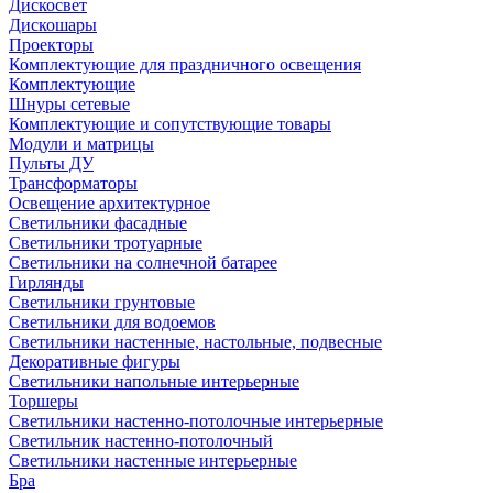
Дискосвет
Дискошары
Проекторы
Комплектующие для праздничного освещения
Комплектующие
Шнуры сетевые
Комплектующие и сопутствующие товары
Модули и матрицы
Пульты ДУ
Трансформаторы
Освещение архитектурное
Светильники фасадные
Светильники тротуарные
Светильники на солнечной батарее
Гирлянды
Светильники грунтовые
Светильники для водоемов
Светильники настенные, настольные, подвесные
Декоративные фигуры
Светильники напольные интерьерные
Торшеры
Светильники настенно-потолочные интерьерные
Светильник настенно-потолочный
Светильники настенные интерьерные
Бра