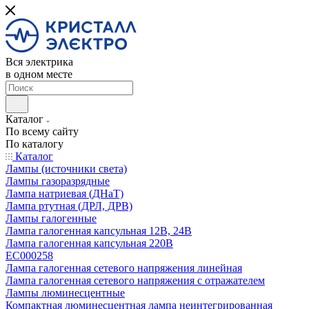
Вся электрика
в одном месте
Каталог
По всему сайту
По каталогу
Каталог
Лампы (источники света)
Лампы газоразрядные
Лампа натриевая (ДНаТ)
Лампа ртутная (ДРЛ, ДРВ)
Лампы галогенные
Лампа галогенная капсульная 12В, 24В
Лампа галогенная капсульная 220В
EC000258
Лампа галогенная сетевого напряжения линейная
Лампа галогенная сетевого напряжения с отражателем
Лампы люминесцентные
Компактная люминесцентная лампа неинтегрированная