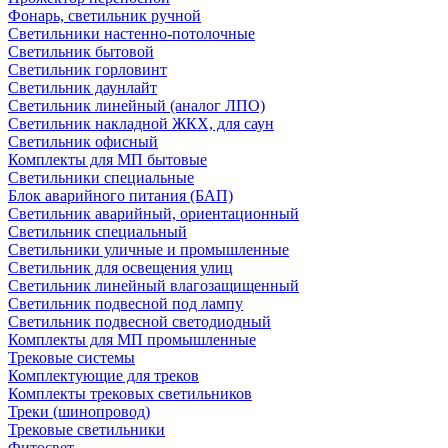
Фонарь, светильник ручной
Светильники настенно-потолочные
Светильник бытовой
Светильник горловинт
Светильник даунлайт
Светильник линейный (аналог ЛПО)
Светильник накладной ЖКХ, для саун
Светильник офисный
Комплекты для МП бытовые
Светильники специальные
Блок аварийного питания (БАП)
Светильник аварийный, ориентационный
Светильник специальный
Светильники уличные и промышленные
Светильник для освещения улиц
Светильник линейный влагозащищенный
Светильник подвесной под лампу
Светильник подвесной светодиодный
Комплекты для МП промышленные
Трековые системы
Комплектующие для треков
Комплекты трековых светильников
Треки (шинопровод)
Трековые светильники
Фитосвет