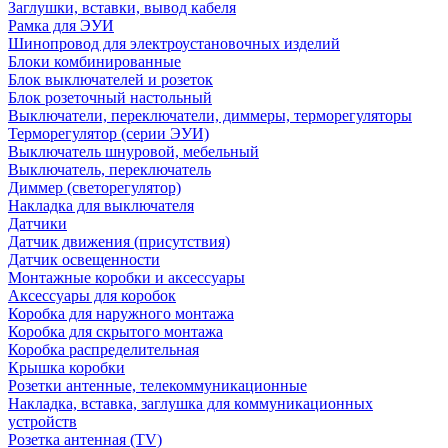
Заглушки, вставки, вывод кабеля
Рамка для ЭУИ
Шинопровод для электроустановочных изделий
Блоки комбинированные
Блок выключателей и розеток
Блок розеточный настольный
Выключатели, переключатели, диммеры, терморегуляторы
Терморегулятор (серии ЭУИ)
Выключатель шнуровой, мебельный
Выключатель, переключатель
Диммер (светорегулятор)
Накладка для выключателя
Датчики
Датчик движения (присутствия)
Датчик освещенности
Монтажные коробки и аксессуары
Аксессуары для коробок
Коробка для наружного монтажа
Коробка для скрытого монтажа
Коробка распределительная
Крышка коробки
Розетки антенные, телекоммуникационные
Накладка, вставка, заглушка для коммуникационных
устройств
Розетка антенная (TV)