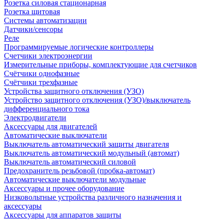
Розетка силовая стационарная
Розетка щитовая
Системы автоматизации
Датчики/сенсоры
Реле
Программируемые логические контроллеры
Счетчики электроэнергии
Измерительные приборы, комплектующие для счетчиков
Счётчики однофазные
Счётчики трехфазные
Устройства защитного отключения (УЗО)
Устройство защитного отключения (УЗО)/выключатель
дифференциального тока
Электродвигатели
Аксессуары для двигателей
Автоматические выключатели
Выключатель автоматический защиты двигателя
Выключатель автоматический модульный (автомат)
Выключатель автоматический силовой
Предохранитель резьбовой (пробка-автомат)
Автоматические выключатели модульные
Аксессуары и прочее оборудование
Низковольтные устройства различного назначения и
аксессуары
Аксессуары для аппаратов защиты