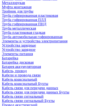
Металлорукав
Муфта монтажная
Тройник для трубы
Труба гофрированная пластиковая
Труба гофрированная ПЛЛ
Труба гофрированная ПНД
Труба металлическая
Труба пластиковая гладкая
Труба автомобильная гофрированная
Элементы и устройства электропитания
Устройства зарядные
Устройство зарядное
Элементы питания
Батарейка
Батарейка дисковая
Батарея аккумуляторная
Кабель, провод
Кабели и провода связи
Кабель коаксиальный
Кабель коаксиальный Бухты
Кабель связи для передачи данных
Кабель связи для передачи данных Бухты
Кабель связи сигнальный
Кабель связи сигнальный Бухты
Провод акустический