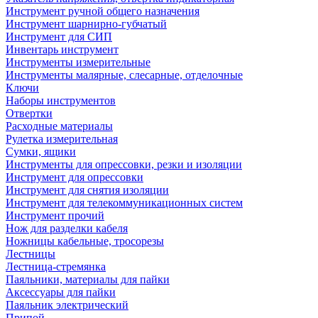
Инструмент ручной общего назначения
Инструмент шарнирно-губчатый
Инструмент для СИП
Инвентарь инструмент
Инструменты измерительные
Инструменты малярные, слесарные, отделочные
Ключи
Наборы инструментов
Отвертки
Расходные материалы
Рулетка измерительная
Сумки, ящики
Инструменты для опрессовки, резки и изоляции
Инструмент для опрессовки
Инструмент для снятия изоляции
Инструмент для телекоммуникационных систем
Инструмент прочий
Нож для разделки кабеля
Ножницы кабельные, тросорезы
Лестницы
Лестница-стремянка
Паяльники, материалы для пайки
Аксессуары для пайки
Паяльник электрический
Припой