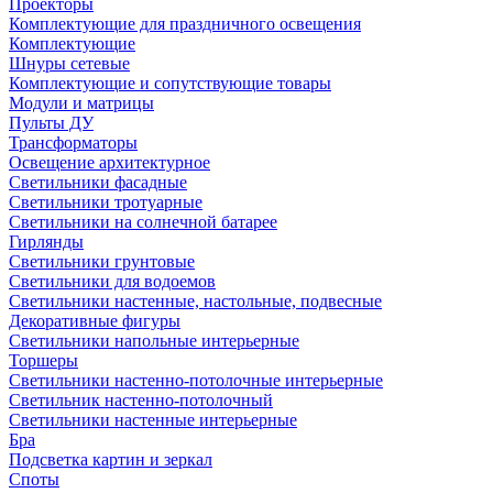
Проекторы
Комплектующие для праздничного освещения
Комплектующие
Шнуры сетевые
Комплектующие и сопутствующие товары
Модули и матрицы
Пульты ДУ
Трансформаторы
Освещение архитектурное
Светильники фасадные
Светильники тротуарные
Светильники на солнечной батарее
Гирлянды
Светильники грунтовые
Светильники для водоемов
Светильники настенные, настольные, подвесные
Декоративные фигуры
Светильники напольные интерьерные
Торшеры
Светильники настенно-потолочные интерьерные
Светильник настенно-потолочный
Светильники настенные интерьерные
Бра
Подсветка картин и зеркал
Споты