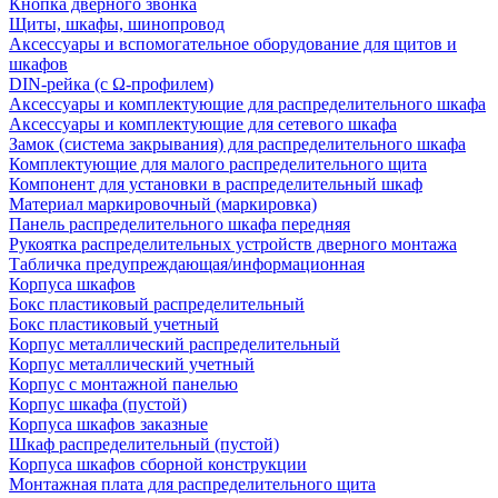
Кнопка дверного звонка
Щиты, шкафы, шинопровод
Аксессуары и вспомогательное оборудование для щитов и
шкафов
DIN-рейка (с Ω-профилем)
Аксессуары и комплектующие для распределительного шкафа
Аксессуары и комплектующие для сетевого шкафа
Замок (система закрывания) для распределительного шкафа
Комплектующие для малого распределительного щита
Компонент для установки в распределительный шкаф
Материал маркировочный (маркировка)
Панель распределительного шкафа передняя
Рукоятка распределительных устройств дверного монтажа
Табличка предупреждающая/информационная
Корпуса шкафов
Бокс пластиковый распределительный
Бокс пластиковый учетный
Корпус металлический распределительный
Корпус металлический учетный
Корпус с монтажной панелью
Корпус шкафа (пустой)
Корпуса шкафов заказные
Шкаф распределительный (пустой)
Корпуса шкафов сборной конструкции
Монтажная плата для распределительного щита