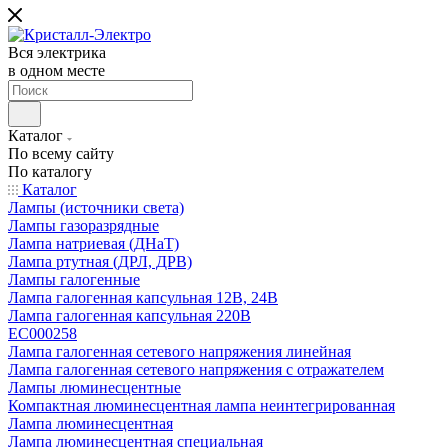
Вся электрика
в одном месте
Каталог
По всему сайту
По каталогу
Каталог
Лампы (источники света)
Лампы газоразрядные
Лампа натриевая (ДНаТ)
Лампа ртутная (ДРЛ, ДРВ)
Лампы галогенные
Лампа галогенная капсульная 12В, 24В
Лампа галогенная капсульная 220В
EC000258
Лампа галогенная сетевого напряжения линейная
Лампа галогенная сетевого напряжения с отражателем
Лампы люминесцентные
Компактная люминесцентная лампа неинтегрированная
Лампа люминесцентная
Лампа люминесцентная специальная