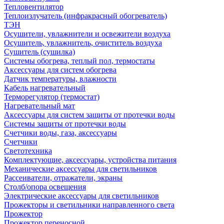
Тепловентилятор
Теплоизлучатель (инфракрасный обогреватель)
ТЭН
Осушители, увлажнители и освежители воздуха
Осушитель, увлажнитель, очиститель воздуха
Сушитель (сушилка)
Системы обогрева, теплый пол, термостаты
Аксессуары для систем обогрева
Датчик температуры, влажности
Кабель нагревательный
Терморегулятор (термостат)
Нагревательный мат
Аксессуары для систем защиты от протечки воды
Системы защиты от протечки воды
Счетчики воды, газа, аксессуары
Счетчики
Светотехника
Комплектующие, аксессуары, устройства питания
Механические аксессуары для светильников
Рассеиватели, отражатели, экраны
Столб/опора освещения
Электрические аксессуары для светильников
Прожекторы и светильники направленного света
Прожектор
Прожектор переносной