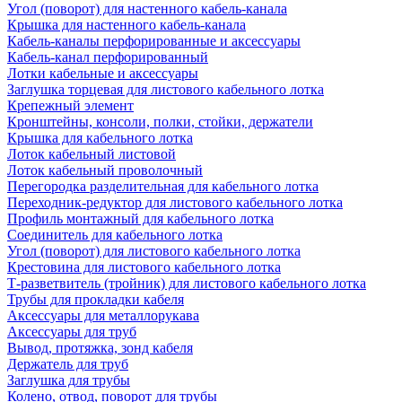
Угол (поворот) для настенного кабель-канала
Крышка для настенного кабель-канала
Кабель-каналы перфорированные и аксессуары
Кабель-канал перфорированный
Лотки кабельные и аксессуары
Заглушка торцевая для листового кабельного лотка
Крепежный элемент
Кронштейны, консоли, полки, стойки, держатели
Крышка для кабельного лотка
Лоток кабельный листовой
Лоток кабельный проволочный
Перегородка разделительная для кабельного лотка
Переходник-редуктор для листового кабельного лотка
Профиль монтажный для кабельного лотка
Соединитель для кабельного лотка
Угол (поворот) для листового кабельного лотка
Крестовина для листового кабельного лотка
Т-разветвитель (тройник) для листового кабельного лотка
Трубы для прокладки кабеля
Аксессуары для металлорукава
Аксессуары для труб
Вывод, протяжка, зонд кабеля
Держатель для труб
Заглушка для трубы
Колено, отвод, поворот для трубы