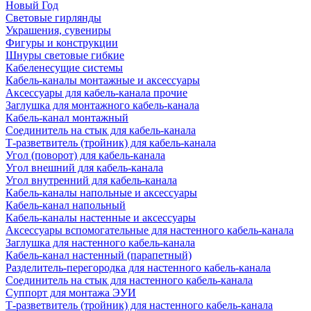
Новый Год
Световые гирлянды
Украшения, сувениры
Фигуры и конструкции
Шнуры световые гибкие
Кабеленесущие системы
Кабель-каналы монтажные и аксессуары
Аксессуары для кабель-канала прочие
Заглушка для монтажного кабель-канала
Кабель-канал монтажный
Соединитель на стык для кабель-канала
Т-разветвитель (тройник) для кабель-канала
Угол (поворот) для кабель-канала
Угол внешний для кабель-канала
Угол внутренний для кабель-канала
Кабель-каналы напольные и аксессуары
Кабель-канал напольный
Кабель-каналы настенные и аксессуары
Аксессуары вспомогательные для настенного кабель-канала
Заглушка для настенного кабель-канала
Кабель-канал настенный (парапетный)
Разделитель-перегородка для настенного кабель-канала
Соединитель на стык для настенного кабель-канала
Суппорт для монтажа ЭУИ
Т-разветвитель (тройник) для настенного кабель-канала