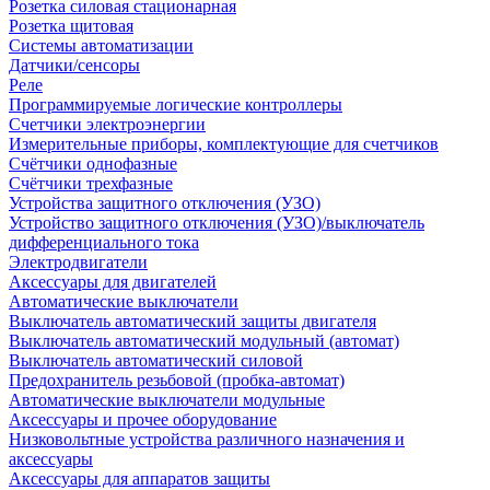
Розетка силовая стационарная
Розетка щитовая
Системы автоматизации
Датчики/сенсоры
Реле
Программируемые логические контроллеры
Счетчики электроэнергии
Измерительные приборы, комплектующие для счетчиков
Счётчики однофазные
Счётчики трехфазные
Устройства защитного отключения (УЗО)
Устройство защитного отключения (УЗО)/выключатель
дифференциального тока
Электродвигатели
Аксессуары для двигателей
Автоматические выключатели
Выключатель автоматический защиты двигателя
Выключатель автоматический модульный (автомат)
Выключатель автоматический силовой
Предохранитель резьбовой (пробка-автомат)
Автоматические выключатели модульные
Аксессуары и прочее оборудование
Низковольтные устройства различного назначения и
аксессуары
Аксессуары для аппаратов защиты