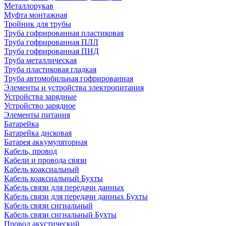
Металлорукав
Муфта монтажная
Тройник для трубы
Труба гофрированная пластиковая
Труба гофрированная ПЛЛ
Труба гофрированная ПНД
Труба металлическая
Труба пластиковая гладкая
Труба автомобильная гофрированная
Элементы и устройства электропитания
Устройства зарядные
Устройство зарядное
Элементы питания
Батарейка
Батарейка дисковая
Батарея аккумуляторная
Кабель, провод
Кабели и провода связи
Кабель коаксиальный
Кабель коаксиальный Бухты
Кабель связи для передачи данных
Кабель связи для передачи данных Бухты
Кабель связи сигнальный
Кабель связи сигнальный Бухты
Провод акустический