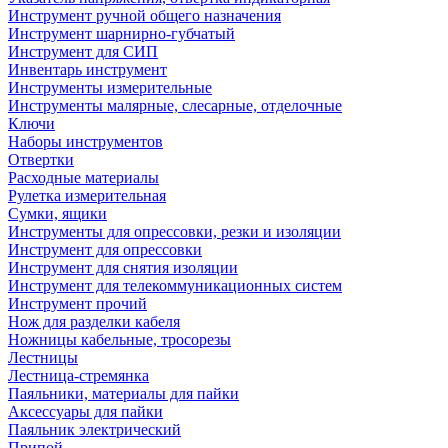
Инструмент ручной общего назначения
Инструмент шарнирно-губчатый
Инструмент для СИП
Инвентарь инструмент
Инструменты измерительные
Инструменты малярные, слесарные, отделочные
Ключи
Наборы инструментов
Отвертки
Расходные материалы
Рулетка измерительная
Сумки, ящики
Инструменты для опрессовки, резки и изоляции
Инструмент для опрессовки
Инструмент для снятия изоляции
Инструмент для телекоммуникационных систем
Инструмент прочий
Нож для разделки кабеля
Ножницы кабельные, тросорезы
Лестницы
Лестница-стремянка
Паяльники, материалы для пайки
Аксессуары для пайки
Паяльник электрический
Припой