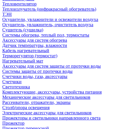
Тепловентилятор
Теплоизлучатель (инфракрасный обогреватель)
ТЭН
Осушители, увлажнители и освежители воздуха
Осушитель, увлажнитель, очиститель воздуха
Сушитель (сушилка)
Системы обогрева, теплый пол, термостаты
Аксессуары для систем обогрева
Датчик температуры, влажности
Кабель нагревательный
Терморегулятор (термостат)
Нагревательный мат
Аксессуары для систем защиты от протечки воды
Системы защиты от протечки воды
Счетчики воды, газа, аксессуары
Счетчики
Светотехника
Комплектующие, аксессуары, устройства питания
Механические аксессуары для светильников
Рассеиватели, отражатели, экраны
Столб/опора освещения
Электрические аксессуары для светильников
Прожекторы и светильники направленного света
Прожектор
Прожектор переносной