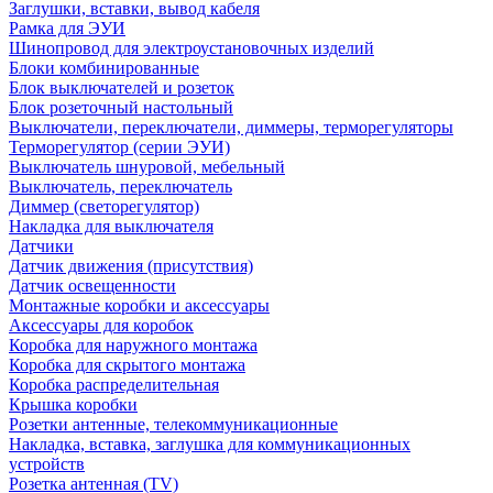
Заглушки, вставки, вывод кабеля
Рамка для ЭУИ
Шинопровод для электроустановочных изделий
Блоки комбинированные
Блок выключателей и розеток
Блок розеточный настольный
Выключатели, переключатели, диммеры, терморегуляторы
Терморегулятор (серии ЭУИ)
Выключатель шнуровой, мебельный
Выключатель, переключатель
Диммер (светорегулятор)
Накладка для выключателя
Датчики
Датчик движения (присутствия)
Датчик освещенности
Монтажные коробки и аксессуары
Аксессуары для коробок
Коробка для наружного монтажа
Коробка для скрытого монтажа
Коробка распределительная
Крышка коробки
Розетки антенные, телекоммуникационные
Накладка, вставка, заглушка для коммуникационных
устройств
Розетка антенная (TV)