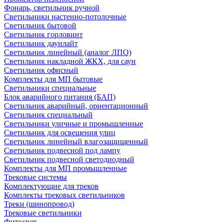
Фонарь, светильник ручной
Светильники настенно-потолочные
Светильник бытовой
Светильник горловинт
Светильник даунлайт
Светильник линейный (аналог ЛПО)
Светильник накладной ЖКХ, для саун
Светильник офисный
Комплекты для МП бытовые
Светильники специальные
Блок аварийного питания (БАП)
Светильник аварийный, ориентационный
Светильник специальный
Светильники уличные и промышленные
Светильник для освещения улиц
Светильник линейный влагозащищенный
Светильник подвесной под лампу
Светильник подвесной светодиодный
Комплекты для МП промышленные
Трековые системы
Комплектующие для треков
Комплекты трековых светильников
Треки (шинопровод)
Трековые светильники
Фитосвет