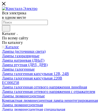
Вся электрика
в одном месте
Каталог
По всему сайту
По каталогу
Каталог
Лампы (источники света)
Лампы газоразрядные
Лампа натриевая (ДНаТ)
Лампа ртутная (ДРЛ, ДРВ)
Лампы галогенные
Лампа галогенная капсульная 12В, 24В
Лампа галогенная капсульная 220В
EC000258
Лампа галогенная сетевого напряжения линейная
Лампа галогенная сетевого напряжения с отражателем
Лампы люминесцентные
Компактная люминесцентная лампа неинтегрированная
Лампа люминесцентная
Лампа люминесцентная специальная