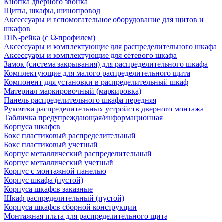
Кнопка дверного звонка
Щиты, шкафы, шинопровод
Аксессуары и вспомогательное оборудование для щитов и
шкафов
DIN-рейка (с Ω-профилем)
Аксессуары и комплектующие для распределительного шкафа
Аксессуары и комплектующие для сетевого шкафа
Замок (система закрывания) для распределительного шкафа
Комплектующие для малого распределительного щита
Компонент для установки в распределительный шкаф
Материал маркировочный (маркировка)
Панель распределительного шкафа передняя
Рукоятка распределительных устройств дверного монтажа
Табличка предупреждающая/информационная
Корпуса шкафов
Бокс пластиковый распределительный
Бокс пластиковый учетный
Корпус металлический распределительный
Корпус металлический учетный
Корпус с монтажной панелью
Корпус шкафа (пустой)
Корпуса шкафов заказные
Шкаф распределительный (пустой)
Корпуса шкафов сборной конструкции
Монтажная плата для распределительного щита