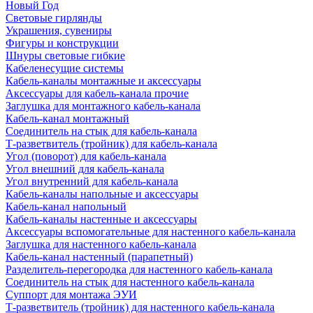
Новый Год
Световые гирлянды
Украшения, сувениры
Фигуры и конструкции
Шнуры световые гибкие
Кабеленесущие системы
Кабель-каналы монтажные и аксессуары
Аксессуары для кабель-канала прочие
Заглушка для монтажного кабель-канала
Кабель-канал монтажный
Соединитель на стык для кабель-канала
Т-разветвитель (тройник) для кабель-канала
Угол (поворот) для кабель-канала
Угол внешний для кабель-канала
Угол внутренний для кабель-канала
Кабель-каналы напольные и аксессуары
Кабель-канал напольный
Кабель-каналы настенные и аксессуары
Аксессуары вспомогательные для настенного кабель-канала
Заглушка для настенного кабель-канала
Кабель-канал настенный (парапетный)
Разделитель-перегородка для настенного кабель-канала
Соединитель на стык для настенного кабель-канала
Суппорт для монтажа ЭУИ
Т-разветвитель (тройник) для настенного кабель-канала