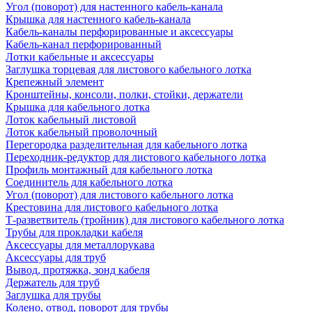
Угол (поворот) для настенного кабель-канала
Крышка для настенного кабель-канала
Кабель-каналы перфорированные и аксессуары
Кабель-канал перфорированный
Лотки кабельные и аксессуары
Заглушка торцевая для листового кабельного лотка
Крепежный элемент
Кронштейны, консоли, полки, стойки, держатели
Крышка для кабельного лотка
Лоток кабельный листовой
Лоток кабельный проволочный
Перегородка разделительная для кабельного лотка
Переходник-редуктор для листового кабельного лотка
Профиль монтажный для кабельного лотка
Соединитель для кабельного лотка
Угол (поворот) для листового кабельного лотка
Крестовина для листового кабельного лотка
Т-разветвитель (тройник) для листового кабельного лотка
Трубы для прокладки кабеля
Аксессуары для металлорукава
Аксессуары для труб
Вывод, протяжка, зонд кабеля
Держатель для труб
Заглушка для трубы
Колено, отвод, поворот для трубы