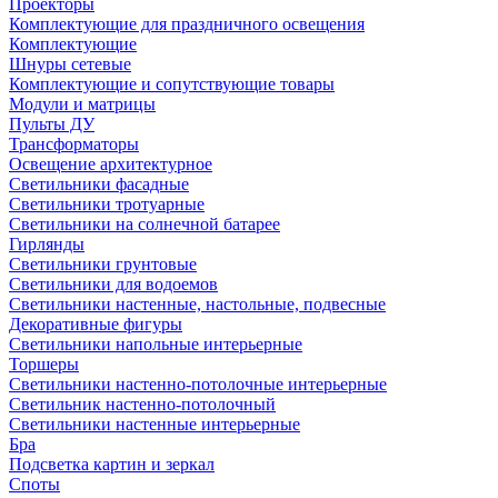
Проекторы
Комплектующие для праздничного освещения
Комплектующие
Шнуры сетевые
Комплектующие и сопутствующие товары
Модули и матрицы
Пульты ДУ
Трансформаторы
Освещение архитектурное
Светильники фасадные
Светильники тротуарные
Светильники на солнечной батарее
Гирлянды
Светильники грунтовые
Светильники для водоемов
Светильники настенные, настольные, подвесные
Декоративные фигуры
Светильники напольные интерьерные
Торшеры
Светильники настенно-потолочные интерьерные
Светильник настенно-потолочный
Светильники настенные интерьерные
Бра
Подсветка картин и зеркал
Споты