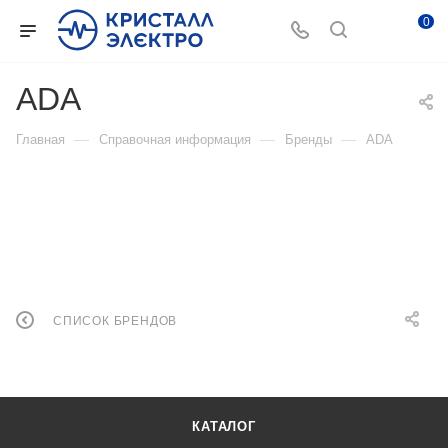
0
ADA
—
—
—
Главная
Справочная информация
Бренды
ADA
СПИСОК БРЕНДОВ
КАТАЛОГ