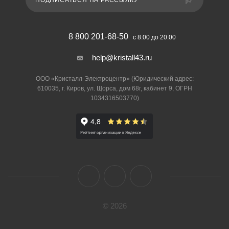
ПОДПИСАТЬСЯ НА РАССЫЛКУ
8 800 201-68-50
с 8:00 до 20:00
help@kristall43.ru
ООО «Кристалл-Электроцентр» (Юридический адрес:
610035, г. Киров, ул. Щорса, дом 68г, кабинет 9, ОГРН
1034316503770)
© 2026