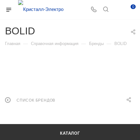
0
BOLID
—
—
—
Главная
Справочная информация
Бренды
BOLID
СПИСОК БРЕНДОВ
КАТАЛОГ