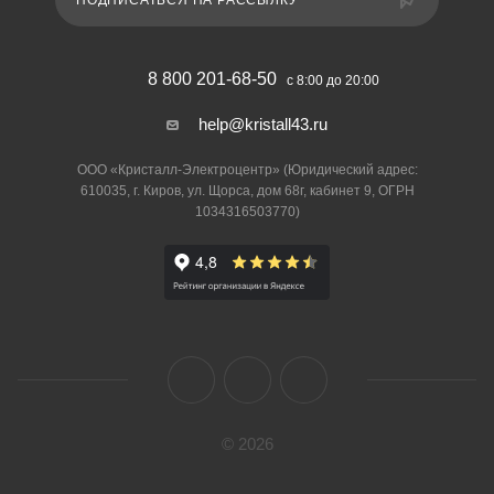
ПОДПИСАТЬСЯ НА РАССЫЛКУ
8 800 201-68-50
с 8:00 до 20:00
help@kristall43.ru
ООО «Кристалл-Электроцентр» (Юридический адрес:
610035, г. Киров, ул. Щорса, дом 68г, кабинет 9, ОГРН
1034316503770)
© 2026