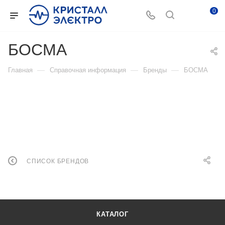
0
БОСМА
—
—
—
Главная
Справочная информация
Бренды
БОСМА
СПИСОК БРЕНДОВ
КАТАЛОГ