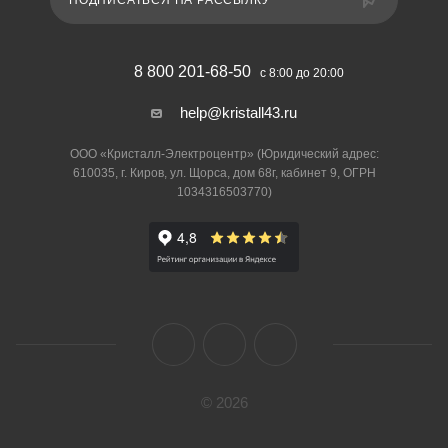
ПОДПИСАТЬСЯ НА РАССЫЛКУ
8 800 201-68-50
с 8:00 до 20:00
help@kristall43.ru
ООО «Кристалл-Электроцентр» (Юридический адрес:
610035, г. Киров, ул. Щорса, дом 68г, кабинет 9, ОГРН
1034316503770)
© 2026