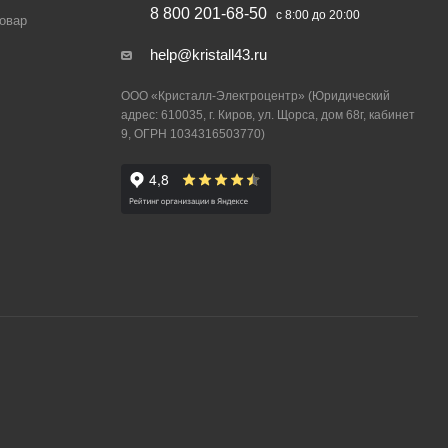
8 800 201-68-50
с 8:00 до 20:00
товар
help@kristall43.ru
ООО «Кристалл-Электроцентр» (Юридический
адрес: 610035, г. Киров, ул. Щорса, дом 68г, кабинет
9, ОГРН 1034316503770)