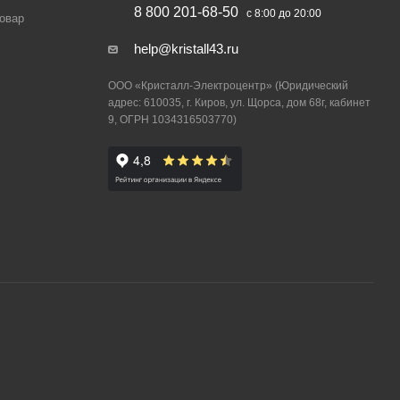
8 800 201-68-50
с 8:00 до 20:00
товар
help@kristall43.ru
ООО «Кристалл-Электроцентр» (Юридический
адрес: 610035, г. Киров, ул. Щорса, дом 68г, кабинет
9, ОГРН 1034316503770)