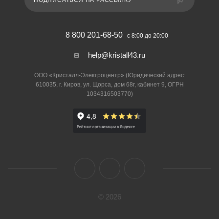
ПОДПИСАТЬСЯ НА РАССЫЛКУ
8 800 201-68-50
с 8:00 до 20:00
help@kristall43.ru
ООО «Кристалл-Электроцентр» (Юридический адрес:
610035, г. Киров, ул. Щорса, дом 68г, кабинет 9, ОГРН
1034316503770)
© 2026