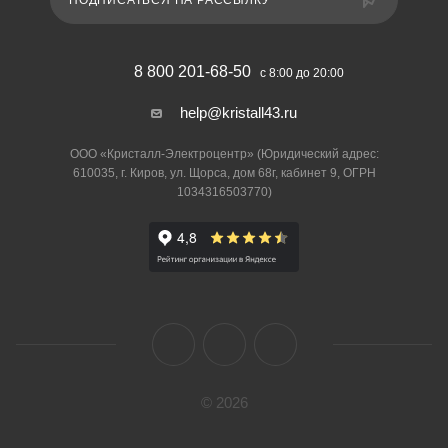
ПОДПИСАТЬСЯ НА РАССЫЛКУ
8 800 201-68-50
с 8:00 до 20:00
help@kristall43.ru
ООО «Кристалл-Электроцентр» (Юридический адрес:
610035, г. Киров, ул. Щорса, дом 68г, кабинет 9, ОГРН
1034316503770)
© 2026