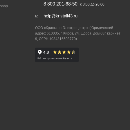
8 800 201-68-50
с 8:00 до 20:00
товар
help@kristall43.ru
ООО «Кристалл-Электроцентр» (Юридический
адрес: 610035, г. Киров, ул. Щорса, дом 68г, кабинет
9, ОГРН 1034316503770)