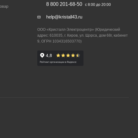
8 800 201-68-50
с 8:00 до 20:00
товар
help@kristall43.ru
ООО «Кристалл-Электроцентр» (Юридический
адрес: 610035, г. Киров, ул. Щорса, дом 68г, кабинет
9, ОГРН 1034316503770)