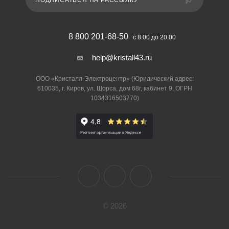
ПОДПИСАТЬСЯ НА РАССЫЛКУ
8 800 201-68-50
с 8:00 до 20:00
help@kristall43.ru
ООО «Кристалл-Электроцентр» (Юридический адрес:
610035, г. Киров, ул. Щорса, дом 68г, кабинет 9, ОГРН
1034316503770)
© 2026