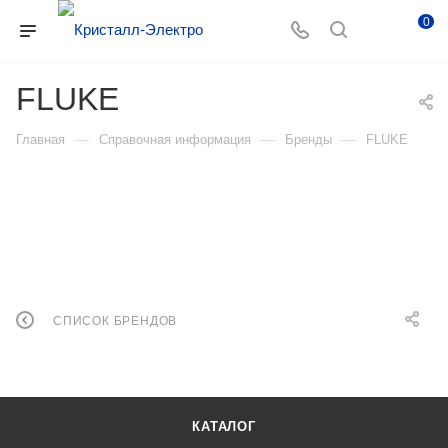
0
FLUKE
—
—
—
Главная
Справочная информация
Бренды
FLUKE
СПИСОК БРЕНДОВ
КАТАЛОГ