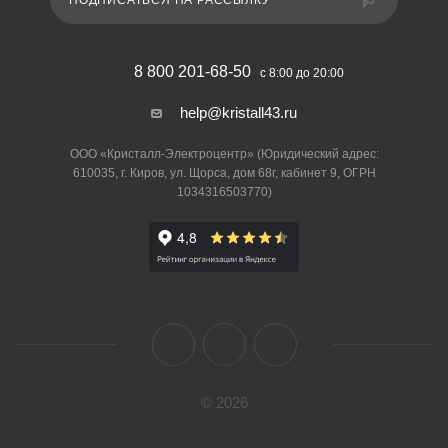
ПОДПИСАТЬСЯ НА РАССЫЛКУ
8 800 201-68-50
с 8:00 до 20:00
help@kristall43.ru
ООО «Кристалл-Электроцентр» (Юридический адрес:
610035, г. Киров, ул. Щорса, дом 68г, кабинет 9, ОГРН
1034316503770)
© 2026