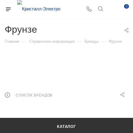
0
Фрунзе
—
—
—
Главная
Справочная информация
Бренды
Фрунзе
СПИСОК БРЕНДОВ
КАТАЛОГ