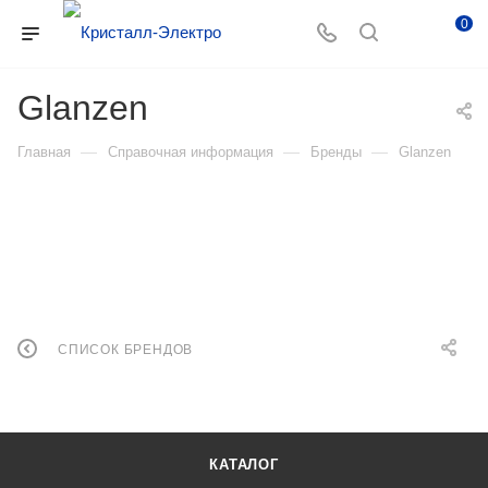
0
Glanzen
—
—
—
Главная
Справочная информация
Бренды
Glanzen
СПИСОК БРЕНДОВ
КАТАЛОГ