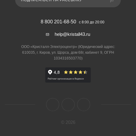
ПОДПИСАТЬСЯ НА РАССЫЛКУ
8 800 201-68-50
с 8:00 до 20:00
help@kristall43.ru
ООО «Кристалл-Электроцентр» (Юридический адрес:
610035, г. Киров, ул. Щорса, дом 68г, кабинет 9, ОГРН
1034316503770)
© 2026