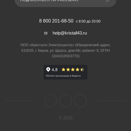
ПОДПИСАТЬСЯ НА РАССЫЛКУ
8 800 201-68-50
с 8:00 до 20:00
help@kristall43.ru
ООО «Кристалл-Электроцентр» (Юридический адрес:
610035, г. Киров, ул. Щорса, дом 68г, кабинет 9, ОГРН
1034316503770)
© 2026