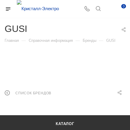
0
GUSI
—
—
—
Главная
Справочная информация
Бренды
GUSI
СПИСОК БРЕНДОВ
КАТАЛОГ