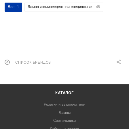
Все
1
Лампа люминесцентная специальная
45
СПИСОК БРЕНДОВ
КАТАЛОГ
Розетки и выключатели
Лампы
Светильники
Кабель и провод