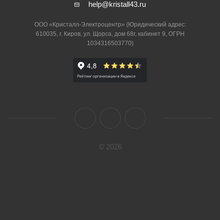
help@kristall43.ru
ООО «Кристалл-Электроцентр» (Юридический адрес:
610035, г. Киров, ул. Щорса, дом 68г, кабинет 9, ОГРН
1034316503770)
© 2026