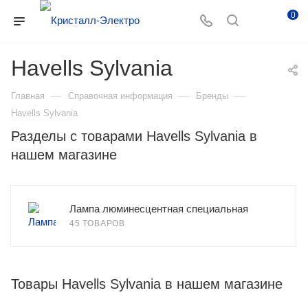
0
Havells Sylvania
—
—
—
Главная
Справочная информация
Бренды
Havells Sylvania
Разделы с товарами Havells Sylvania в
нашем магазине
Лампа люминесцентная специальная
45 ТОВАРОВ
Товары Havells Sylvania в нашем магазине