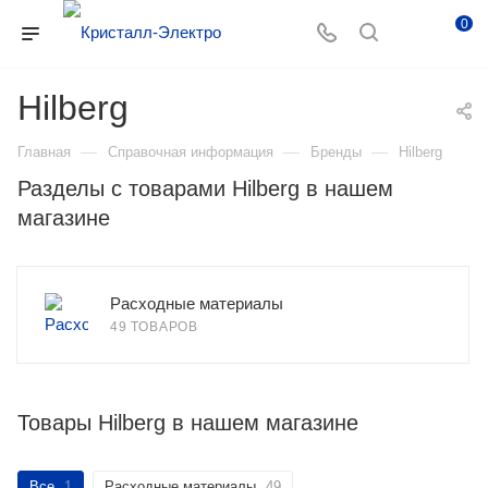
0
Hilberg
—
—
—
Главная
Справочная информация
Бренды
Hilberg
Разделы с товарами Hilberg в нашем
магазине
Расходные материалы
49 ТОВАРОВ
Товары Hilberg в нашем магазине
Все
1
Расходные материалы
49