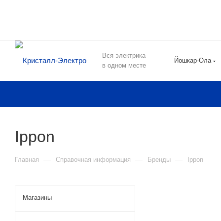
Вся электрика
Йошкар-Ола
в одном месте
Ippon
—
—
—
Главная
Справочная информация
Бренды
Ippon
Магазины