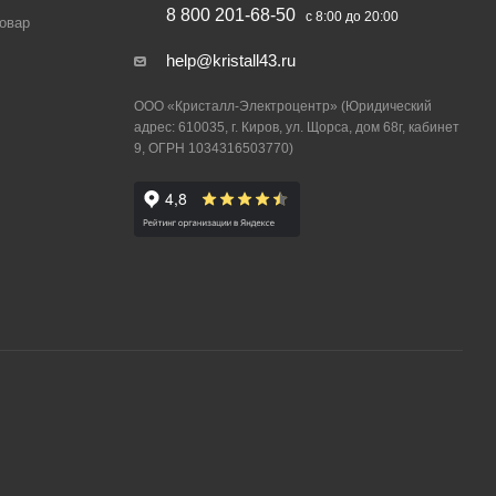
8 800 201-68-50
с 8:00 до 20:00
товар
help@kristall43.ru
ООО «Кристалл-Электроцентр» (Юридический
адрес: 610035, г. Киров, ул. Щорса, дом 68г, кабинет
9, ОГРН 1034316503770)