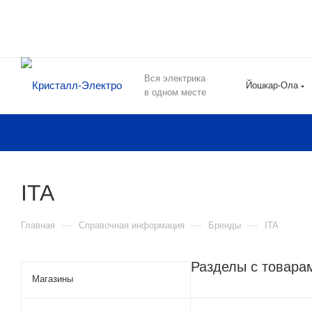
Вся электрика
Йошкар-Ола
в одном месте
ITA
—
—
—
Главная
Справочная информация
Бренды
ITA
Разделы с товара
Магазины