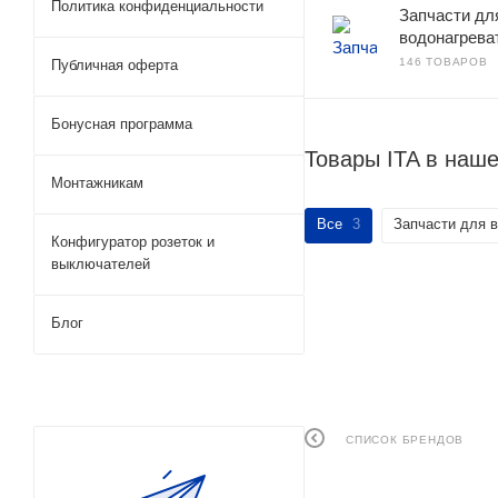
Политика конфиденциальности
Запчасти дл
водонагрева
146 ТОВАРОВ
Публичная оферта
Бонусная программа
Товары ITA в наш
Монтажникам
Все
3
Запчасти для 
Конфигуратор розеток и
выключателей
Блог
СПИСОК БРЕНДОВ