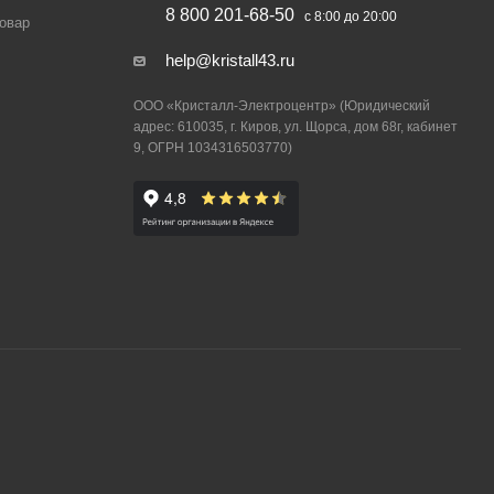
8 800 201-68-50
с 8:00 до 20:00
товар
help@kristall43.ru
ООО «Кристалл-Электроцентр» (Юридический
адрес: 610035, г. Киров, ул. Щорса, дом 68г, кабинет
9, ОГРН 1034316503770)