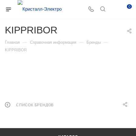
0
KIPPRIBOR
—
—
—
Главная
Справочная информация
Бренды
KIPPRIBOR
СПИСОК БРЕНДОВ